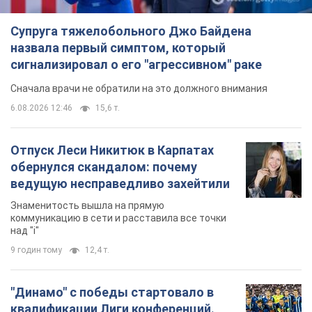
Супруга тяжелобольного Джо Байдена
назвала первый симптом, который
сигнализировал о его "агрессивном" раке
Сначала врачи не обратили на это должного внимания
6.08.2026 12:46
15,6 т.
Отпуск Леси Никитюк в Карпатах
обернулся скандалом: почему
ведущую несправедливо захейтили
Знаменитость вышла на прямую
коммуникацию в сети и расставила все точки
над "i"
9 годин тому
12,4 т.
"Динамо" с победы стартовало в
квалификации Лиги конференций.