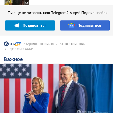
Ты еще не читаешь наш Telegram? А зря! Подписывайся
Подписаться
Подписаться
(Архив) Экономика
Рынки и компании
Зарплаты в СССР:...
Важное