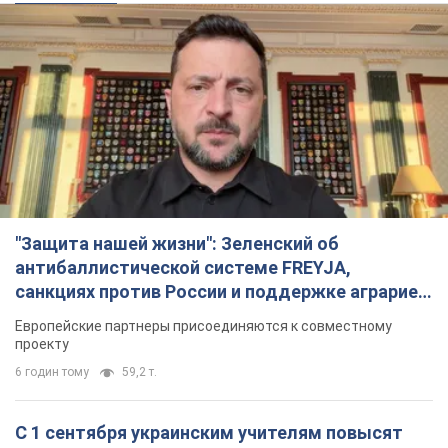
"Защита нашей жизни": Зеленский об
антибаллистической системе FREYJA,
санкциях против России и поддержке аграриев.
Видео
Европейские партнеры присоединяются к совместному
проекту
6 годин тому
59,2 т.
С 1 сентября украинским учителям повысят