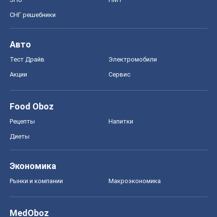
СНГ решебники
Авто
Тест Драйв
Электромобили
Акции
Сервис
Food Oboz
Рецепты
Напитки
Диеты
Экономика
Рынки и компании
Mакроэкономика
MedOboz