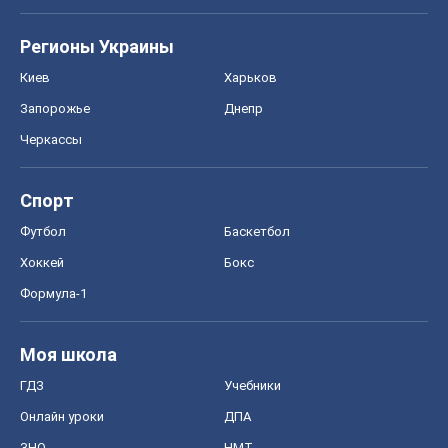
Регионы Украины
Киев
Харьков
Запорожье
Днепр
Черкассы
Спорт
Футбол
Баскетбол
Хоккей
Бокс
Формула-1
Моя школа
ГДЗ
Учебники
Онлайн уроки
ДПА
ЗНО
НМТ