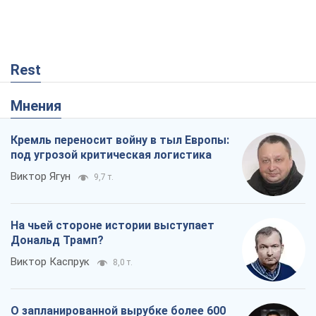
Rest
Мнения
Кремль переносит войну в тыл Европы:
под угрозой критическая логистика
Виктор Ягун
9,7 т.
На чьей стороне истории выступает
Дональд Трамп?
Виктор Каспрук
8,0 т.
О запланированной вырубке более 600