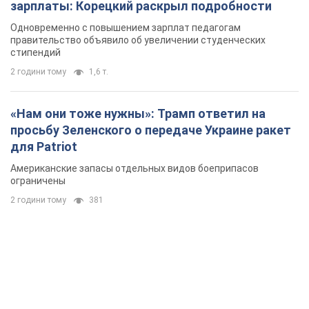
зарплаты: Корецкий раскрыл подробности
Одновременно с повышением зарплат педагогам
правительство объявило об увеличении студенческих
стипендий
2 години тому
1,6 т.
«Нам они тоже нужны»: Трамп ответил на
просьбу Зеленского о передаче Украине ракет
для Patriot
Американские запасы отдельных видов боеприпасов
ограничены
2 години тому
381