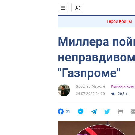
Герои войны
Миллера пой
неправдивом
"Газпроме"
Ярослав Маркин
Рынки и ком
24.07.2020 04:20
20,3 т.
31