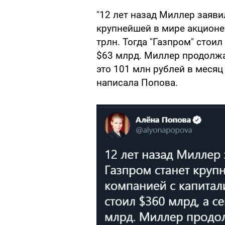
"12 лет назад Миллер заявил
крупнейшей в мире акционе
трлн. Тогда "Газпром" стоил
$63 млрд. Миллер продолжае
это 101 млн рублей в месяц 
написала Попова.