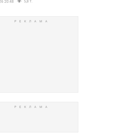
5,8 т.
26 20:48