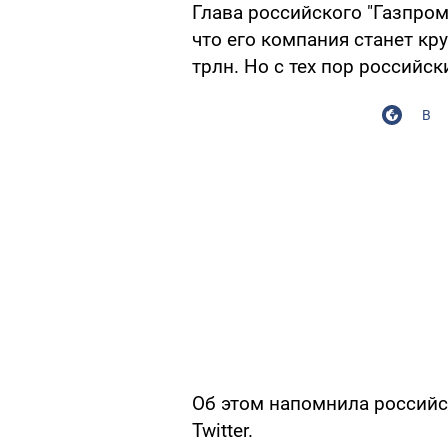
Глава российского "Газпром
что его компания станет кр
трлн. Но с тех пор российс
В
Об этом напомнила российс
Twitter.