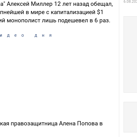
6.08.20
а" Алексей Миллер 12 лет назад обещал,
упнейшей в мире с капитализацией $1
кий монополист лишь подешевел в 6 раз.
идео дня
кая правозащитница Алена Попова в