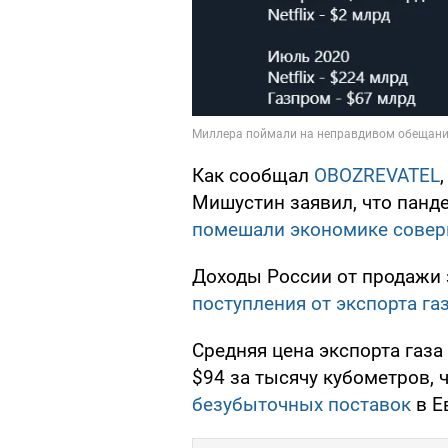
Как сообщал
OBOZREVATEL
Мишустин заявил, что панд
помешали экономике совер
Доходы России от продажи 
поступления от экспорта га
Средняя цена экспорта газа
$94 за тысячу кубометров, 
безубыточных поставок
в Е