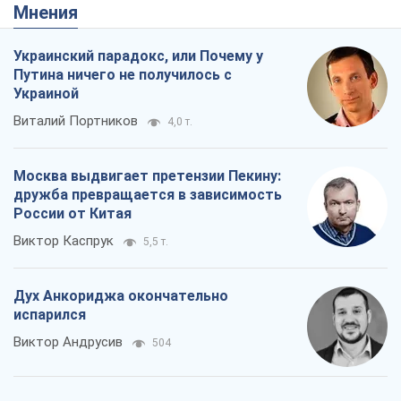
Мнения
Украинский парадокс, или Почему у
Путина ничего не получилось с
Украиной
Виталий Портников
4,0 т.
Москва выдвигает претензии Пекину:
дружба превращается в зависимость
России от Китая
Виктор Каспрук
5,5 т.
Дух Анкориджа окончательно
испарился
Виктор Андрусив
504