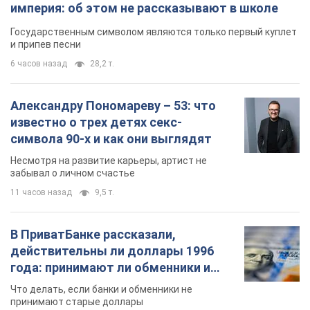
империя: об этом не рассказывают в школе
Государственным символом являются только первый куплет
и припев песни
6 часов назад
28,2 т.
Александру Пономареву – 53: что
известно о трех детях секс-
символа 90-х и как они выглядят
Несмотря на развитие карьеры, артист не
забывал о личном счастье
11 часов назад
9,5 т.
В ПриватБанке рассказали,
действительны ли доллары 1996
года: принимают ли обменники и
банки такие купюры
Что делать, если банки и обменники не
принимают старые доллары