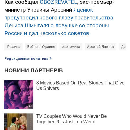
Как сообщал
OBOZREVATEL
, экс-премьер-
министр Украины Арсений
Яценюк
предупредил нового главу правительства
Дениса Шмыгаля о ловушке со стороны
России и дал несколько советов
.
Украина
Война в Украине
экономика
Арсений Яценюк
Дени
Редакционная политика