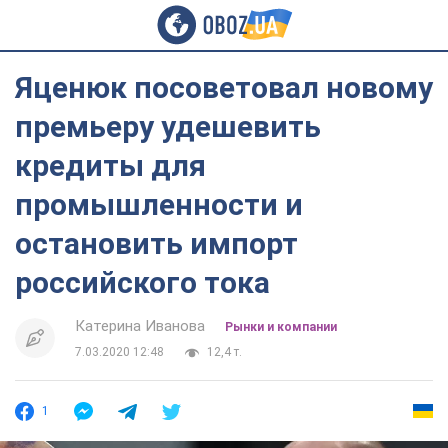
Яценюк посоветовал новому
премьеру удешевить
кредиты для
промышленности и
остановить импорт
российского тока
Катерина Иванова
Рынки и компании
7.03.2020 12:48
12,4 т.
1