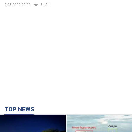
9.08.2026 02:20
84,5 т.
TOP NEWS