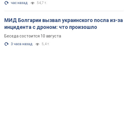
час назад
54,7 т.
МИД Болгарии вызвал украинского посла из-за
инцидента с дроном: что произошло
Беседа состоится 10 августа
3 часа назад
5,4 т.