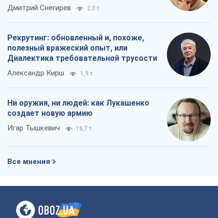
российских оккупантов
Дмитрий Снегирев
2,0 т.
Рекрутинг: обновленный и, похоже,
полезный вражеский опыт, или
Диалектика требовательной трусости
Александр Кирш
1,9 т.
Ни оружия, ни людей: как Лукашенко
создает новую армию
Игар Тышкевич
16,7 т.
Все мнения