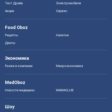
Тест Драйв
Электромобили
Акции
Сервис
Food Oboz
Рецепты
Напитки
Диеты
Экономика
Рынки и компании
Mакроэкономика
MedOboz
Новости медицины
MAMACLUB
Шоу