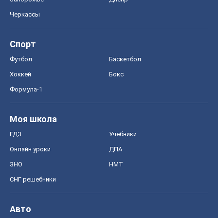
Черкассы
Спорт
Футбол
Баскетбол
Хоккей
Бокс
Формула-1
Моя школа
ГДЗ
Учебники
Онлайн уроки
ДПА
ЗНО
НМТ
СНГ решебники
Авто