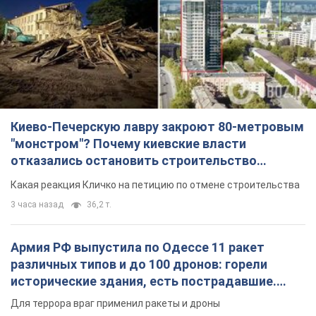
Киево-Печерскую лавру закроют 80-метровым
"монстром"? Почему киевские власти
отказались остановить строительство
небоскреба "московского верующего"
Какая реакция Кличко на петицию по отмене строительства
3 часа назад
36,2 т.
Армия РФ выпустила по Одессе 11 ракет
различных типов и до 100 дронов: горели
исторические здания, есть пострадавшие.
Фото и видео
Для террора враг применил ракеты и дроны