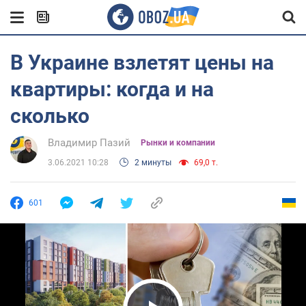
В Украине взлетят цены на
квартиры: когда и на
сколько
Владимир Пазий
Рынки и компании
3.06.2021 10:28
2 минуты
69,0 т.
601