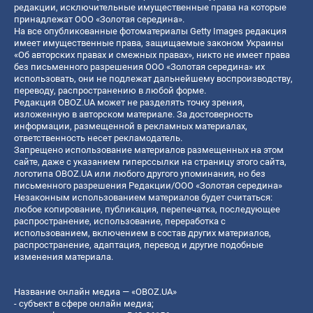
редакции, исключительные имущественные права на которые
принадлежат ООО «Золотая середина».
На все опубликованные фотоматериалы Getty Images редакция
имеет имущественные права, защищаемые законом Украины
«Об авторских правах и смежных правах», никто не имеет права
без письменного разрешения ООО «Золотая середина» их
использовать, они не подлежат дальнейшему воспроизводству,
переводу, распространению в любой форме.
Редакция OBOZ.UA может не разделять точку зрения,
изложенную в авторском материале. За достоверность
информации, размещенной в рекламных материалах,
ответственность несет рекламодатель.
Запрещено использование материалов размещенных на этом
сайте, даже с указанием гиперссылки на страницу этого сайта,
логотипа OBOZ.UA или любого другого упоминания, но без
письменного разрешения Редакции/ООО «Золотая середина»
Незаконным использованием материалов будет считаться:
любое копирование, публикация, перепечатка, последующее
распространение, использование, переработка с
использованием, включением в состав других материалов,
распространение, адаптация, перевод и другие подобные
изменения материала.
Название онлайн медиа — «OBOZ.UA»
- субъект в сфере онлайн медиа;