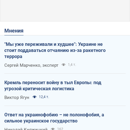
Мнения
"Мы уже переживали и худшее": Украине не
стоит поддаваться отчаянию из-за ракетного
террора
Сергей Марченко, эксперт
1,4 т.
Кремль переносит войну в тыл Европы: под
угрозой критическая логистика
Виктор Ягун
12,4 т.
Ответ на украинофобию – не полонофобия, а
сильное украинское государство
Николай Княжицкий
162