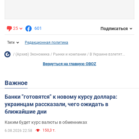
25
601
Подписаться
Теги
Редакционная политика
(Архив) Экономика
Рынки и компании
В Украине взлетят...
Вернуться на главную OBOZ
Важное
Банки "готовятся" к новому курсу доллара:
украинцам рассказали, чего ожидать в
ближайшие дни
Каким будет курс валюты в обменниках
150,3 т.
6.08.2026 22:58