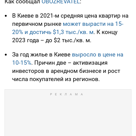
Как сообщал
OBOZREVATEL
:
В Киеве в 2021-м средняя цена квартир на
первичном рынке
может вырасти на 15-
20% и достичь $1,3 тыс./кв. м
. К концу
2023 года – до $2 тыс./кв. м.
За год жилье в Киеве
выросло в цене на
10-15%
. Причин две – активизация
инвесторов в арендном бизнесе и рост
числа покупателей из регионов.