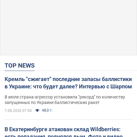
TOP NEWS
Кремль "сжигает" последние запасы баллистики
в Украине: что будет далее? Интервью с Шарпом
В июле страна-агрессор установила "рекорд" по количеству
запущенных по Украине баллистических ракет
48,0 т.
7.08.2026 07:00
В Екатеринбурге атакован склад Wildberries:
есть попадания, поднялся дым. Фото и видео