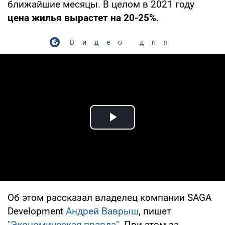
ближайшие месяцы. В целом в 2021 году
цена жилья вырастет на 20-25%
.
Видео дня
Play Video
Об этом рассказал владелец компании SAGA
Development
Андрей Ваврыш
, пишет
"Экономическая правда"
. При этом за