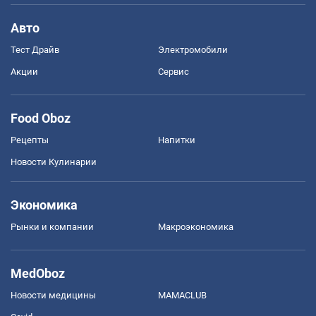
Авто
Тест Драйв
Электромобили
Акции
Сервис
Food Oboz
Рецепты
Напитки
Новости Кулинарии
Экономика
Рынки и компании
Mакроэкономика
MedOboz
Новости медицины
MAMACLUB