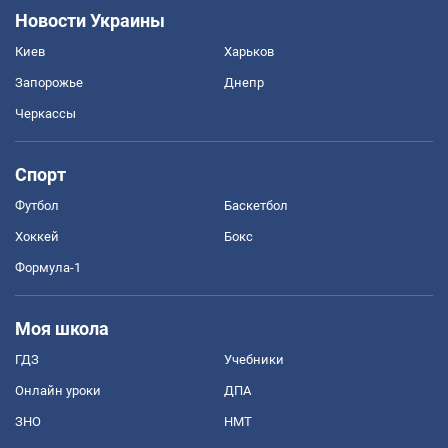
Новости Украины
Киев
Харьков
Запорожье
Днепр
Черкассы
Спорт
Футбол
Баскетбол
Хоккей
Бокс
Формула-1
Моя школа
ГДЗ
Учебники
Онлайн уроки
ДПА
ЗНО
НМТ