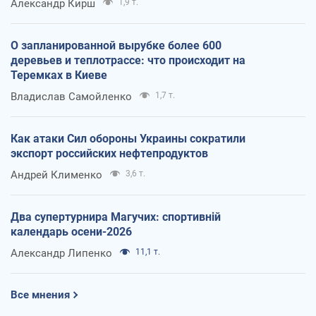
Александр Кирш
1,9 т.
О запланированной вырубке более 600
деревьев и теплотрассе: что происходит на
Теремках в Киеве
Владислав Самойленко
1,7 т.
Как атаки Сил обороны Украины сократили
экспорт российских нефтепродуктов
Андрей Клименко
3,6 т.
Два супертурнира Магучих: спортивній
календарь осени-2026
Александр Липенко
11,1 т.
Все мнения