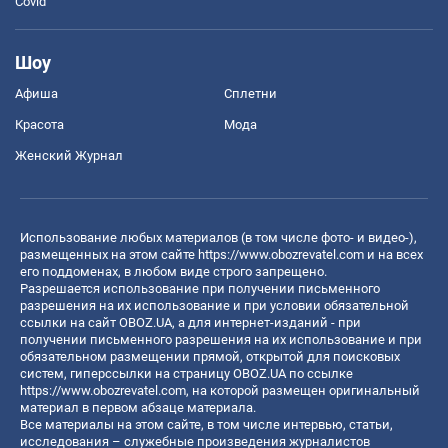
Covid
Шоу
Афиша
Сплетни
Красота
Мода
Женский Журнал
Использование любых материалов (в том числе фото- и видео-),
размещенных на этом сайте
https://www.obozrevatel.com
и на всех
его поддоменах, в любом виде строго запрещено.
Разрешается использование при получении письменного
разрешения на их использование и при условии обязательной
ссылки на сайт OBOZ.UA, а для интернет-изданий - при
получении письменного разрешения на их использование и при
обязательном размещении прямой, открытой для поисковых
систем, гиперссылки на страницу OBOZ.UA по ссылке
https://www.obozrevatel.com
, на которой размещен оригинальный
материал в первом абзаце материала.
Все материалы на этом сайте, в том числе интервью, статьи,
исследования – служебные произведения журналистов