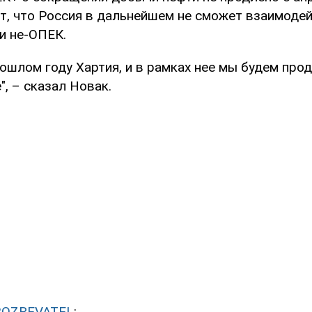
ет, что Россия в дальнейшем не сможет взаимоде
и не-ОПЕК.
ошлом году Хартия, и в рамках нее мы будем про
, – сказал Новак.
BOZREVATEL
: