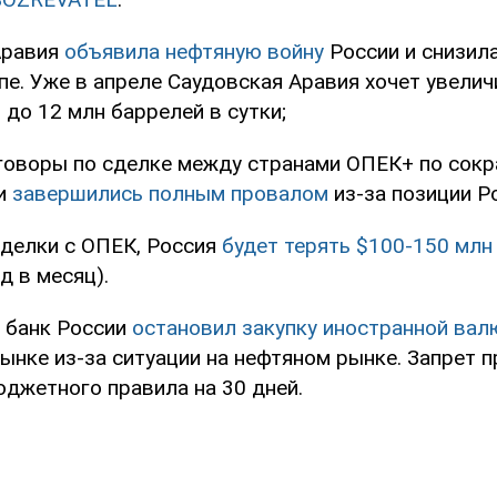
Аравия
объявила нефтяную войну
России и снизила
пе. Уже в апреле Саудовская Аравия хочет увели
 до 12 млн баррелей в сутки;
еговоры по сделке между странами ОПЕК+ по сок
ти
завершились полным провалом
из-за позиции Р
делки с ОПЕК, Россия
будет терять $100-150 млн
д в месяц).
 банк России
остановил закупку иностранной ва
ынке из-за ситуации на нефтяном рынке. Запрет п
джетного правила на 30 дней.