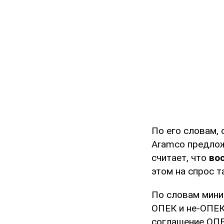
По его словам, 
Aramco предложи
считает, что
во
этом на спрос 
По словам мини
ОПЕК и не-ОПЕК.
соглашение ОПЕ