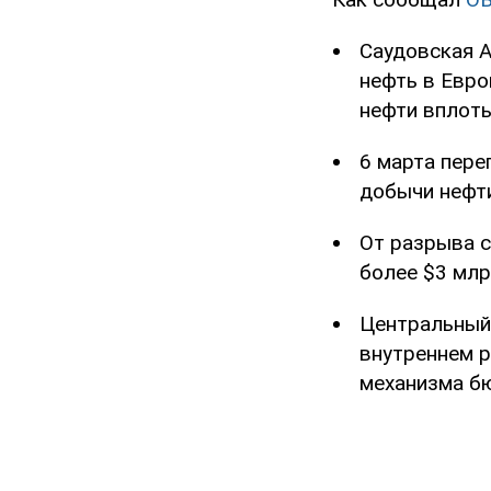
Саудовская 
нефть в Евро
нефти вплоть
6 марта пер
добычи неф
От разрыва с
более $3 млр
Центральный
внутреннем р
механизма бю