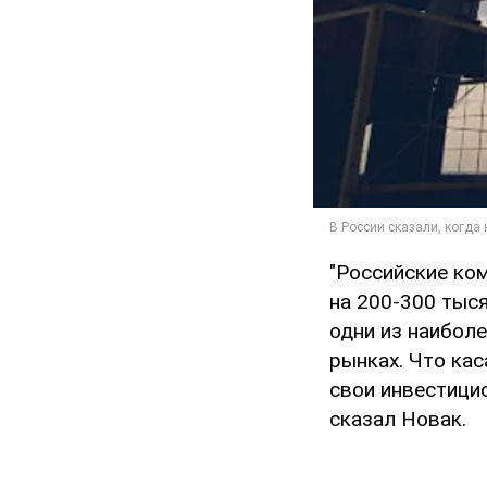
"Российские ко
на 200-300 тыся
одни из наибол
рынках. Что ка
свои инвестици
сказал Новак.