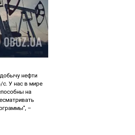
 добычу нефти
/с. У нас в мире
способны на
ресматривать
ограммы", –