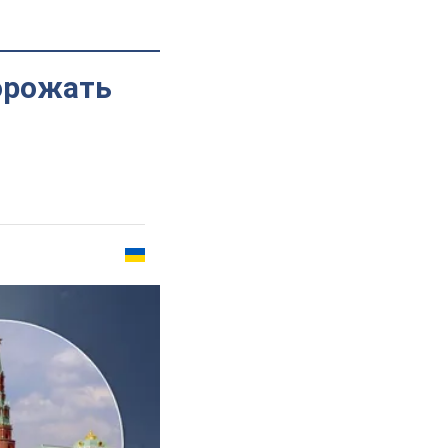
дорожать