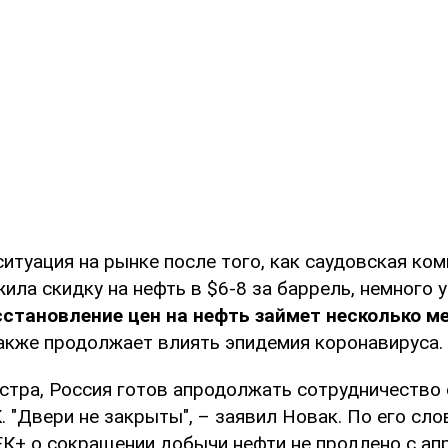
ситуация на рынке после того, как саудовская ком
ла скидку на нефть в $6-8 за баррель, немного 
сстановление цен на нефть займет несколько м
также продолжает влиять эпидемия коронавируса.
стра, Россия готов апродолжать сотрудничество 
 "Двери не закрыты", – заявил Новак. По его слов
К+ о сокращении добычи нефти не продлено с ап