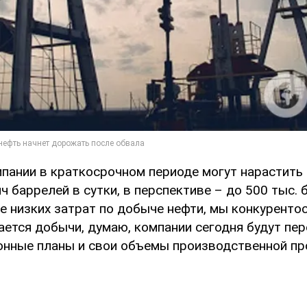
мпании в краткосрочном периоде могут нарастить
ч баррелей в сутки, в перспективе – до 500 тыс. б
ее низких затрат по добыче нефти, мы конкуренто
сается добычи, думаю, компании сегодня будут пе
онные планы и свои объемы производственной пр