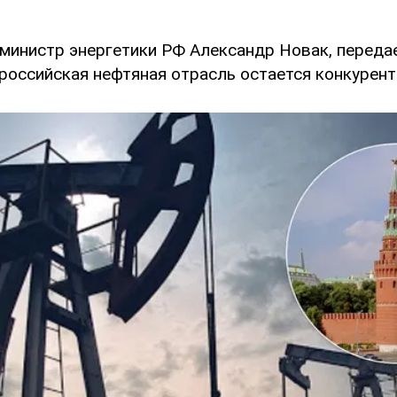
 министр энергетики РФ Александр Новак, передае
 российская нефтяная отрасль остается конкурен