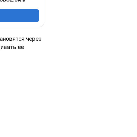
тановятся через
ивать ее