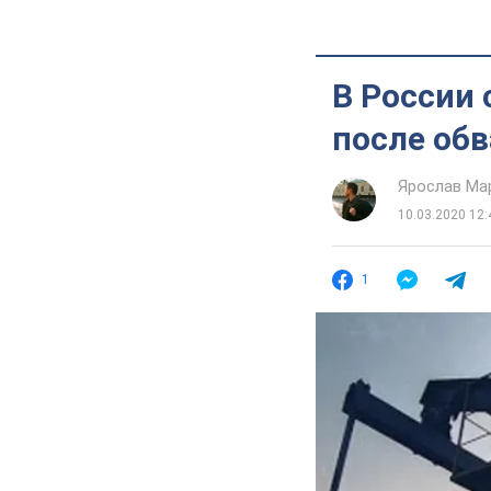
В России 
после обв
Ярослав Ма
10.03.2020 12:
1