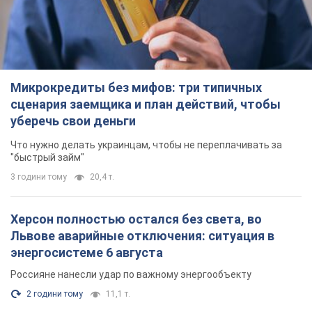
Микрокредиты без мифов: три типичных
сценария заемщика и план действий, чтобы
уберечь свои деньги
Что нужно делать украинцам, чтобы не переплачивать за
"быстрый займ"
3 години тому
20,4 т.
Херсон полностью остался без света, во
Львове аварийные отключения: ситуация в
энергосистеме 6 августа
Россияне нанесли удар по важному энергообъекту
2 години тому
11,1 т.