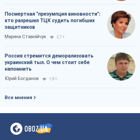
Посмертная "презумпция виновности":
кто разрешил ТЦК судить погибших
защитников
Марина Ставнійчук
2,7 т.
Россия стремится деморализовать
украинский тыл. О чем стоит себе
напомнить
Юрий Богданов
1,8 т.
Все мнения