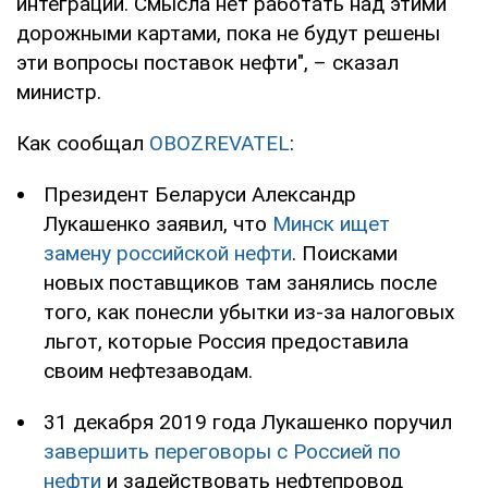
интеграции. Смысла нет работать над этими
дорожными картами, пока не будут решены
эти вопросы поставок нефти", – сказал
министр.
Как сообщал
OBOZREVATEL
:
Президент Беларуси Александр
Лукашенко заявил, что
Минск ищет
замену российской нефти
. Поисками
новых поставщиков там занялись после
того, как понесли убытки из-за налоговых
льгот, которые Россия предоставила
своим нефтезаводам.
31 декабря 2019 года Лукашенко поручил
завершить переговоры с Россией по
нефти
и задействовать нефтепровод