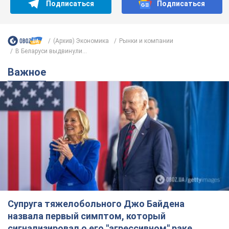
Подписаться
Подписаться
(Архив) Экономика
Рынки и компании
В Беларуси выдвинули...
Важное
Супруга тяжелобольного Джо Байдена
назвала первый симптом, который
сигнализировал о его "агрессивном" раке