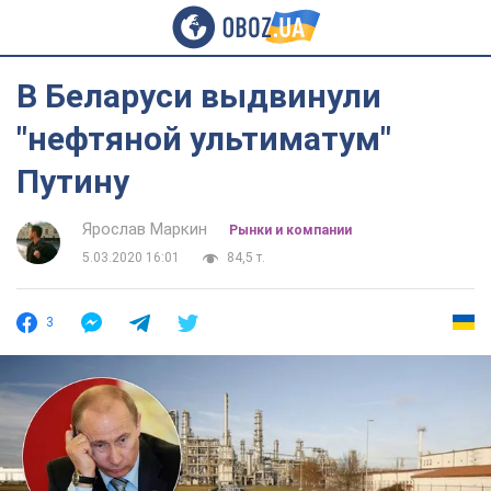
В Беларуси выдвинули
"нефтяной ультиматум"
Путину
Ярослав Маркин
Рынки и компании
5.03.2020 16:01
84,5 т.
3