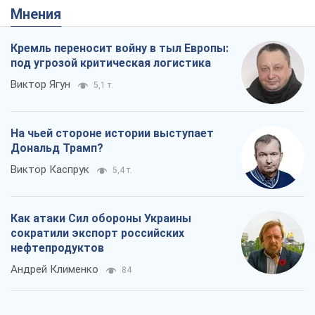
Мнения
Кремль переносит войну в тыл Европы:
под угрозой критическая логистика
Виктор Ягун
5,1 т.
На чьей стороне истории выступает
Дональд Трамп?
Виктор Каспрук
5,4 т.
Как атаки Сил обороны Украины
сократили экспорт российских
нефтепродуктов
Андрей Клименко
84