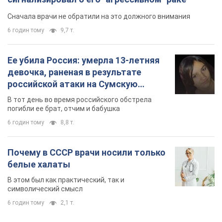
Сначала врачи не обратили на это должного внимания
6 годин тому
9,7 т.
Ее убила Россия: умерла 13-летняя
девочка, раненая в результате
российской атаки на Сумскую
область. Фото
В тот день во время российского обстрела
погибли ее брат, отчим и бабушка
6 годин тому
8,8 т.
Почему в СССР врачи носили только
белые халаты
В этом был как практический, так и
символический смысл
6 годин тому
2,1 т.