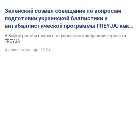
Зеленский созвал совещание по вопросам
подготовки украинской баллистики и
антибаллистической программы FREYJA: какие
решения готовятся
В Киеве рассчитывают на успешное завершение проекта
FREYJA
4 години тому
35,5 т.