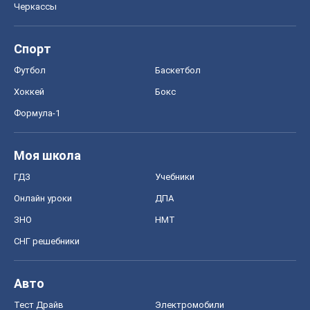
Черкассы
Спорт
Футбол
Баскетбол
Хоккей
Бокс
Формула-1
Моя школа
ГДЗ
Учебники
Онлайн уроки
ДПА
ЗНО
НМТ
СНГ решебники
Авто
Тест Драйв
Электромобили