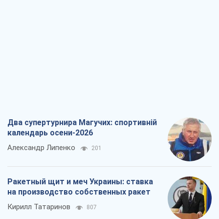
Два супертурнира Магучих: спортивній
календарь осени-2026
Александр Липенко
201
Ракетный щит и меч Украины: ставка
на производство собственных ракет
Кирилл Татаринов
807