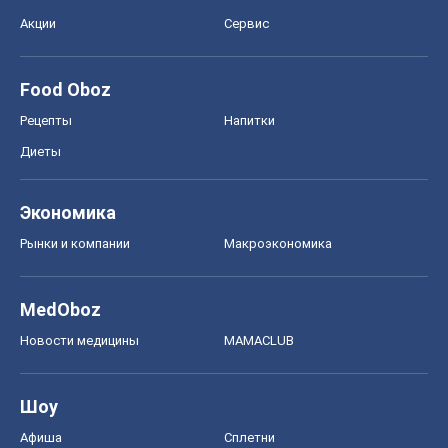
Акции
Сервис
Food Oboz
Рецепты
Напитки
Диеты
Экономика
Рынки и компании
Mакроэкономика
MedOboz
Новости медицины
MAMACLUB
Шоу
Афиша
Сплетни