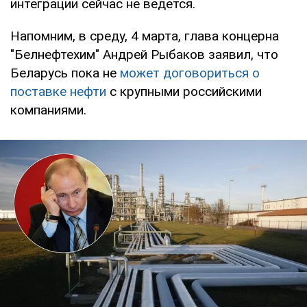
интеграции сейчас не ведется.
Напомним, в среду, 4 марта, глава концерна
"Белнефтехим" Андрей Рыбаков заявил, что
Беларусь пока не
может договориться о
поставке нефти
с крупными российскими
компаниями.