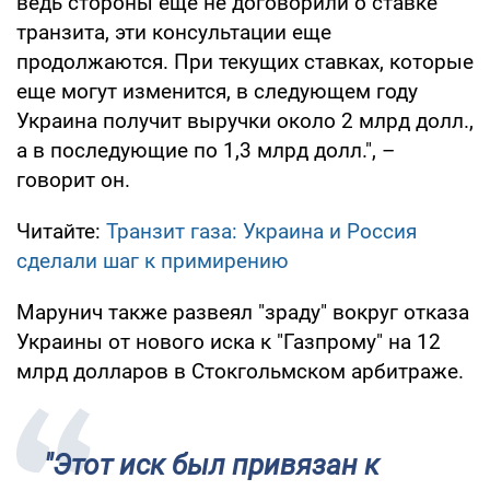
ведь стороны еще не договорили о ставке
транзита, эти консультации еще
продолжаются. При текущих ставках, которые
еще могут изменится, в следующем году
Украина получит выручки около 2 млрд долл.,
а в последующие по 1,3 млрд долл.", –
говорит он.
Читайте:
Транзит газа: Украина и Россия
сделали шаг к примирению
Марунич также развеял "зраду" вокруг отказа
Украины от нового иска к "Газпрому" на 12
млрд долларов в Стокгольмском арбитраже.
"Этот иск был привязан к