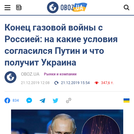
Конец газовой войны с
Россией: на какие условия
согласился Путин и что
получит Украина
OBOZ.UA
Рынки и компании
21.12.2019 12:08
21.12.2019 15:54
347,6 т.
834