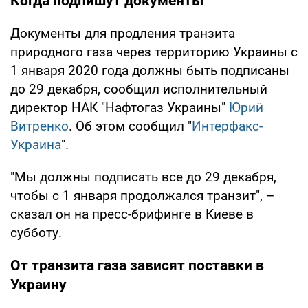
Когда подпишут документы
Документы для продления транзита
природного газа через территорию Украины с
1 января 2020 года должны быть подписаны
до 29 декабря, сообщил исполнительный
директор НАК "Нафтогаз Украины"
Юрий
Витренко
. Об этом сообщил "
Интерфакс-
Украина
".
"Мы должны подписать все до 29 декабря,
чтобы с 1 января продолжался транзит", –
сказал он на пресс-брифинге в Киеве в
субботу.
От транзита газа зависят поставки в
Украину