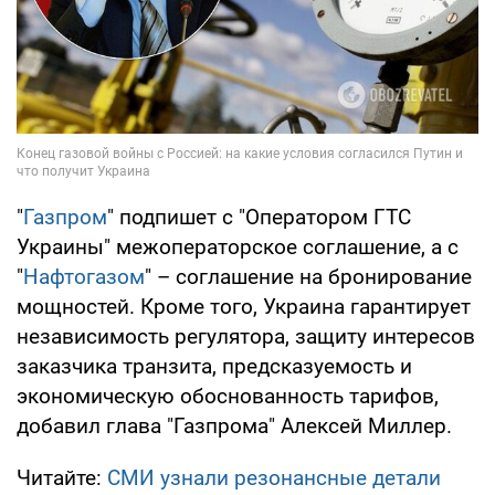
"
Газпром
" подпишет с "Оператором ГТС
Украины" межоператорское соглашение, а с
"
Нафтогазом
" – соглашение на бронирование
мощностей. Кроме того, Украина гарантирует
независимость регулятора, защиту интересов
заказчика транзита, предсказуемость и
экономическую обоснованность тарифов,
добавил глава "Газпрома" Алексей Миллер.
Читайте:
СМИ узнали резонансные детали