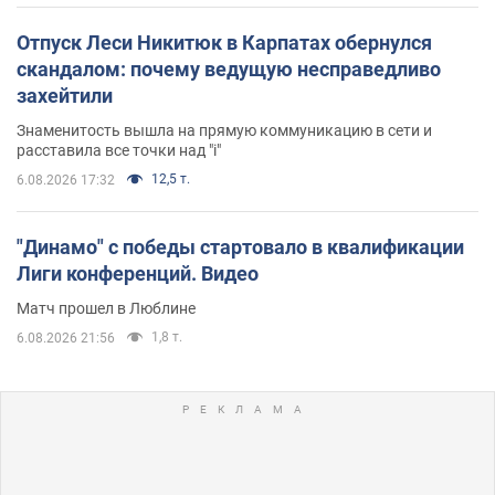
Отпуск Леси Никитюк в Карпатах обернулся
скандалом: почему ведущую несправедливо
захейтили
Знаменитость вышла на прямую коммуникацию в сети и
расставила все точки над "i"
12,5 т.
6.08.2026 17:32
"Динамо" с победы стартовало в квалификации
Лиги конференций. Видео
Матч прошел в Люблине
1,8 т.
6.08.2026 21:56