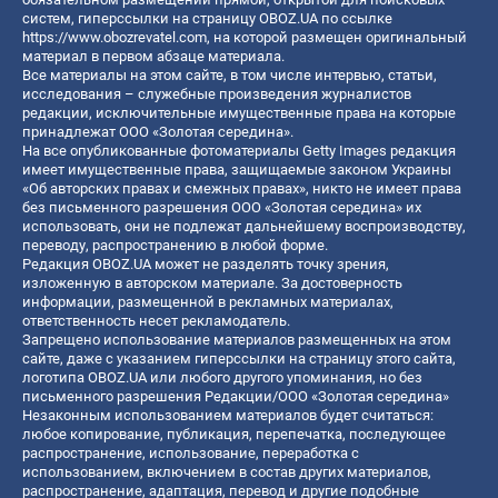
систем, гиперссылки на страницу OBOZ.UA по ссылке
https://www.obozrevatel.com
, на которой размещен оригинальный
материал в первом абзаце материала.
Все материалы на этом сайте, в том числе интервью, статьи,
исследования – служебные произведения журналистов
редакции, исключительные имущественные права на которые
принадлежат ООО «Золотая середина».
На все опубликованные фотоматериалы Getty Images редакция
имеет имущественные права, защищаемые законом Украины
«Об авторских правах и смежных правах», никто не имеет права
без письменного разрешения ООО «Золотая середина» их
использовать, они не подлежат дальнейшему воспроизводству,
переводу, распространению в любой форме.
Редакция OBOZ.UA может не разделять точку зрения,
изложенную в авторском материале. За достоверность
информации, размещенной в рекламных материалах,
ответственность несет рекламодатель.
Запрещено использование материалов размещенных на этом
сайте, даже с указанием гиперссылки на страницу этого сайта,
логотипа OBOZ.UA или любого другого упоминания, но без
письменного разрешения Редакции/ООО «Золотая середина»
Незаконным использованием материалов будет считаться:
любое копирование, публикация, перепечатка, последующее
распространение, использование, переработка с
использованием, включением в состав других материалов,
распространение, адаптация, перевод и другие подобные