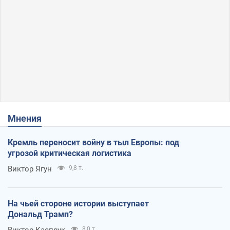
Мнения
Кремль переносит войну в тыл Европы: под
угрозой критическая логистика
Виктор Ягун
9,8 т.
На чьей стороне истории выступает
Дональд Трамп?
Виктор Каспрук
8,0 т.