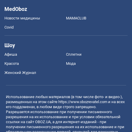
MedOboz
Новости медицины
MAMACLUB
Covid
Шоу
Афиша
Сплетни
Красота
Мода
Женский Журнал
Использование любых материалов (в том числе фото- и видео-),
размещенных на этом сайте
https://www.obozrevatel.com
и на всех
его поддоменах, в любом виде строго запрещено.
Разрешается использование при получении письменного
разрешения на их использование и при условии обязательной
ссылки на сайт OBOZ.UA, а для интернет-изданий - при
получении письменного разрешения на их использование и при
обязательном размещении прямой, открытой для поисковых