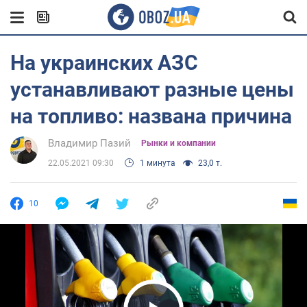
На украинских АЗС
устанавливают разные цены
на топливо: названа причина
Владимир Пазий
Рынки и компании
22.05.2021 09:30
1 минута
23,0 т.
10