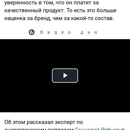
уверенность в том, что он платит за
качественный продукт. То есть это больше
наценка за бренд, чем за какой-то состав.
Видео дня
Play Video
Об этом рассказал эксперт по
энергетическим вопросам
Геннадий Рябцев
в