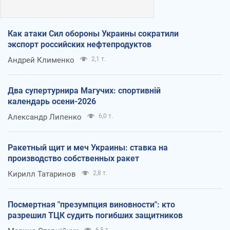
Как атаки Сил обороны Украины сократили
экспорт российских нефтепродуктов
Андрей Клименко
2,1 т.
Два супертурнира Магучих: спортивній
календарь осени-2026
Александр Липенко
6,0 т.
Ракетный щит и меч Украины: ставка на
производство собственных ракет
Кирилл Татаринов
2,8 т.
Посмертная "презумпция виновности": кто
разрешил ТЦК судить погибших защитников
6,5 т.