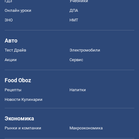
ГДЗ
Учебники
Онлайн уроки
ДПА
ЗНО
НМТ
Авто
Тест Драйв
Электромобили
Акции
Сервис
Food Oboz
Рецепты
Напитки
Новости Кулинарии
Экономика
Рынки и компании
Mакроэкономика