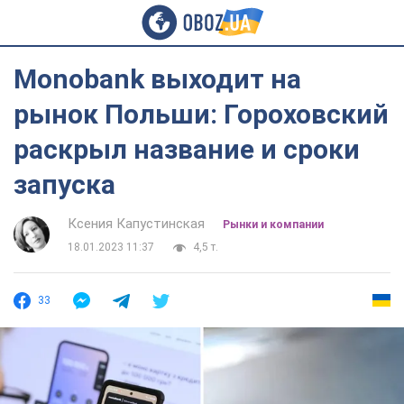
Monobank выходит на
рынок Польши: Гороховский
раскрыл название и сроки
запуска
Ксения Капустинская
Рынки и компании
18.01.2023 11:37
4,5 т.
33