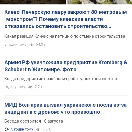
Армия РФ уничтожила предприятие Kromberg &
Schubert в Житомире. Фото
Когда предприятие возобновит работу, пока неизвестно
годину тому
7,7 т.
МИД Болгарии вызвал украинского посла из-за
инцидента с дроном: что произошло
Беседа состоится 10 августа
5 годин тому
7,5 т.