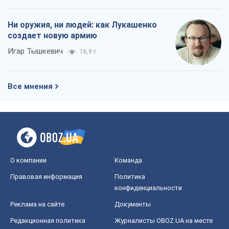
О компании
Команда
Правовая информация
Политика
конфиденциальности
Реклама на сайте
Документы
Редакционная политика
Журналисты OBOZ.UA на месте
событий
OBOZ.UA
Политика
Мир
Расследования
Блоги
Общество