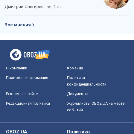
российских оккупантов
Дмитрий Снегирев
7,4 т.
Все мнения
О компании
Команда
Правовая информация
Политика
конфиденциальности
Реклама на сайте
Документы
Редакционная политика
Журналисты OBOZ.UA на месте
событий
OBOZ.UA
Политика