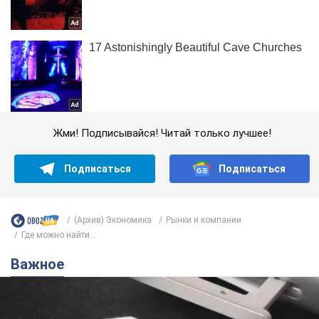
Жми! Подписывайся! Читай только лучшее!
Подписаться
Подписаться
(Архив) Экономика
Рынки и компании
Где можно найти...
Важное