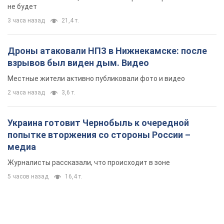
не будет
3 часа назад
21,4 т.
Дроны атаковали НПЗ в Нижнекамске: после
взрывов был виден дым. Видео
Местные жители активно публиковали фото и видео
2 часа назад
3,6 т.
Украина готовит Чернобыль к очередной
попытке вторжения со стороны России –
медиа
Журналисты рассказали, что происходит в зоне
5 часов назад
16,4 т.