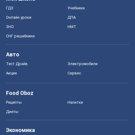
ГДЗ
Учебники
Онлайн уроки
ДПА
ЗНО
НМТ
СНГ решебники
Авто
Тест Драйв
Электромобили
Акции
Сервис
Food Oboz
Рецепты
Напитки
Диеты
Экономика