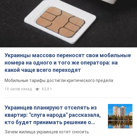
Украинцы массово переносят свои мобильные
номера на одного и того же оператора: на
какой чаще всего переходят
Мобильные тарифы достигли критического предела
10 часов назад
63,8 т.
Украинцев планируют отселять из
квартир: "слуга народа" рассказала,
кто будет принимать решение о
сносе домов
Зачем жилища украинцев хотят сносить