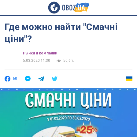
Где можно найти "Смачні
ціни"?
Рынки и компании
5.03.2020 11:30
50,6 т.
60