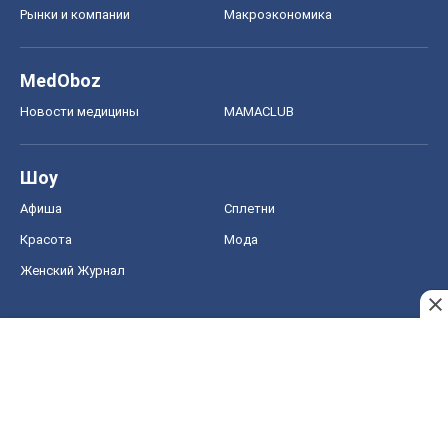
Рынки и компании
Mакроэкономика
MedOboz
Новости медицины
MAMACLUB
Шоу
Афиша
Сплетни
Красота
Мода
Женский Журнал