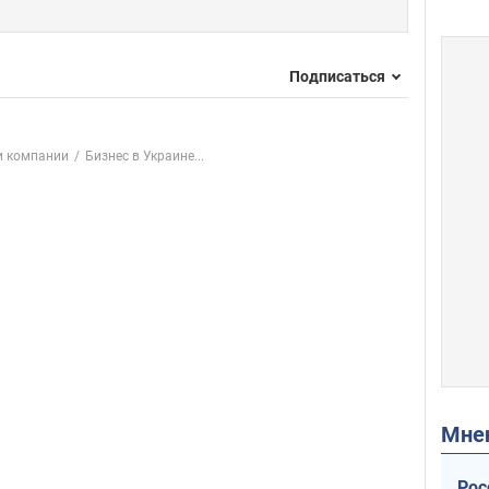
Подписаться
и компании
Бизнес в Украине...
Мн
Рос