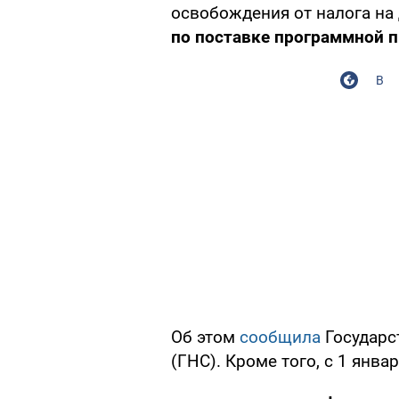
освобождения от налога на
по поставке программной 
В
Об этом
сообщила
Государс
(ГНС). Кроме того, с 1 янв