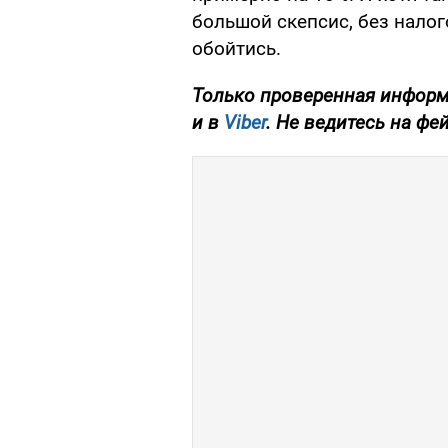
большой скепсис, без нало
обойтись.
Только проверенная информ
и в
Viber
. Не ведитесь на фе