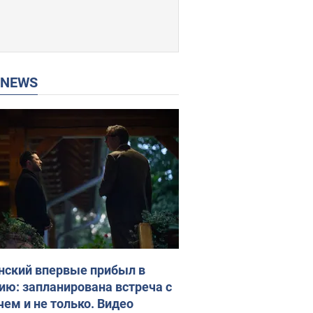
P NEWS
нский впервые прибыл в
ию: запланирована встреча с
чем и не только. Видео