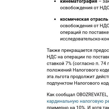
кинематография
– за
освобождения от НДС
космическая отрасль
освобождения от НДС 
операций по поставке
исследовательско-кон
Также прекращается предо
НДС на операции по постав
ставкой 7% (согласно п. 74
положений Налогового кодек
эта льгота продолжит дейст
подпунктом Налогового код
Как сообщал OBOZREVATEL,
кардинальную налоговую р
примерно на 10%. И хотя т