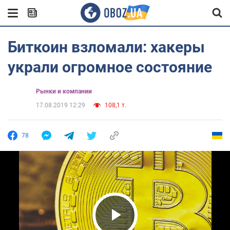
Биткоин взломали: хакеры
украли огромное состояние
Рынки и компании
17.08.2019 12:29
108,1 т.
78