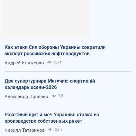
Как атаки Сил обороны Украины сократили
экспорт российских нефтепродуктов
Андрей Клименко
2,6 т.
Два супертурнира Магучих: спортивній
календарь осени-2026
Александр Липенко
7,5 т.
Ракетный щит и меч Украины: ставка на
производство собственных ракет
Кирилл Татаринов
3,3 т.