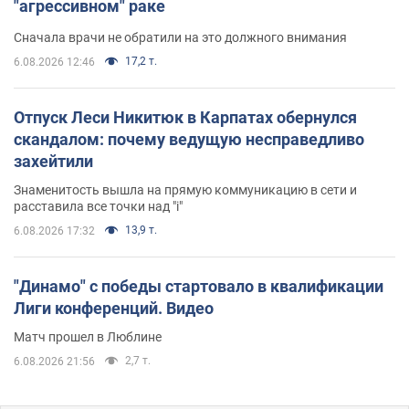
"агрессивном" раке
Сначала врачи не обратили на это должного внимания
17,2 т.
6.08.2026 12:46
Отпуск Леси Никитюк в Карпатах обернулся
скандалом: почему ведущую несправедливо
захейтили
Знаменитость вышла на прямую коммуникацию в сети и
расставила все точки над "i"
13,9 т.
6.08.2026 17:32
"Динамо" с победы стартовало в квалификации
Лиги конференций. Видео
Матч прошел в Люблине
2,7 т.
6.08.2026 21:56