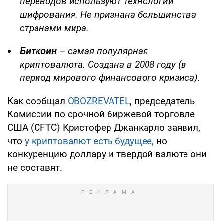
переводов используют технологии
шифрования. Не признана большинства
странами мира.
Биткоин
–
самая популярная
криптовалюта. Создана в 2008 году (в
период мирового финансового кризиса).
Как сообщал
OBOZREVATEL
, председатель
Комиссии по срочной биржевой торговле
США (CFTC) Кристофер Джанкарло заявил,
что
у криптовалют есть будущее,
но
конкуренцию доллару и твердой валюте они
не составят.