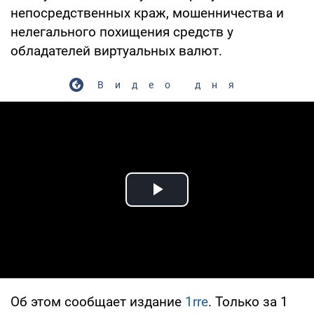
непосредственных краж, мошенничества и
нелегального похищения средств у
обладателей виртуальных валют.
Видео дня
Play Video
Об этом сообщает издание
1rre
. Только за 1