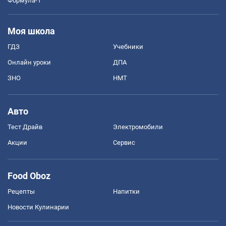
Формула-1
Моя школа
ГДЗ
Учебники
Онлайн уроки
ДПА
ЗНО
НМТ
Авто
Тест Драйв
Электромобили
Акции
Сервис
Food Oboz
Рецепты
Напитки
Новости Кулинарии