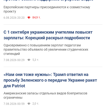
Европейские партнеры присоединяются к совместному
проекту
84,9 т.
6.08.2026 20:20
С 1 сентября украинским учителям повысят
зарплаты: Корецкий раскрыл подробности
Одновременно с повышением зарплат педагогам
правительство объявило об увеличении студенческих
стипендий
5,3 т.
7.08.2026 00:29
«Нам они тоже нужны»: Трамп ответил на
просьбу Зеленского о передаче Украине ракет
для Patriot
Американские запасы отдельных видов боеприпасов
ограничены
2,0 т.
7.08.2026 00:59