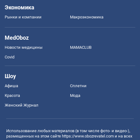
Экономика
Рынки и компании
Mакроэкономика
MedOboz
Новости медицины
MAMACLUB
Covid
Шоу
Афиша
Сплетни
Красота
Мода
Женский Журнал
Использование любых материалов (в том числе фото- и видео-),
размещенных на этом сайте
https://www.obozrevatel.com
и на всех