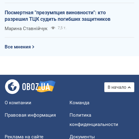
Посмертная "презумпция виновности": кто
разрешил ТЦК судить погибших защитников
Марина Ставнійчук
7,5 т.
Все мнения
В начало
О компании
Команда
Правовая информация
Политика
конфиденциальности
Реклама на сайте
Документы