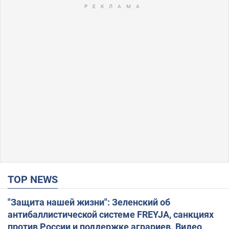
TOP NEWS
"Защита нашей жизни": Зеленский об
антибаллистической системе FREYJA, санкциях
против России и поддержке аграриев. Видео