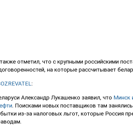
 также отметил, что с крупными российскими пос
 договоренностей, на которые рассчитывает белар
BOZREVATEL
:
еларуси Александр Лукашенко заявил, что
Минск 
нефти
. Поисками новых поставщиков там занялись 
убытки из-за налоговых льгот, которые Россия п
заводам.