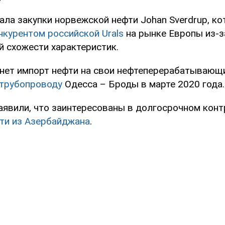
ала закупки норвежской нефти Johan Sverdrup, ко
курентом российской Urals
на рынке Европы из-з
 схожести характеристик.
чнет импорт нефти на свои нефтеперерабатываю
 трубопроводу
Одесса – Броды в марте 2020 года.
аявили, что заинтересованы в долгосрочном конт
ти из Азербайджана
.