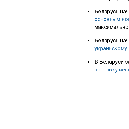
Беларусь нач
основным кон
максимальной
Беларусь на
украинскому
В Беларуси з
поставку неф