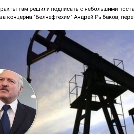
тракты там решили подписать с небольшими пост
ва концерна "Белнефтехим" Андрей Рыбаков, пере