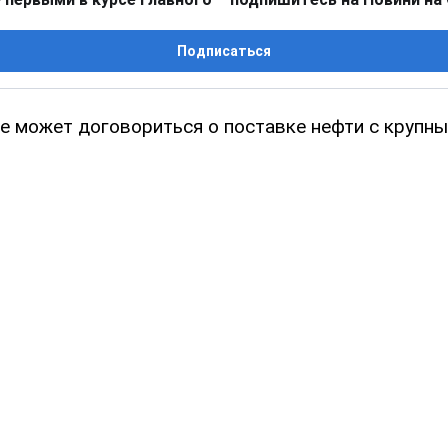
Подписаться
не может договориться о поставке нефти с крупн