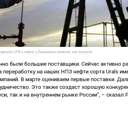
онно были большие поставщики. Сейчас активно р
а переработку на наших НПЗ нефти сорта Urals и
паний. В марте оцениваем первые поставки. Да
удничество. Это также создаст хорошую конкуре
си, так и на внутреннем рынке России", – сказал 