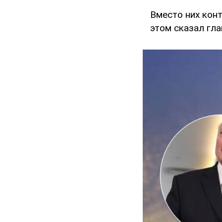
Вместо них кон
этом сказал гла