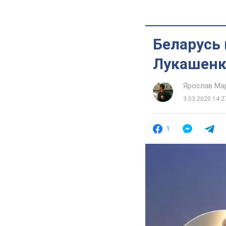
Беларусь 
Лукашенко
Ярослав Ма
3.03.2020 14:2
1