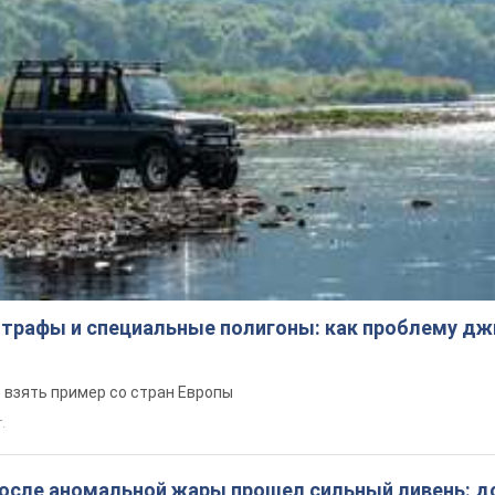
трафы и специальные полигоны: как проблему д
 взять пример со стран Европы
т.
после аномальной жары прошел сильный ливень: д