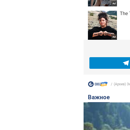
(Архив) 
Важное