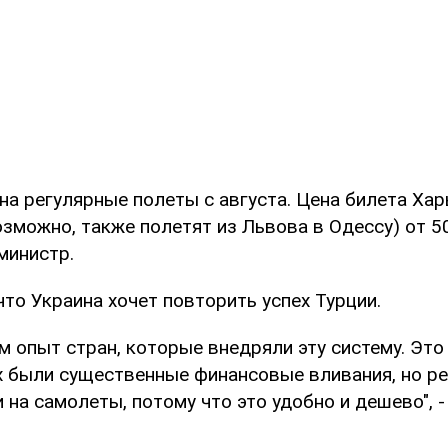
на регулярные полеты с августа. Цена билета Ха
зможно, также полетят из Львова в Одессу) от 50
 министр.
что Украина хочет повторить успех Турции.
м опыт стран, которые внедряли эту систему. Это
их были существенные финансовые вливания, но р
и на самолеты, потому что это удобно и дешево",