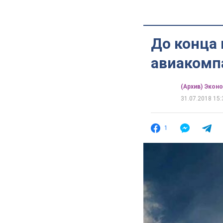
До конца 
авиакомп
(Архив) Экон
31.07.2018 15:
1