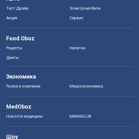
Тест Драйв
Электромобили
Акции
Сервис
Food Oboz
Рецепты
Напитки
Диеты
Экономика
Рынки и компании
Mакроэкономика
MedOboz
Новости медицины
MAMACLUB
Шоу