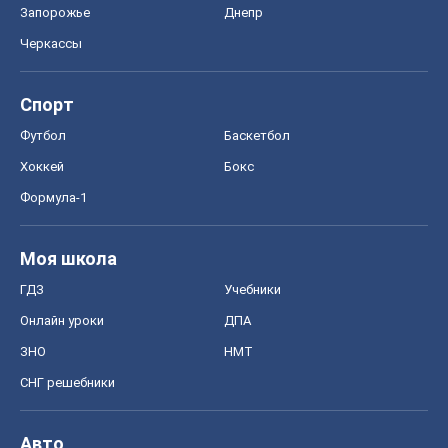
Запорожье
Днепр
Черкассы
Спорт
Футбол
Баскетбол
Хоккей
Бокс
Формула-1
Моя школа
ГДЗ
Учебники
Онлайн уроки
ДПА
ЗНО
НМТ
СНГ решебники
Авто