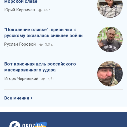
морской славе
Юрий Кирпичев
657
"Поколение оливье": привычка к
русскому оказалась сильнее войны
Руслан Горовой
3,3 т.
Вот конечная цель российского
массированного удара
Игорь Чернецкий
4,6 т.
Все мнения