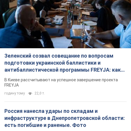
Зеленский созвал совещание по вопросам
подготовки украинской баллистики и
антибаллистической программы FREYJA: какие
решения готовятся
В Киеве рассчитывают на успешное завершение проекта
FREYJA
годину тому
22,0 т.
Россия нанесла удары по складам и
инфраструктуре в Днепропетровской области:
есть погибшие и раненые. Фото