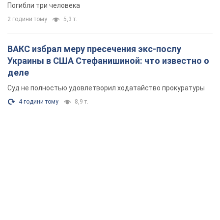
Погибли три человека
2 години тому
5,3 т.
ВАКС избрал меру пресечения экс-послу
Украины в США Стефанишиной: что известно о
деле
Суд не полностью удовлетворил ходатайство прокуратуры
4 години тому
8,9 т.