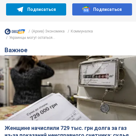
Подписаться
Подписаться
(Архив) Экономика
Коммуналка
Украинцы могут остаться...
Важное
Женщине начислили 729 тыс. грн долга за газ
из-за показаний неисправного счетчика: судья