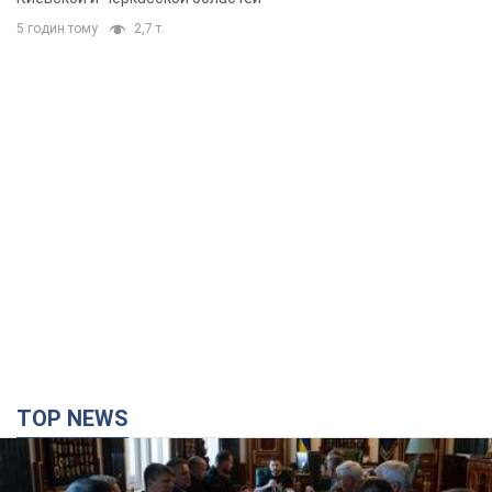
5 годин тому
2,7 т.
TOP NEWS