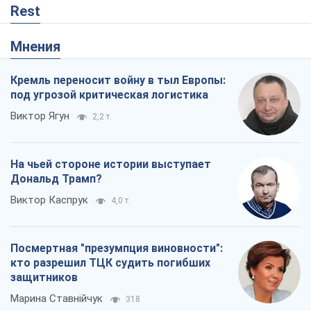
Rest
Мнения
Кремль переносит войну в тыл Европы:
под угрозой критическая логистика
Виктор Ягун
2,2 т.
На чьей стороне истории выступает
Дональд Трамп?
Виктор Каспрук
4,0 т.
Посмертная "презумпция виновности":
кто разрешил ТЦК судить погибших
защитников
Марина Ставнійчук
318