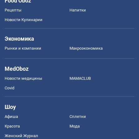
Food Oboz
Рецепты
Напитки
Новости Кулинарии
Экономика
Рынки и компании
Mакроэкономика
MedOboz
Новости медицины
MAMACLUB
Covid
Шоу
Афиша
Сплетни
Красота
Мода
Женский Журнал