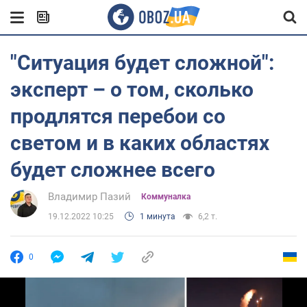
"Ситуация будет сложной":
эксперт – о том, сколько
продлятся перебои со
светом и в каких областях
будет сложнее всего
Владимир Пазий
Коммуналка
19.12.2022 10:25
1 минута
6,2 т.
0