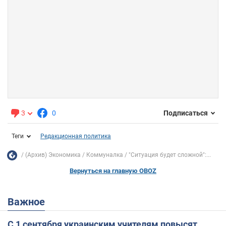
3
0
Подписаться
Теги
Редакционная политика
(Архив) Экономика
Коммуналка
"Ситуация будет сложной":...
Вернуться на главную OBOZ
Важное
С 1 сентября украинским учителям повысят