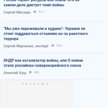
самом деле диктует темп войны
Сергей Мисюра
3,5 т.
"Мы уже переживали и худшее": Украине не
стоит поддаваться отчаянию из-за ракетного
террора
Сергей Марченко, эксперт
5,4 т.
КНДР как катализатор войны, или О новом
этапе российско-северокорейского союза
Алексей Кущ
426