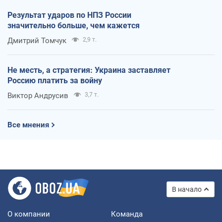
Результат ударов по НПЗ России
значительно больше, чем кажется
Дмитрий Томчук
2,9 т.
Не месть, а стратегия: Украина заставляет
Россию платить за войну
Виктор Андрусив
3,7 т.
Все мнения
В начало
О компании
Команда