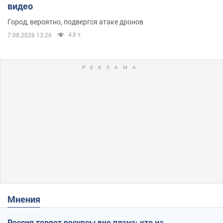
видео
Город, вероятно, подвергся атаке дронов
4,9 т.
7.08.2026 13:26
Мнения
Россия теряет ресурсы вне плана: кто на