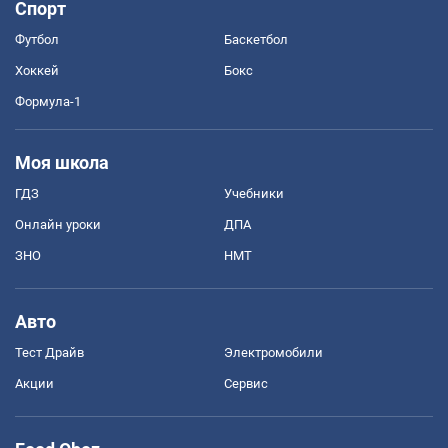
Спорт
Футбол
Баскетбол
Хоккей
Бокс
Формула-1
Моя школа
ГДЗ
Учебники
Онлайн уроки
ДПА
ЗНО
НМТ
Авто
Тест Драйв
Электромобили
Акции
Сервис