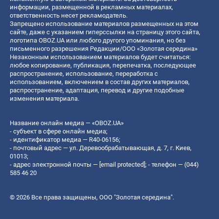
информации, размещенной в рекламных материалах,
ответственность несет рекламодатель.
Запрещено использование материалов размещенных на этом
сайте, даже с указанием гиперссылки на страницу этого сайта,
логотипа OBOZ.UA или любого другого упоминания, но без
письменного разрешения Редакции/ООО «Золотая середина»
Незаконным использованием материалов будет считаться:
любое копирование, публикация, перепечатка, последующее
распространение, использование, переработка с
использованием, включением в состав других материалов,
распространение, адаптация, перевод и другие подобные
изменения материала.
Название онлайн медиа — «OBOZ.UA»
- субъект в сфере онлайн медиа;
- идентификатор медиа — R40-06156;
- почтовый адрес — ул. Деревообрабатывающая, д. 7, г. Киев,
01013;
- адрес электронной почты —
[email protected]
; - телефон — (044)
585 46 20
© 2026 Все права защищены, ООО "Золотая середина".