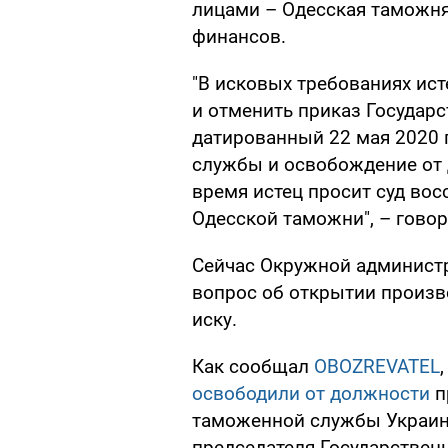
лицами – Одесская таможн
финансов.
"В исковых требованиях ис
и отменить приказ Государ
датированный 22 мая 2020 
службы и освобождение от 
время истец просит суд вос
Одесской таможни", – говор
Сейчас Окружной администр
вопрос об открытии произв
иску.
Как сообщал
OBOZREVATEL
освободили от должности
п
таможенной службы Украины
председателя Государствен