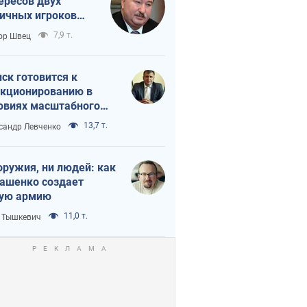
ересов двух
ичных игроков
 тайный план
7,9 т.
ор Швец
мпа и Путина?
ск готовится к
кционированию в
овиях масштабного
нного кризиса
13,7 т.
сандр Левченко
оружия, ни людей: как
ашенко создает
ую армию
11,0 т.
 Тышкевич