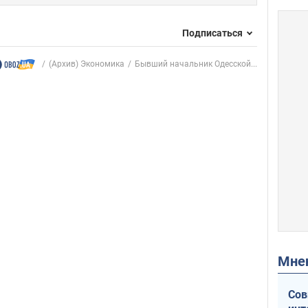
Подписаться
(Архив) Экономика
Бывший начальник Одесской...
Мн
Сов