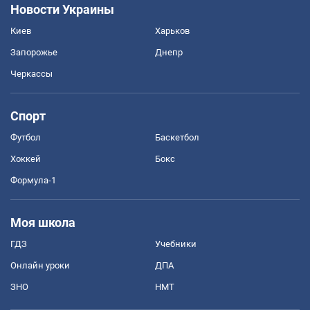
Новости Украины
Киев
Харьков
Запорожье
Днепр
Черкассы
Спорт
Футбол
Баскетбол
Хоккей
Бокс
Формула-1
Моя школа
ГДЗ
Учебники
Онлайн уроки
ДПА
ЗНО
НМТ