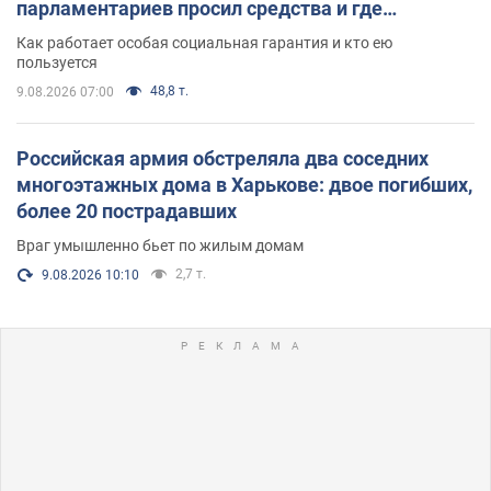
парламентариев просил средства и где
поселился
Как работает особая социальная гарантия и кто ею
пользуется
48,8 т.
9.08.2026 07:00
Российская армия обстреляла два соседних
многоэтажных дома в Харькове: двое погибших,
более 20 пострадавших
Враг умышленно бьет по жилым домам
2,7 т.
9.08.2026 10:10