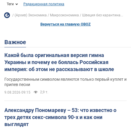
Теги
Редакционная политика
(Архив) Экономика
Mакроэкономика
Швеция без карантина...
Вернуться на главную OBOZ
Важное
Какой была оригинальная версия гимна
Украины и почему ее боялась Российская
империя: об этом не рассказывают в школе
Государственным символом являются только первый куплет и
припев песни
2,9 т.
9.08.2026 09:15
Александру Пономареву – 53: что известно о
трех детях секс-символа 90-х и как они
выглядят