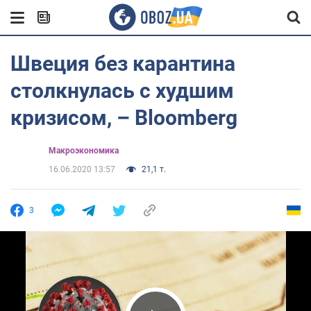
Швеция без карантина
столкнулась с худшим
кризисом, – Bloomberg
Mакроэкономика
16.06.2020 13:57
21,1 т.
3