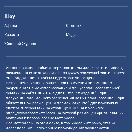
Шоу
Афиша
Сплетни
Красота
Мода
Женский Журнал
Использование любых материалов (в том числе фото- и видео-),
размещенных на этом сайте
https://www.obozrevatel.com
и на всех
его поддоменах, в любом виде строго запрещено.
Разрешается использование при получении письменного
разрешения на их использование и при условии обязательной
ссылки на сайт OBOZ.UA, а для интернет-изданий - при
получении письменного разрешения на их использование и при
обязательном размещении прямой, открытой для поисковых
систем, гиперссылки на страницу OBOZ.UA по ссылке
https://www.obozrevatel.com
, на которой размещен оригинальный
материал в первом абзаце материала.
Все материалы на этом сайте, в том числе интервью, статьи,
исследования – служебные произведения журналистов