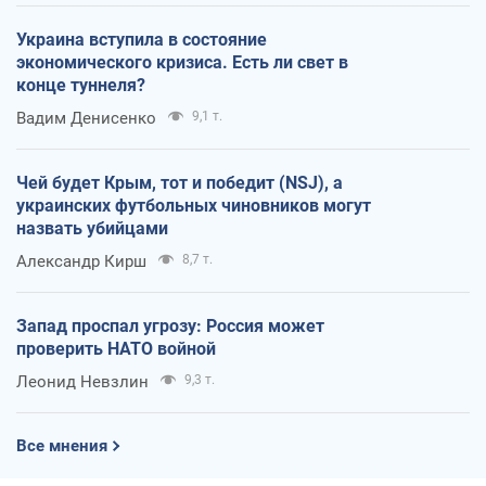
Украина вступила в состояние
экономического кризиса. Есть ли свет в
конце туннеля?
Вадим Денисенко
9,1 т.
Чей будет Крым, тот и победит (NSJ), а
украинских футбольных чиновников могут
назвать убийцами
Александр Кирш
8,7 т.
Запад проспал угрозу: Россия может
проверить НАТО войной
Леонид Невзлин
9,3 т.
Все мнения