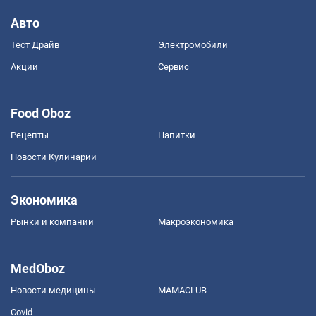
Авто
Тест Драйв
Электромобили
Акции
Сервис
Food Oboz
Рецепты
Напитки
Новости Кулинарии
Экономика
Рынки и компании
Mакроэкономика
MedOboz
Новости медицины
MAMACLUB
Covid