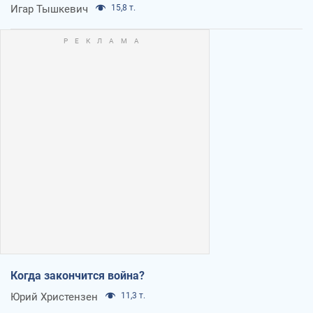
Игар Тышкевич
15,8 т.
Когда закончится война?
Юрий Христензен
11,3 т.