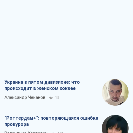
Украина в пятом дивизионе: что
происходит в женском хоккее
Александр Чеканов
15
"Роттердам+": повторяющаяся ошибка
прокурора