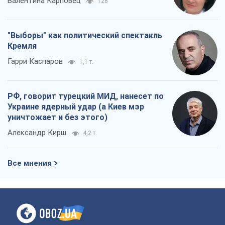
Валентина Карповец
126
"Выборы" как политический спектакль
Кремля
Гарри Каспаров
1,1 т.
РФ, говорит турецкий МИД, нанесет по
Украине ядерный удар (а Киев мэр
уничтожает и без этого)
Александр Кирш
4,2 т.
Все мнения