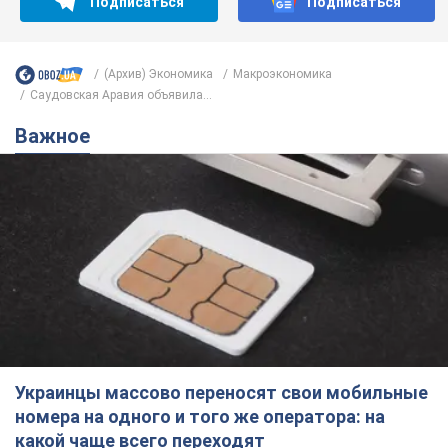
Подписаться
Подписаться
(Архив) Экономика
Mакроэкономика
Саудовская Аравия объявила...
Важное
Украинцы массово переносят свои мобильные
номера на одного и того же оператора: на
какой чаще всего переходят