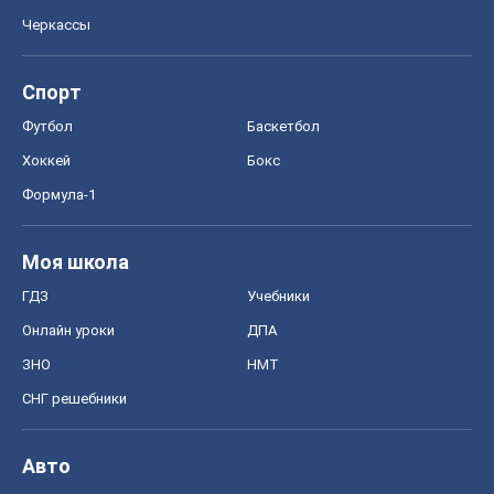
Черкассы
Спорт
Футбол
Баскетбол
Хоккей
Бокс
Формула-1
Моя школа
ГДЗ
Учебники
Онлайн уроки
ДПА
ЗНО
НМТ
СНГ решебники
Авто