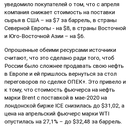
уведомило покупателей о том, что с апреля
компания снижает стоимость на поставки
сырья в США – на $7 за баррель, в страны
Северной Европы - на $8, в страны Восточной
и Юго-Восточной Азии – на $6.
Опрошенные обеими ресурсами источники
считают, что это сделано ради того, чтоб
России было сложнее продавать свою нефть
в Европе и ей пришлось вернуться за стол
переговоров по сделке ОПЕК+. Это привело и
к тому, что стоимость фьючерса на нефть
марки Brent с поставкой в мае-2020 на
лондонской бирже ICE снизилась до $31,02, а
цена на апрельский фьючерс марки WTI
опустилась на 27,1% – до $32,48 за баррель.