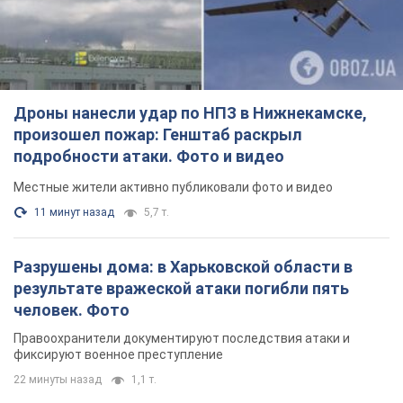
Дроны нанесли удар по НПЗ в Нижнекамске,
произошел пожар: Генштаб раскрыл
подробности атаки. Фото и видео
Местные жители активно публиковали фото и видео
11 минут назад
5,7 т.
Разрушены дома: в Харьковской области в
результате вражеской атаки погибли пять
человек. Фото
Правоохранители документируют последствия атаки и
фиксируют военное преступление
22 минуты назад
1,1 т.