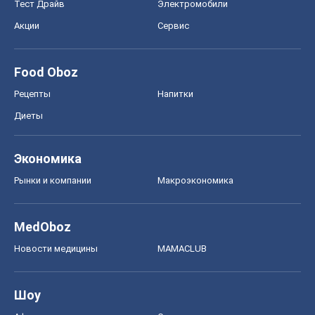
Тест Драйв
Электромобили
Акции
Сервис
Food Oboz
Рецепты
Напитки
Диеты
Экономика
Рынки и компании
Mакроэкономика
MedOboz
Новости медицины
MAMACLUB
Шоу