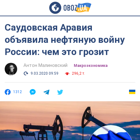
Саудовская Аравия
объявила нефтяную войну
России: чем это грозит
Антон Малиновский
Mакроэкономика
9.03.2020 09:59
296,2 т.
1312