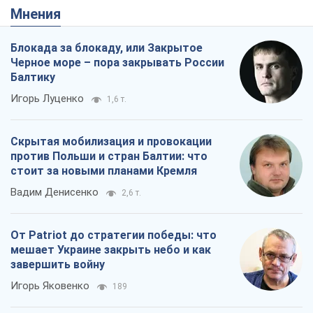
Мнения
Блокада за блокаду, или Закрытое
Черное море – пора закрывать России
Балтику
Игорь Луценко
1,6 т.
Скрытая мобилизация и провокации
против Польши и стран Балтии: что
стоит за новыми планами Кремля
Вадим Денисенко
2,6 т.
От Patriot до стратегии победы: что
мешает Украине закрыть небо и как
завершить войну
Игорь Яковенко
189