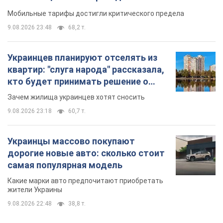
Мобильные тарифы достигли критического предела
9.08.2026 23:48
68,2 т.
Украинцев планируют отселять из
квартир: "слуга народа" рассказала,
кто будет принимать решение о
сносе домов
Зачем жилища украинцев хотят сносить
9.08.2026 23:18
60,7 т.
Украинцы массово покупают
дорогие новые авто: сколько стоит
самая популярная модель
Какие марки авто предпочитают приобретать
жители Украины
9.08.2026 22:48
38,8 т.