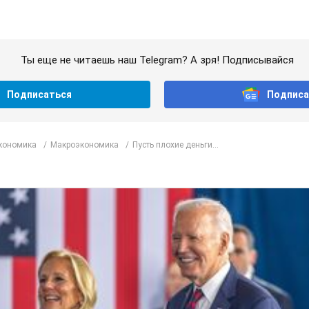
Ты еще не читаешь наш Telegram? А зря! Подписывайся
Подписаться
Подписа
Экономика
Mакроэкономика
Пусть плохие деньги...