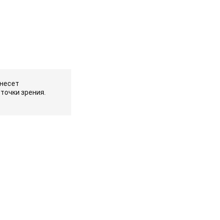
 несет
точки зрения.