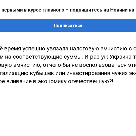
 первыми в курсе главного – подпишитесь на Новини на
Подписаться
оё время успешно увязала налоговую амнистию с
м на соответствующие суммы. И раз уж Украина 
овую амнистию, отчего бы не воспользоваться эт
егализацию кубышек или инвестирования чужих эк
ое вливание в экономику отечественную?!