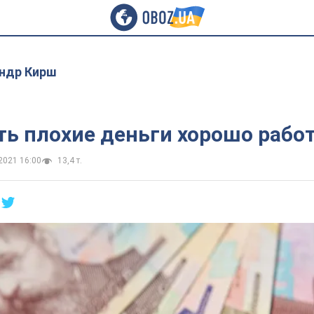
ндр Кирш
ть плохие деньги хорошо рабо
2021 16:00
13,4 т.