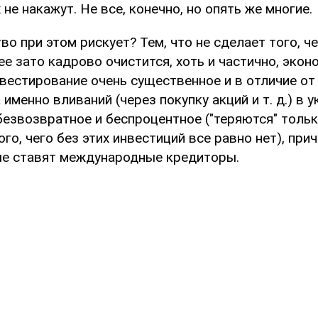
 не накажут. Не все, конечно, но опять же многие.
во при этом рискует? Тем, что не сделает того, че
ее зато кадрово очистится, хоть и частично, экон
вестирование очень существенное и в отличие от
 именно вливаний (через покупку акций и т. д.) в 
безвозвратное и беспроцентное ("теряются" толь
го, чего без этих инвестиций все равно нет), при
ые ставят международные кредиторы.