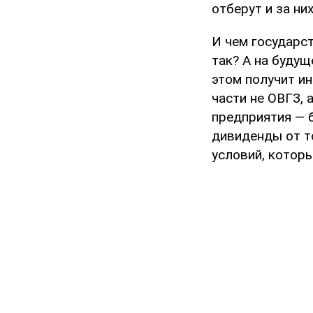
отберут и за них
И чем государст
так? А на будущ
этом получит ин
части не ОВГЗ, а
предприятия — 
дивиденды от то
условий, котор