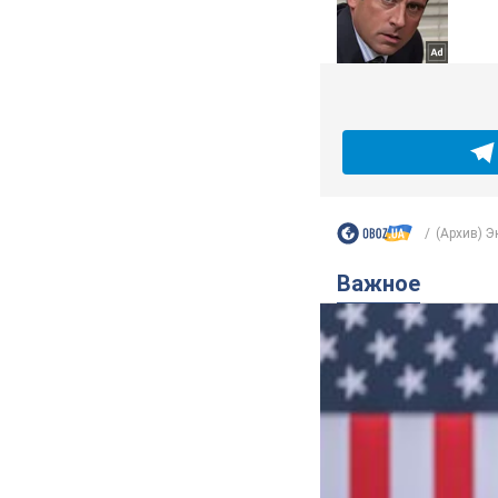
(Архив) 
Важное