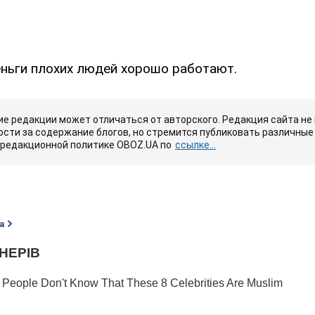
еньги плохих людей хорошо работают.
е редакции может отличаться от авторского. Редакция сайта не
сти за содержание блогов, но стремится публиковать различные 
 редакционной политике OBOZ.UA по
ссылке...
а