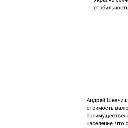
стабильность
Андрей Шевчишин
стоимость валю
преимущественн
население, что