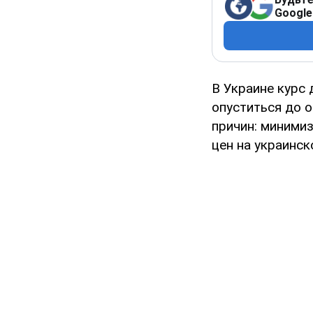
Google
В Украине курс
опуститься до о
причин: минимиз
цен на украинск