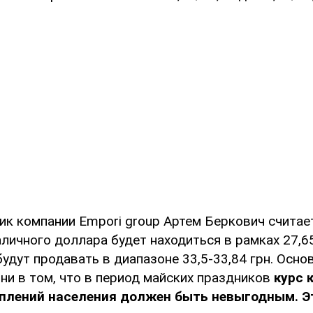
ик компании Empori group Артем Беркович считает
личного доллара будет находиться в рамках 27,65
удут продавать в диапазоне 33,5-33,84 грн. Осно
ни в том, что в период майских праздников
курс 
плений населения должен быть невыгодным. Э