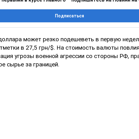
Подписаться
 доллара может резко подешеветь в первую недел
тметки в 27,5 грн/$. На стоимость валюты повли
ация угрозы военной агрессии со стороны РФ, пр
ое сырье за границей.