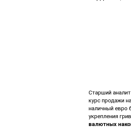
Старший аналит
курс продажи на
наличный евро б
укрепления грив
валютных нако