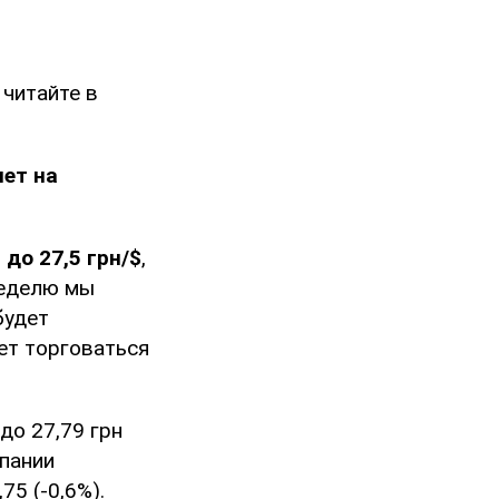
 читайте в
яет на
до 27,5 грн/$
,
неделю мы
будет
ет торговаться
до 27,79 грн
мпании
75 (-0,6%).