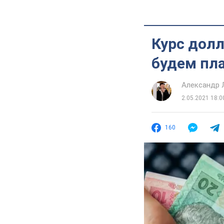
Курс долл
будем пла
Александр 
2.05.2021 18:0
160