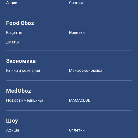
Экономика
Рынки и компании
Mакроэкономика
MedOboz
Новости медицины
MAMACLUB
Шоу
Афиша
Сплетни
Красота
Мода
Женский Журнал