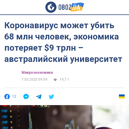
Коронавирус может убить
68 млн человек, экономика
потеряет $9 трлн –
австралийский университет
Mакроэкономика
7.03.2020 09:54
19,7 т.
12