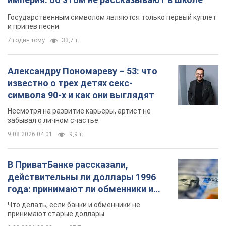
Несмотря на развитие карьеры, артист не
забывал о личном счастье
9.08.2026 04:01
9,9 т.
В ПриватБанке рассказали,
действительны ли доллары 1996
года: принимают ли обменники и
банки такие купюры
Что делать, если банки и обменники не
принимают старые доллары
9.08.2026 02:20
87,7 т.