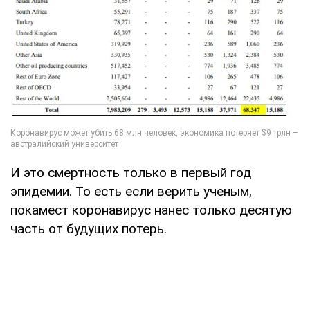
И это смертность только в первый год
эпидемии. То есть если верить ученым,
покамест коронавирус нанес только десятую
часть от будущих потерь.