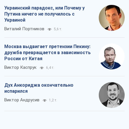
России от Китая
Виктор Каспрук
6,4 т.
Дух Анкориджа окончательно
испарился
Виктор Андрусив
1,2 т.