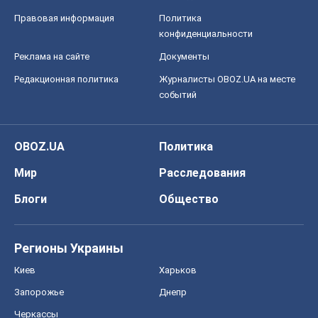
OBOZ.UA
Политика
Мир
Расследования
Блоги
Общество
Регионы Украины
Киев
Харьков
Запорожье
Днепр
Черкассы
Спорт
Футбол
Баскетбол
Хоккей
Бокс
Формула-1