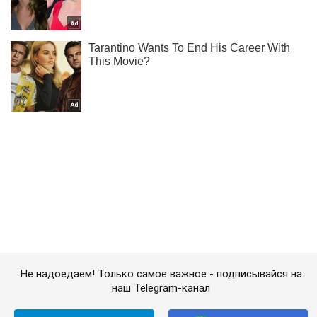
Не надоедаем! Только самое важное - подписывайся на
наш Telegram-канал
Подписаться
Подписаться
(Архив) Экономика
Mакроэкономика
Коронавирус может убить...
Важное