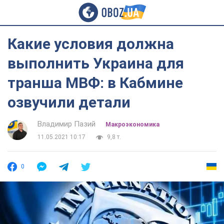
Какие условия должна
выполнить Украина для
транша МВФ: в Кабмине
озвучили детали
Владимир Пазий
Mакроэкономика
11.05.2021 10:17
9,8 т.
0