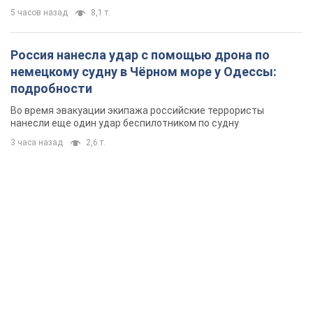
5 часов назад
8,1 т.
Россия нанесла удар с помощью дрона по
немецкому судну в Чёрном море у Одессы:
подробности
Во время эвакуации экипажа российские террористы
нанесли еще один удар беспилотником по судну
3 часа назад
2,6 т.