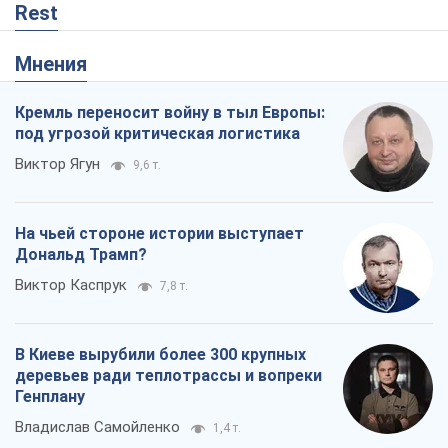
Rest
Мнения
Кремль переносит войну в тыл Европы:
под угрозой критическая логистика
Виктор Ягун
9,6 т.
На чьей стороне истории выступает
Дональд Трамп?
Виктор Каспрук
7,8 т.
В Киеве вырубили более 300 крупных
деревьев ради теплотрассы и вопреки
Генплану
Владислав Самойленко
1,4 т.