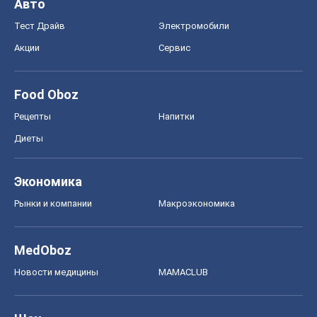
Авто
Тест Драйв
Электромобили
Акции
Сервис
Food Oboz
Рецепты
Напитки
Диеты
Экономика
Рынки и компании
Mакроэкономика
MedOboz
Новости медицины
MAMACLUB