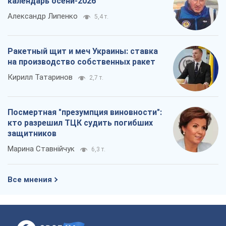
календарь осени-2026
Александр Липенко
5,4 т.
Ракетный щит и меч Украины: ставка
на производство собственных ракет
Кирилл Татаринов
2,7 т.
Посмертная "презумпция виновности":
кто разрешил ТЦК судить погибших
защитников
Марина Ставнійчук
6,3 т.
Все мнения