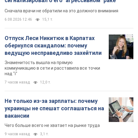
сигнализировал о его "агрессивном" раке
Сначала врачи не обратили на это должного внимания
6.08.2026 12:46
15,1 т.
Отпуск Леси Никитюк в Карпатах
обернулся скандалом: почему
ведущую несправедливо захейтили
Знаменитость вышла на прямую
коммуникацию в сети и расставила все точки
над "i"
7 часов назад
12,0 т.
Не только из-за зарплаты: почему
украинцы не спешат соглашаться на
вакансии
Чего больше всего не хватает на рынке труда
9 часов назад
3,1 т.