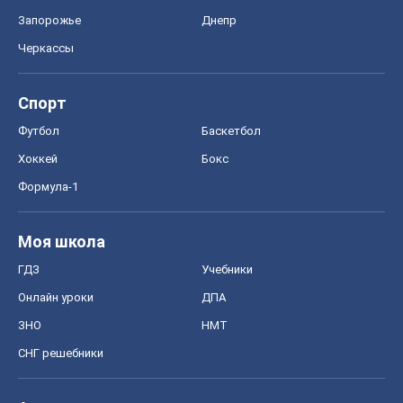
Запорожье
Днепр
Черкассы
Спорт
Футбол
Баскетбол
Хоккей
Бокс
Формула-1
Моя школа
ГДЗ
Учебники
Онлайн уроки
ДПА
ЗНО
НМТ
СНГ решебники