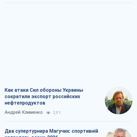
Как атаки Сил обороны Украины
сократили экспорт российских
нефтепродуктов
Андрей Клименко
2,0 т.
Два супертурнира Магучих: спортивній