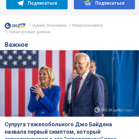
Подписаться
Подписаться
(Архив) Экономика
Mакроэкономика
Какие условия должна...
Важное
Супруга тяжелобольного Джо Байдена
назвала первый симптом, который