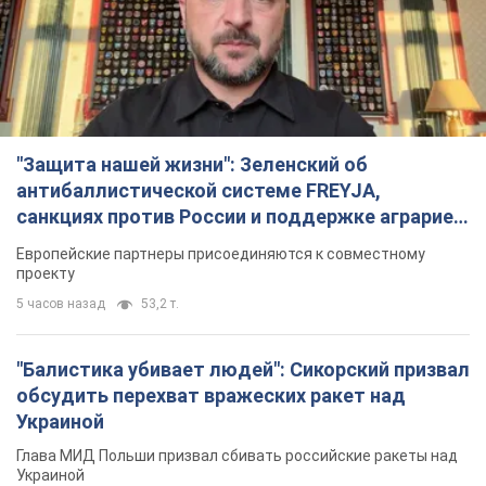
"Защита нашей жизни": Зеленский об
антибаллистической системе FREYJA,
санкциях против России и поддержке аграриев.
Видео
Европейские партнеры присоединяются к совместному
проекту
5 часов назад
53,2 т.
"Балистика убивает людей": Сикорский призвал
обсудить перехват вражеских ракет над
Украиной
Глава МИД Польши призвал сбивать российские ракеты над
Украиной