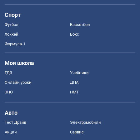
Спорт
Футбол
Баскетбол
Хоккей
Бокс
Формула-1
Моя школа
ГДЗ
Учебники
Онлайн уроки
ДПА
ЗНО
НМТ
Авто
Тест Драйв
Электромобили
Акции
Сервис