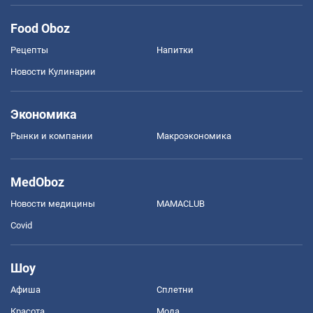
Food Oboz
Рецепты
Напитки
Новости Кулинарии
Экономика
Рынки и компании
Mакроэкономика
MedOboz
Новости медицины
MAMACLUB
Covid
Шоу
Афиша
Сплетни
Красота
Мода