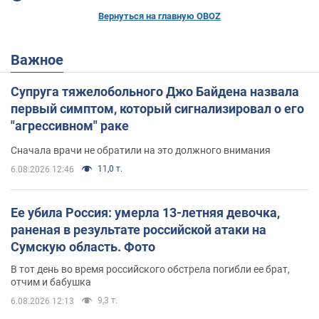
Вернуться на главную OBOZ
Важное
Супруга тяжелобольного Джо Байдена назвала
первый симптом, который сигнализировал о его
"агрессивном" раке
Сначала врачи не обратили на это должного внимания
11,0 т.
6.08.2026 12:46
Ее убила Россия: умерла 13-летняя девочка,
раненая в результате российской атаки на
Сумскую область. Фото
В тот день во время российского обстрела погибли ее брат,
отчим и бабушка
9,3 т.
6.08.2026 12:13