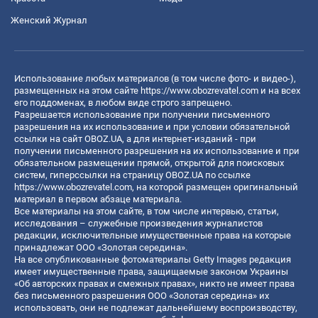
Женский Журнал
Использование любых материалов (в том числе фото- и видео-),
размещенных на этом сайте
https://www.obozrevatel.com
и на всех
его поддоменах, в любом виде строго запрещено.
Разрешается использование при получении письменного
разрешения на их использование и при условии обязательной
ссылки на сайт OBOZ.UA, а для интернет-изданий - при
получении письменного разрешения на их использование и при
обязательном размещении прямой, открытой для поисковых
систем, гиперссылки на страницу OBOZ.UA по ссылке
https://www.obozrevatel.com
, на которой размещен оригинальный
материал в первом абзаце материала.
Все материалы на этом сайте, в том числе интервью, статьи,
исследования – служебные произведения журналистов
редакции, исключительные имущественные права на которые
принадлежат ООО «Золотая середина».
На все опубликованные фотоматериалы Getty Images редакция
имеет имущественные права, защищаемые законом Украины
«Об авторских правах и смежных правах», никто не имеет права
без письменного разрешения ООО «Золотая середина» их
использовать, они не подлежат дальнейшему воспроизводству,