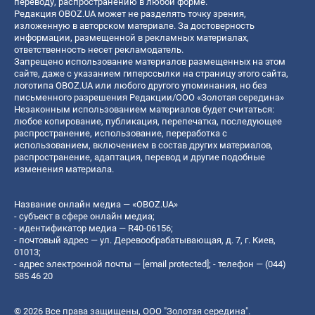
переводу, распространению в любой форме.
Редакция OBOZ.UA может не разделять точку зрения,
изложенную в авторском материале. За достоверность
информации, размещенной в рекламных материалах,
ответственность несет рекламодатель.
Запрещено использование материалов размещенных на этом
сайте, даже с указанием гиперссылки на страницу этого сайта,
логотипа OBOZ.UA или любого другого упоминания, но без
письменного разрешения Редакции/ООО «Золотая середина»
Незаконным использованием материалов будет считаться:
любое копирование, публикация, перепечатка, последующее
распространение, использование, переработка с
использованием, включением в состав других материалов,
распространение, адаптация, перевод и другие подобные
изменения материала.
Название онлайн медиа — «OBOZ.UA»
- субъект в сфере онлайн медиа;
- идентификатор медиа — R40-06156;
- почтовый адрес — ул. Деревообрабатывающая, д. 7, г. Киев,
01013;
- адрес электронной почты —
[email protected]
; - телефон — (044)
585 46 20
© 2026 Все права защищены, ООО "Золотая середина".