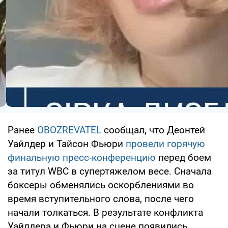
Ранее
OBOZREVATEL
сообщал, что Деонтей
Уайлдер и Тайсон Фьюри
провели горячую
финальную пресс-конференцию
перед боем
за титул WBC в супертяжелом весе. Сначала
боксеры обменялись оскорблениями во
время вступительного слова, после чего
начали толкаться. В результате конфликта
Уайлдера и Фьюри на сцене появились