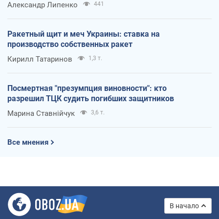
Александр Липенко
441
Ракетный щит и меч Украины: ставка на
производство собственных ракет
Кирилл Татаринов
1,3 т.
Посмертная "презумпция виновности": кто
разрешил ТЦК судить погибших защитников
Марина Ставнійчук
3,6 т.
Все мнения
В начало