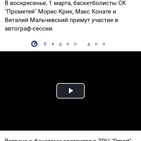
В воскресенье, 1 марта, баскетболисты СК
"Прометей" Морис Крик, Макс Конате и
Виталий Мальчевский примут участие в
автограф-сессии.
Видео дня
Play Video