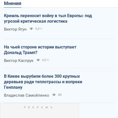
Мнения
Кремль переносит войну в тыл Европы: под
угрозой критическая логистика
Виктор Ягун
6,4 т.
На чьей стороне истории выступает
Дональд Трамп?
Виктор Каспрук
6,0 т.
В Киеве вырубили более 300 крупных
деревьев ради теплотрассы и вопреки
Генплану
Владислав Самойленко
48