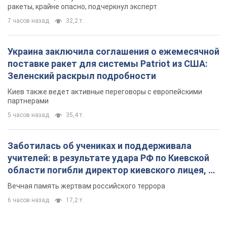
ракеты, крайне опасно, подчеркнул эксперт
7 часов назад
32,2 т.
Украина заключила соглашения о ежемесячной
поставке ракет для системы Patriot из США:
Зеленский раскрыл подробности
Киев также ведет активные переговоры с европейскими
партнерами
5 часов назад
35,4 т.
Заботилась об учениках и поддерживала
учителей: в результате удара РФ по Киевской
области погибли директор киевского лицея, её
муж и внук
Вечная память жертвам российского террора
6 часов назад
17,2 т.