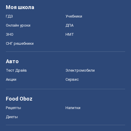
Моя школа
ГДЗ
Учебники
Онлайн уроки
ДПА
ЗНО
НМТ
СНГ решебники
Авто
Тест Драйв
Электромобили
Акции
Сервис
Food Oboz
Рецепты
Напитки
Диеты