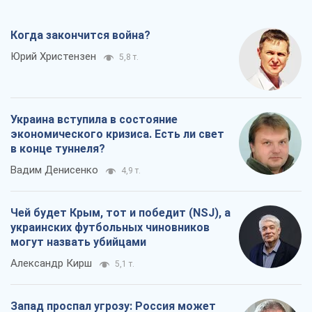
Когда закончится война?
Юрий Христензен
5,8 т.
Украина вступила в состояние
экономического кризиса. Есть ли свет
в конце туннеля?
Вадим Денисенко
4,9 т.
Чей будет Крым, тот и победит (NSJ), а
украинских футбольных чиновников
могут назвать убийцами
Александр Кирш
5,1 т.
Запад проспал угрозу: Россия может