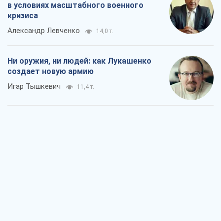
в условиях масштабного военного
кризиса
Александр Левченко
14,0 т.
Ни оружия, ни людей: как Лукашенко
создает новую армию
Игар Тышкевич
11,4 т.