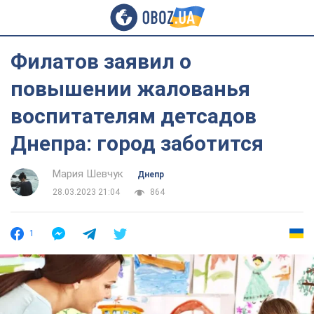
Филатов заявил о
повышении жалованья
воспитателям детсадов
Днепра: город заботится
Мария Шевчук
Днепр
28.03.2023 21:04
864
1