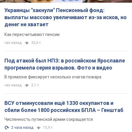
Украинцы "хакнули" Пенсионный фонд:
выплаты массово увеличивают из-за исков, но
денег не хватает
Как пересчитывают пенсии
час назад
32,6 т.
Под атакой был НПЗ: в российском Ярославле
прогремела серия взрывов. Фото и видео
В промзоне фиксирует несколько очагов пожара
час назад
2,1 т.
ВСУ отминусовали ещё 1330 оккупантов и
сбили более 1800 российских БПЛА – Генштаб
Численность путинской армии сокращается
2 часа назад
15,9 т.