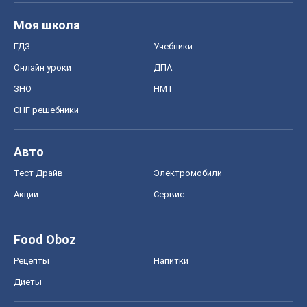
Моя школа
ГДЗ
Учебники
Онлайн уроки
ДПА
ЗНО
НМТ
СНГ решебники
Авто
Тест Драйв
Электромобили
Акции
Сервис
Food Oboz
Рецепты
Напитки
Диеты