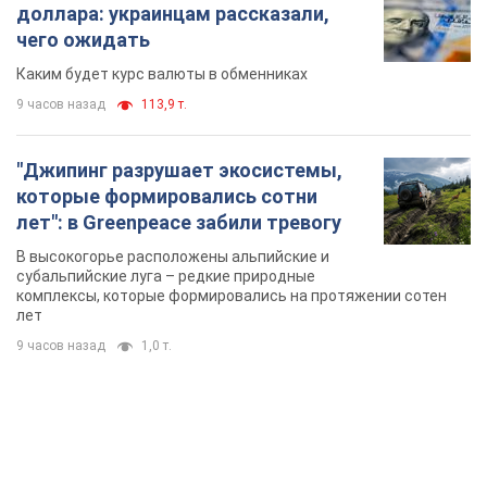
доллара: украинцам рассказали,
чего ожидать
Каким будет курс валюты в обменниках
9 часов назад
113,9 т.
"Джипинг разрушает экосистемы,
которые формировались сотни
лет": в Greenpeace забили тревогу
В высокогорье расположены альпийские и
субальпийские луга – редкие природные
комплексы, которые формировались на протяжении сотен
лет
9 часов назад
1,0 т.