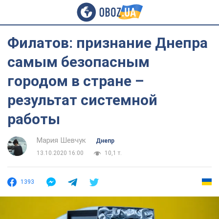
Филатов: признание Днепра
самым безопасным
городом в стране –
результат системной
работы
Мария Шевчук
Днепр
13.10.2020 16:00
10,1 т.
1393