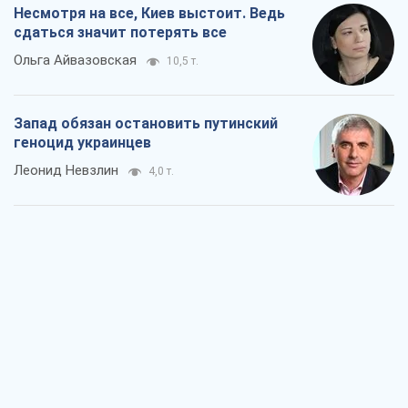
Несмотря на все, Киев выстоит. Ведь
сдаться значит потерять все
Ольга Айвазовская
10,5 т.
Запад обязан остановить путинский
геноцид украинцев
Леонид Невзлин
4,0 т.