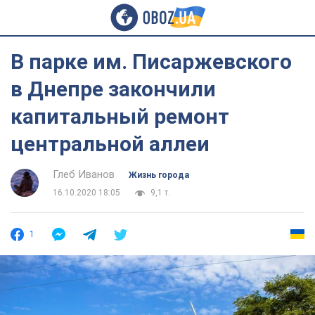
В парке им. Писаржевского
в Днепре закончили
капитальный ремонт
центральной аллеи
Глеб Иванов
Жизнь города
16.10.2020 18:05
9,1 т.
1