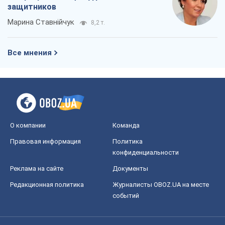
О компании
Команда
Правовая информация
Политика
конфиденциальности
Реклама на сайте
Документы
Редакционная политика
Журналисты OBOZ.UA на месте
событий
OBOZ.UA
Политика
Мир
Расследования
Блоги
Общество
Регионы Украины
Киев
Харьков