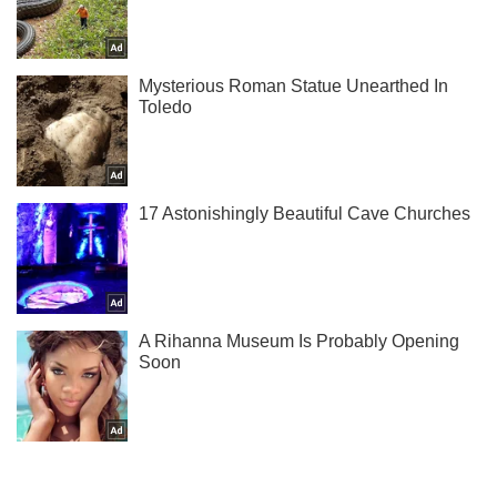
Не пропусти молнию! Подписывайся на нас в Telegram