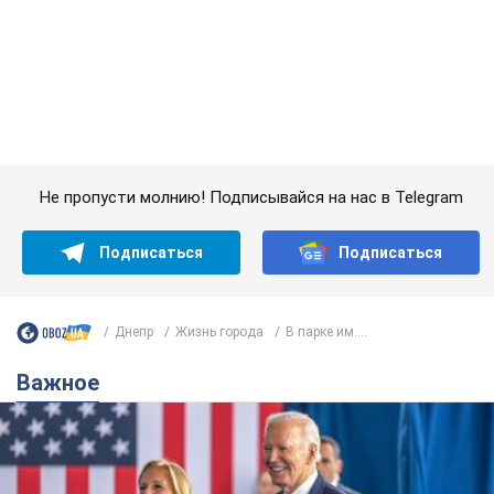
Подписаться
Подписаться
Днепр
Жизнь города
В парке им....
Важное
Супруга тяжелобольного Джо Байдена
назвала первый симптом, который