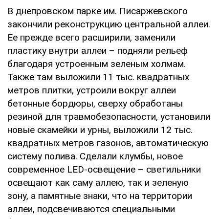
В днепровском парке им. Писаржевского
закончили реконструкцию центральной аллеи.
Ее прежде всего расширили, заменили
пластику внутри аллеи – подняли рельеф
благодаря устроенным зеленым холмам.
Также там выложили 11 тыс. квадратных
метров плитки, устроили вокруг аллеи
бетонные бордюры, сверху обработаны
резиной для травмобезопасности, установили
новые скамейки и урны, выложили 12 тыс.
квадратных метров газонов, автоматическую
систему полива. Сделали клумбы, новое
современное LED-освещение – светильники
освещают как саму аллею, так и зеленую
зону, а памятные знаки, что на территории
аллеи, подсвечиваются специальными