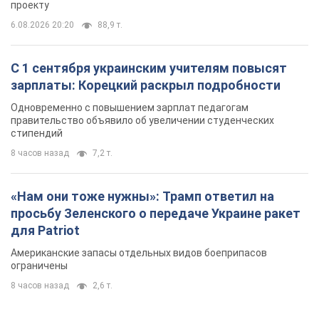
8 часов назад
7,2 т.
«Нам они тоже нужны»: Трамп ответил на
просьбу Зеленского о передаче Украине ракет
для Patriot
Американские запасы отдельных видов боеприпасов
ограничены
8 часов назад
2,6 т.