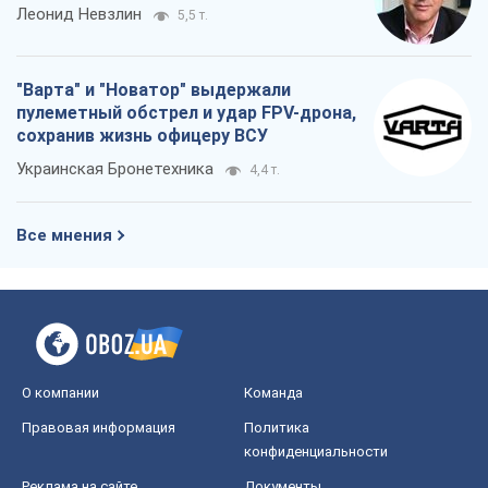
Леонид Невзлин
5,5 т.
"Варта" и "Новатор" выдержали
пулеметный обстрел и удар FPV-дрона,
сохранив жизнь офицеру ВСУ
Украинская Бронетехника
4,4 т.
Все мнения
О компании
Команда
Правовая информация
Политика
конфиденциальности
Реклама на сайте
Документы