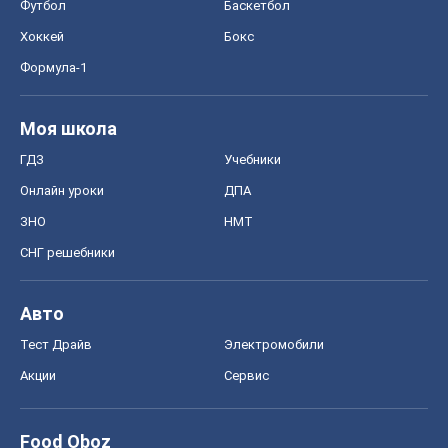
Футбол
Баскетбол
Хоккей
Бокс
Формула-1
Моя школа
ГДЗ
Учебники
Онлайн уроки
ДПА
ЗНО
НМТ
СНГ решебники
Авто
Тест Драйв
Электромобили
Акции
Сервис
Food Oboz