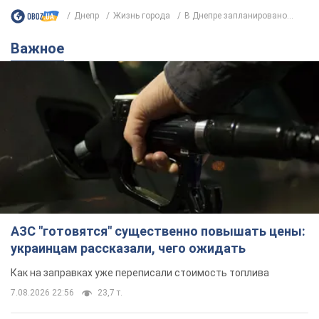
Днепр
Жизнь города
В Днепре запланировано...
Важное
АЗС "готовятся" существенно повышать цены:
украинцам рассказали, чего ожидать
Как на заправках уже переписали стоимость топлива
7.08.2026 22:56
23,7 т.