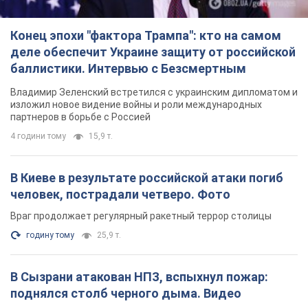
Конец эпохи "фактора Трампа": кто на самом
деле обеспечит Украине защиту от российской
баллистики. Интервью с Безсмертным
Владимир Зеленский встретился с украинским дипломатом и
изложил новое видение войны и роли международных
партнеров в борьбе с Россией
4 години тому
15,9 т.
В Киеве в результате российской атаки погиб
человек, пострадали четверо. Фото
Враг продолжает регулярный ракетный террор столицы
годину тому
25,9 т.
В Сызрани атакован НПЗ, вспыхнул пожар:
поднялся столб черного дыма. Видео