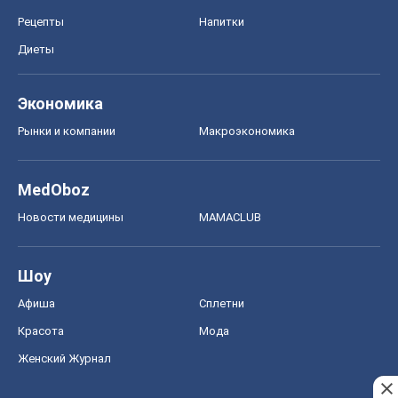
Рецепты
Напитки
Диеты
Экономика
Рынки и компании
Mакроэкономика
MedOboz
Новости медицины
MAMACLUB
Шоу
Афиша
Сплетни
Красота
Мода
Женский Журнал