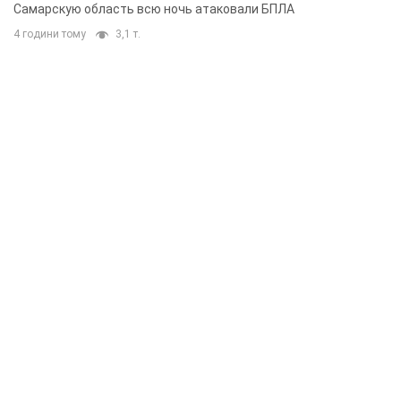
Самарскую область всю ночь атаковали БПЛА
4 години тому
3,1 т.