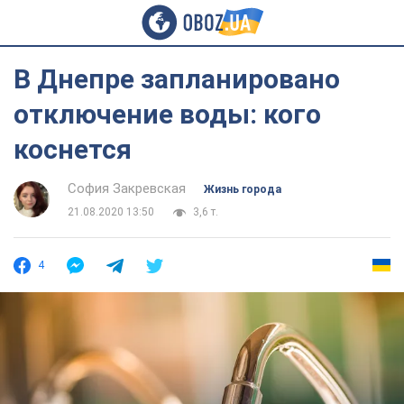
В Днепре запланировано
отключение воды: кого
коснется
София Закревская
Жизнь города
21.08.2020 13:50
3,6 т.
4