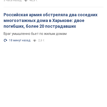
3 часа назад
48,8 т.
Российская армия обстреляла два соседних
многоэтажных дома в Харькове: двое
погибших, более 20 пострадавших
Враг умышленно бьет по жилым домам
18 минут назад
2,6 т.