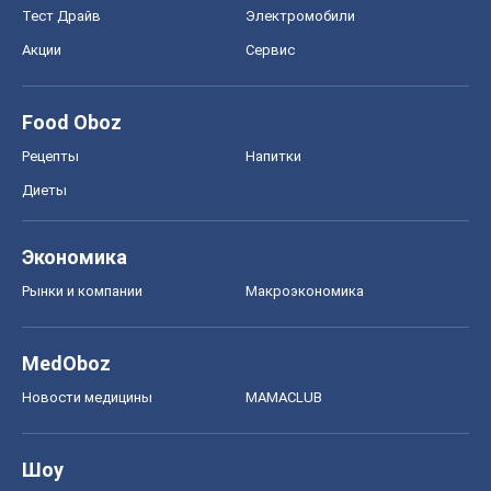
Тест Драйв
Электромобили
Акции
Сервис
Food Oboz
Рецепты
Напитки
Диеты
Экономика
Рынки и компании
Mакроэкономика
MedOboz
Новости медицины
MAMACLUB
Шоу