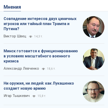
Мнения
Совпадение интересов двух циничных
игроков или тайный план Трампа и
Путина?
Виктор Швец
14,3 т.
Минск готовится к функционированию
в условиях масштабного военного
кризиса
Александр Левченко
18,6 т.
Ни оружия, ни людей: как Лукашенко
создает новую армию
Игар Тышкевич
15,8 т.