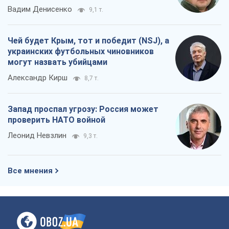
Вадим Денисенко
9,1 т.
Чей будет Крым, тот и победит (NSJ), а
украинских футбольных чиновников
могут назвать убийцами
Александр Кирш
8,7 т.
Запад проспал угрозу: Россия может
проверить НАТО войной
Леонид Невзлин
9,3 т.
Все мнения