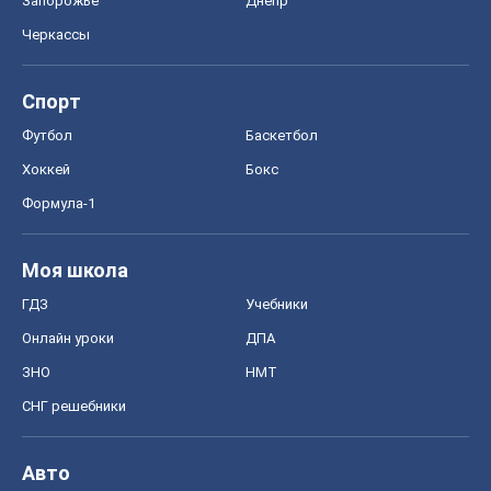
Запорожье
Днепр
Черкассы
Спорт
Футбол
Баскетбол
Хоккей
Бокс
Формула-1
Моя школа
ГДЗ
Учебники
Онлайн уроки
ДПА
ЗНО
НМТ
СНГ решебники
Авто