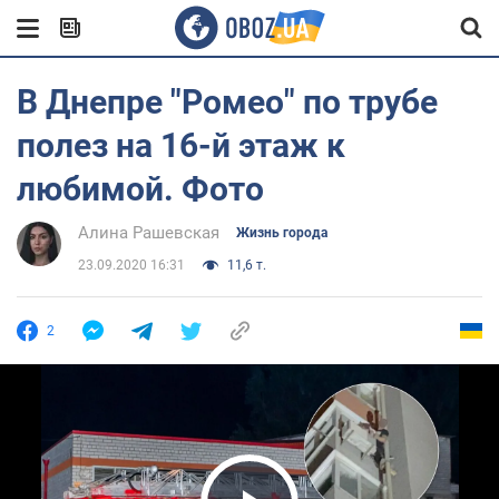
В Днепре "Ромео" по трубе
полез на 16-й этаж к
любимой. Фото
Алина Рашевская
Жизнь города
23.09.2020 16:31
11,6 т.
2