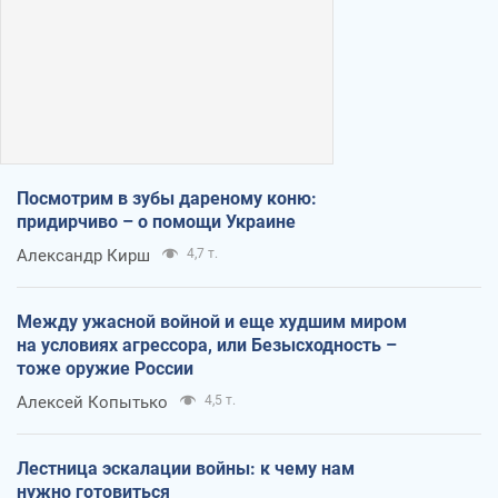
Посмотрим в зубы дареному коню:
придирчиво – о помощи Украине
Александр Кирш
4,7 т.
Между ужасной войной и еще худшим миром
на условиях агрессора, или Безысходность –
тоже оружие России
Алексей Копытько
4,5 т.
Лестница эскалации войны: к чему нам
нужно готовиться