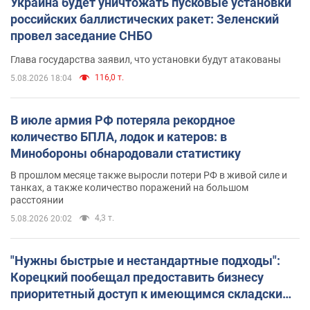
Украина будет уничтожать пусковые установки
российских баллистических ракет: Зеленский
провел заседание СНБО
Глава государства заявил, что установки будут атакованы
116,0 т.
5.08.2026 18:04
В июле армия РФ потеряла рекордное
количество БПЛА, лодок и катеров: в
Минобороны обнародовали статистику
В прошлом месяце также выросли потери РФ в живой силе и
танках, а также количество поражений на большом
расстоянии
4,3 т.
5.08.2026 20:02
"Нужны быстрые и нестандартные подходы":
Корецкий пообещал предоставить бизнесу
приоритетный доступ к имеющимся складским