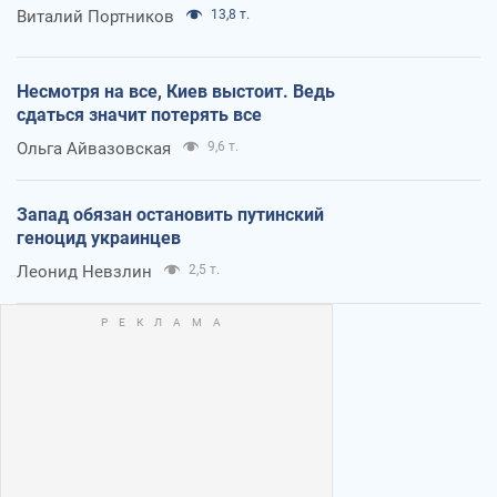
Виталий Портников
13,8 т.
Несмотря на все, Киев выстоит. Ведь
сдаться значит потерять все
Ольга Айвазовская
9,6 т.
Запад обязан остановить путинский
геноцид украинцев
Леонид Невзлин
2,5 т.