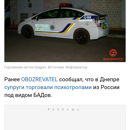
Ранее
OBOZREVATEL
сообщал, что в Днепре
супруги торговали психотропами
из России
под видом БАДов.