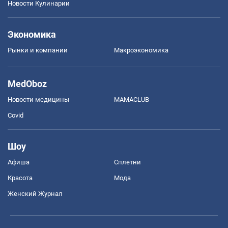
Новости Кулинарии
Экономика
Рынки и компании
Mакроэкономика
MedOboz
Новости медицины
MAMACLUB
Covid
Шоу
Афиша
Сплетни
Красота
Мода
Женский Журнал