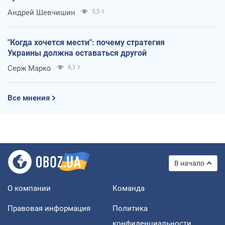
Андрей Шевчишин
5,5 т.
"Когда хочется мести": почему стратегия
Украины должна оставаться другой
Серж Марко
6,1 т.
Все мнения
В начало
О компании
Команда
Правовая информация
Политика
конфиденциальности