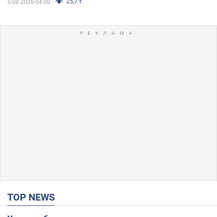
25,7 т.
5.08.2026 04:00
TOP NEWS