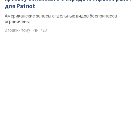
для Patriot
Американские запасы отдельных видов боеприпасов
ограничены
2 години тому
423