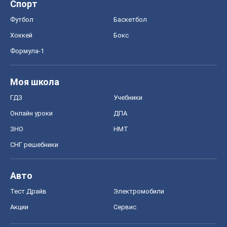
Спорт
Футбол
Баскетбол
Хоккей
Бокс
Формула-1
Моя школа
ГДЗ
Учебники
Онлайн уроки
ДПА
ЗНО
НМТ
СНГ решебники
Авто
Тест Драйв
Электромобили
Акции
Сервис