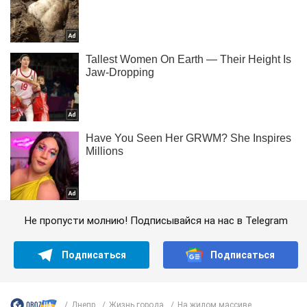
Не пропусти молнию! Подписывайся на нас в Telegram
Подписаться
Подписаться
Днепр
Жизнь города
На жилом массиве...