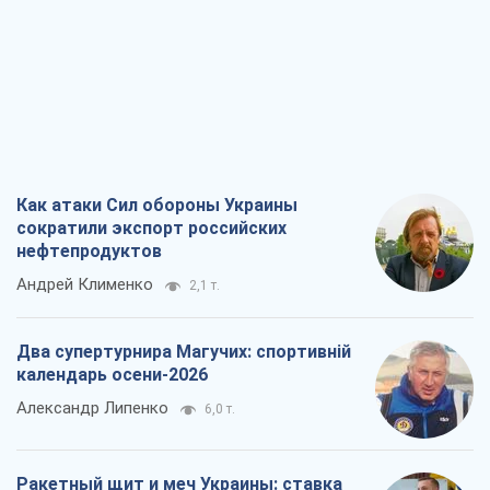
Как атаки Сил обороны Украины
сократили экспорт российских
нефтепродуктов
Андрей Клименко
2,1 т.
Два супертурнира Магучих: спортивній
календарь осени-2026
Александр Липенко
6,0 т.
Ракетный щит и меч Украины: ставка