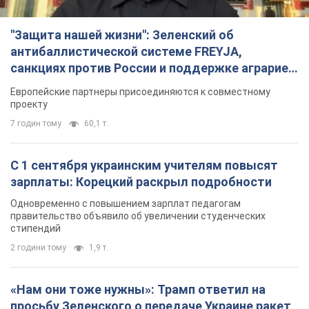
"Защита нашей жизни": Зеленский об
антибаллистической системе FREYJA,
санкциях против России и поддержке аграриев.
Видео
Европейские партнеры присоединяются к совместному
проекту
7 годин тому
60,1 т.
С 1 сентября украинским учителям повысят
зарплаты: Корецкий раскрыл подробности
Одновременно с повышением зарплат педагогам
правительство объявило об увеличении студенческих
стипендий
2 години тому
1,9 т.
«Нам они тоже нужны»: Трамп ответил на
просьбу Зеленского о передаче Украине ракет