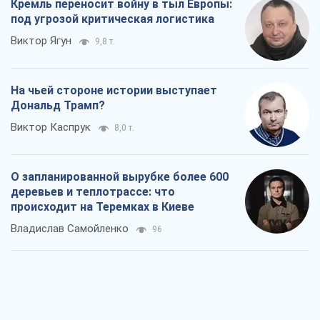
Кремль переносит войну в тыл Европы:
под угрозой критическая логистика
Виктор Ягун
9,8 т.
На чьей стороне истории выступает
Дональд Трамп?
Виктор Каспрук
8,0 т.
О запланированной вырубке более 600
деревьев и теплотрассе: что
происходит на Теремках в Киеве
Владислав Самойленко
96