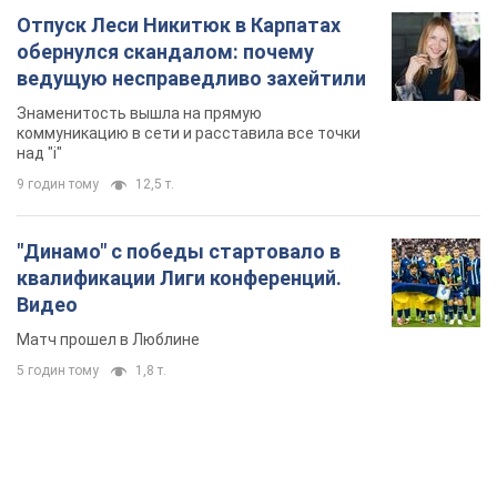
Отпуск Леси Никитюк в Карпатах
обернулся скандалом: почему
ведущую несправедливо захейтили
Знаменитость вышла на прямую
коммуникацию в сети и расставила все точки
над "i"
9 годин тому
12,5 т.
"Динамо" с победы стартовало в
квалификации Лиги конференций.
Видео
Матч прошел в Люблине
5 годин тому
1,8 т.