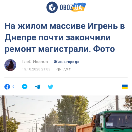
На жилом массиве Игрень в
Днепре почти закончили
ремонт магистрали. Фото
Глеб Иванов
Жизнь города
13.10.2020 21:03
7,9 т.
0