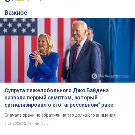
Важное
Супруга тяжелобольного Джо Байдена
назвала первый симптом, который
сигнализировал о его "агрессивном" раке
Сначала врачи не обратили на это должного внимания
6.08.2026 12:46
15,6 т.