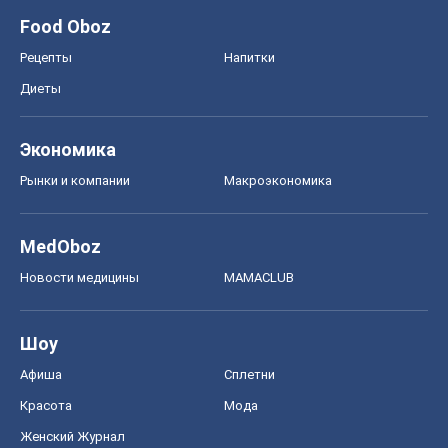
Food Oboz
Рецепты
Напитки
Диеты
Экономика
Рынки и компании
Mакроэкономика
MedOboz
Новости медицины
MAMACLUB
Шоу
Афиша
Сплетни
Красота
Мода
Женский Журнал