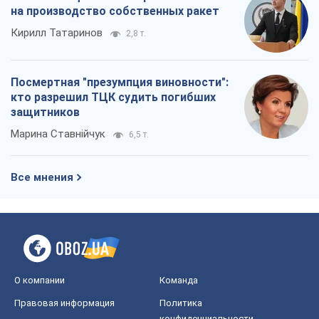
на производство собственных ракет
Кирилл Татаринов
2,8 т.
Посмертная "презумпция виновности":
кто разрешил ТЦК судить погибших
защитников
Марина Ставнійчук
6,5 т.
Все мнения
О компании
Команда
Правовая информация
Политика
конфиденциальности