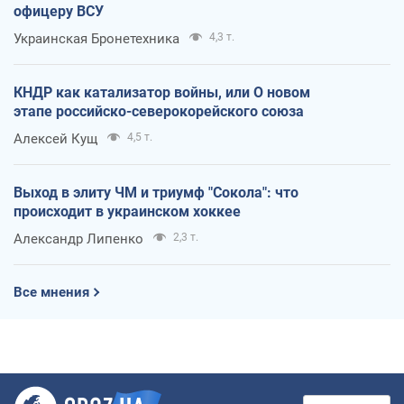
офицеру ВСУ
Украинская Бронетехника
4,3 т.
КНДР как катализатор войны, или О новом
этапе российско-северокорейского союза
Алексей Кущ
4,5 т.
Выход в элиту ЧМ и триумф "Сокола": что
происходит в украинском хоккее
Александр Липенко
2,3 т.
Все мнения