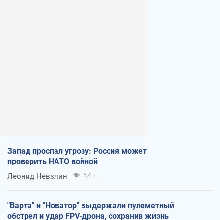
Запад проспал угрозу: Россия может
проверить НАТО войной
Леонид Невзлин
5,4 т.
"Варта" и "Новатор" выдержали пулеметный
обстрел и удар FPV-дрона, сохранив жизнь