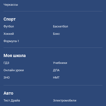
Черкассы
Спорт
Футбол
Баскетбол
Хоккей
Бокс
Формула-1
Моя школа
ГДЗ
Учебники
Онлайн уроки
ДПА
ЗНО
НМТ
Авто
Тест Драйв
Электромобили