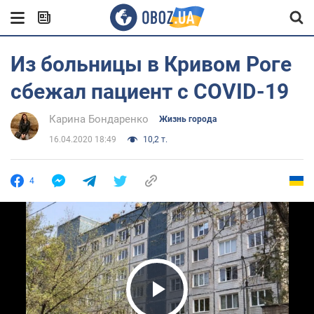
Из больницы в Кривом Роге
сбежал пациент с COVID-19
Карина Бондаренко
Жизнь города
16.04.2020 18:49
10,2 т.
4