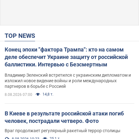
TOP NEWS
Конец эпохи "фактора Трампа": кто на самом
деле обеспечит Украине защиту от российской
баллистики. Интервью с Безсмертным
Владимир Зеленский встретился с украинским дипломатом и
изложил новое видение войны и роли международных
партнеров в борьбе с Россией
14,8 т.
8.08.2026 07:00
В Киеве в результате российской атаки погиб
человек, пострадали четверо. Фото
Враг продолжает регулярный ракетный террор столицы
25,1 т.