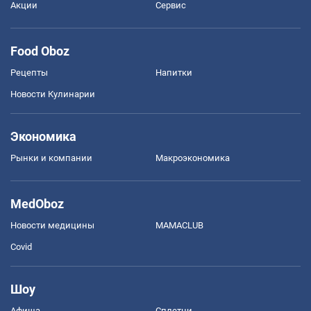
Акции
Сервис
Food Oboz
Рецепты
Напитки
Новости Кулинарии
Экономика
Рынки и компании
Mакроэкономика
MedOboz
Новости медицины
MAMACLUB
Covid
Шоу
Афиша
Сплетни