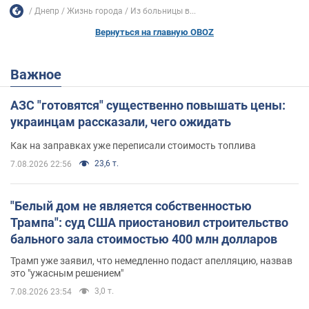
Днепр
Жизнь города
Из больницы в...
Вернуться на главную OBOZ
Важное
АЗС "готовятся" существенно повышать цены:
украинцам рассказали, чего ожидать
Как на заправках уже переписали стоимость топлива
23,6 т.
7.08.2026 22:56
"Белый дом не является собственностью
Трампа": суд США приостановил строительство
бального зала стоимостью 400 млн долларов
Трамп уже заявил, что немедленно подаст апелляцию, назвав
это "ужасным решением"
3,0 т.
7.08.2026 23:54