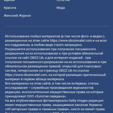
Красота
Мода
Женский Журнал
Использование любых материалов (в том числе фото- и видео-),
размещенных на этом сайте
https://www.obozrevatel.com
и на всех
его поддоменах, в любом виде строго запрещено.
Разрешается использование при получении письменного
разрешения на их использование и при условии обязательной
ссылки на сайт OBOZ.UA, а для интернет-изданий - при
получении письменного разрешения на их использование и при
обязательном размещении прямой, открытой для поисковых
систем, гиперссылки на страницу OBOZ.UA по ссылке
https://www.obozrevatel.com
, на которой размещен оригинальный
материал в первом абзаце материала.
Все материалы на этом сайте, в том числе интервью, статьи,
исследования – служебные произведения журналистов
редакции, исключительные имущественные права на которые
принадлежат ООО «Золотая середина».
На все опубликованные фотоматериалы Getty Images редакция
имеет имущественные права, защищаемые законом Украины
«Об авторских правах и смежных правах», никто не имеет права