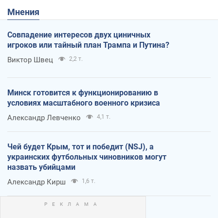
Мнения
Совпадение интересов двух циничных
игроков или тайный план Трампа и Путина?
Виктор Швец
2,2 т.
Минск готовится к функционированию в
условиях масштабного военного кризиса
Александр Левченко
4,1 т.
Чей будет Крым, тот и победит (NSJ), а
украинских футбольных чиновников могут
назвать убийцами
Александр Кирш
1,6 т.