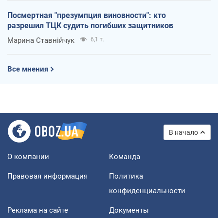
Посмертная "презумпция виновности": кто
разрешил ТЦК судить погибших защитников
Марина Ставнійчук
6,1 т.
Все мнения
В начало
О компании
Команда
Правовая информация
Политика
конфиденциальности
Реклама на сайте
Документы