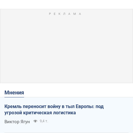
Мнения
Кремль переносит войну в тыл Европы: под
угрозой критическая логистика
Виктор Ягун
9,4 т.