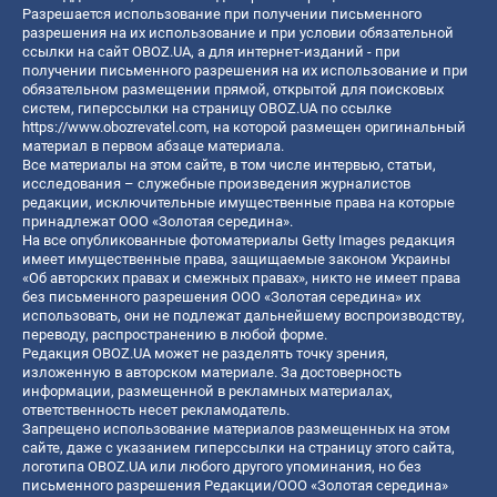
Разрешается использование при получении письменного
разрешения на их использование и при условии обязательной
ссылки на сайт OBOZ.UA, а для интернет-изданий - при
получении письменного разрешения на их использование и при
обязательном размещении прямой, открытой для поисковых
систем, гиперссылки на страницу OBOZ.UA по ссылке
https://www.obozrevatel.com
, на которой размещен оригинальный
материал в первом абзаце материала.
Все материалы на этом сайте, в том числе интервью, статьи,
исследования – служебные произведения журналистов
редакции, исключительные имущественные права на которые
принадлежат ООО «Золотая середина».
На все опубликованные фотоматериалы Getty Images редакция
имеет имущественные права, защищаемые законом Украины
«Об авторских правах и смежных правах», никто не имеет права
без письменного разрешения ООО «Золотая середина» их
использовать, они не подлежат дальнейшему воспроизводству,
переводу, распространению в любой форме.
Редакция OBOZ.UA может не разделять точку зрения,
изложенную в авторском материале. За достоверность
информации, размещенной в рекламных материалах,
ответственность несет рекламодатель.
Запрещено использование материалов размещенных на этом
сайте, даже с указанием гиперссылки на страницу этого сайта,
логотипа OBOZ.UA или любого другого упоминания, но без
письменного разрешения Редакции/ООО «Золотая середина»