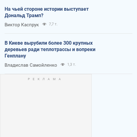
На чьей стороне истории выступает
Дональд Трамп?
Виктор Каспрук
7,7 т.
В Киеве вырубили более 300 крупных
деревьев ради теплотрассы и вопреки
Генплану
Владислав Самойленко
1,3 т.