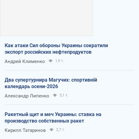
Как атаки Сил обороны Украины сократили
экспорт российских нефтепродуктов
Андрей Клименко
1,9 т.
Два супертурнира Магучих: спортивній
календарь осени-2026
Александр Липенко
5,1 т.
Ракетный щит и меч Украины: ставка на
производство собственных ракет
Кирилл Татаринов
2,7 т.