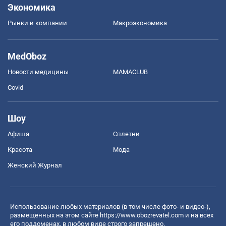
Экономика
Рынки и компании
Mакроэкономика
MedOboz
Новости медицины
MAMACLUB
Covid
Шоу
Афиша
Сплетни
Красота
Мода
Женский Журнал
Использование любых материалов (в том числе фото- и видео-),
размещенных на этом сайте
https://www.obozrevatel.com
и на всех
его поддоменах, в любом виде строго запрещено.