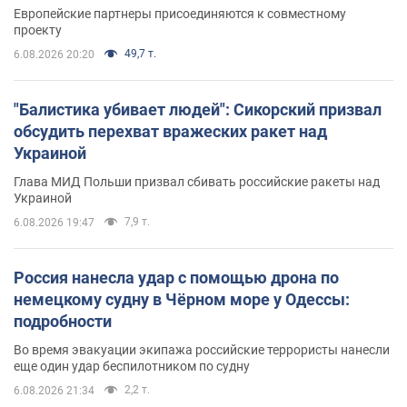
Европейские партнеры присоединяются к совместному
проекту
49,7 т.
6.08.2026 20:20
"Балистика убивает людей": Сикорский призвал
обсудить перехват вражеских ракет над
Украиной
Глава МИД Польши призвал сбивать российские ракеты над
Украиной
7,9 т.
6.08.2026 19:47
Россия нанесла удар с помощью дрона по
немецкому судну в Чёрном море у Одессы:
подробности
Во время эвакуации экипажа российские террористы нанесли
еще один удар беспилотником по судну
2,2 т.
6.08.2026 21:34