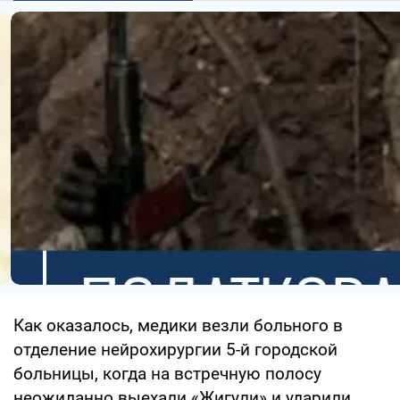
Как оказалось, медики везли больного в
отделение нейрохирургии 5-й городской
больницы, когда на встречную полосу
неожиданно выехали «Жигули» и ударили