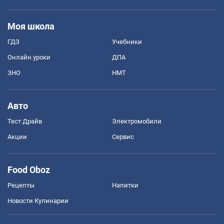
Моя школа
ГДЗ
Учебники
Онлайн уроки
ДПА
ЗНО
НМТ
Авто
Тест Драйв
Электромобили
Акции
Сервис
Food Oboz
Рецепты
Напитки
Новости Кулинарии