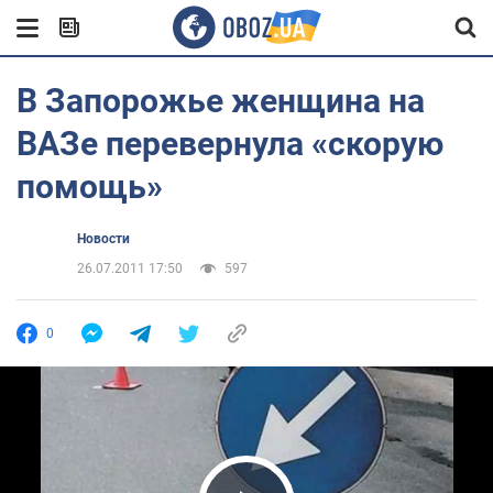
В Запорожье женщина на
ВАЗе перевернула «скорую
помощь»
Новости
26.07.2011 17:50
597
0