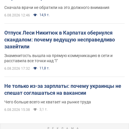
Сначала врачи не обратили на это должного внимания
14,9 т.
6.08.2026 12:46
Отпуск Леси Никитюк в Карпатах обернулся
скандалом: почему ведущую несправедливо
захейтили
Знаменитость вышла на прямую коммуникацию в сети и
расставила все точки над "i"
11,8 т.
6.08.2026 17:32
Не только из-за зарплаты: почему украинцы не
спешат соглашаться на вакансии
Чего больше всего не хватает на рынке труда
3,1 т.
6.08.2026 15:38