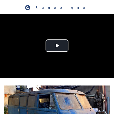
Видео дня
Play Video