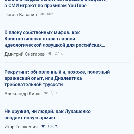
а СМИ играют по правилам YouTube
Павел Казарин
603
В плену собственных мифов: как
Константиновка стала главной
идеологической ловушкой для российских
оккупантов
Дмитрий Снегирев
2,4 т.
Рекрутинг: обновленный и, похоже, полезный
вражеский опыт, или Диалектика
требовательной трусости
Александр Кирш
2,1 т.
Ни оружия, ни людей: как Лукашенко
создает новую армию
Игар Тышкевич
16,8 т.