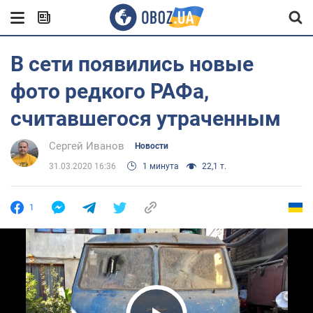
В сети появились новые
фото редкого РАФа,
считавшегося утраченным
Сергей Иванов
Новости
31.03.2020 16:36
1 минута
22,1 т.
1