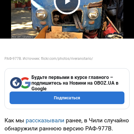
Play Video
Будьте первыми в курсе главного –
подпишитесь на Новини на OBOZ.UA в
Google
Подписаться
Как мы
рассказывали
ранее, в Чили случайно
обнаружили раннюю версию РАФ-977В.