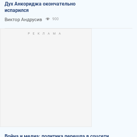
Дух Анкориджа окончательно
испарился
Виктор Андрусив
900
Война и медиа: политика перешла в соцсети,