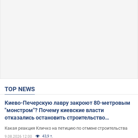
TOP NEWS
Киево-Печерскую лавру закроют 80-метровым
"монстром"? Почему киевские власти
отказались остановить строительство
небоскреба "московского верующего"
Какая реакция Кличко на петицию по отмене строительства
43,9 т.
9.08.2026 12:00