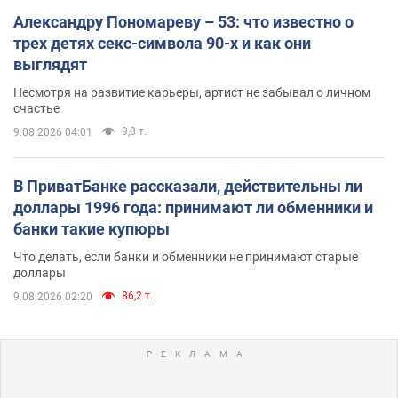
Александру Пономареву – 53: что известно о
трех детях секс-символа 90-х и как они
выглядят
Несмотря на развитие карьеры, артист не забывал о личном
счастье
9,8 т.
9.08.2026 04:01
В ПриватБанке рассказали, действительны ли
доллары 1996 года: принимают ли обменники и
банки такие купюры
Что делать, если банки и обменники не принимают старые
доллары
86,2 т.
9.08.2026 02:20