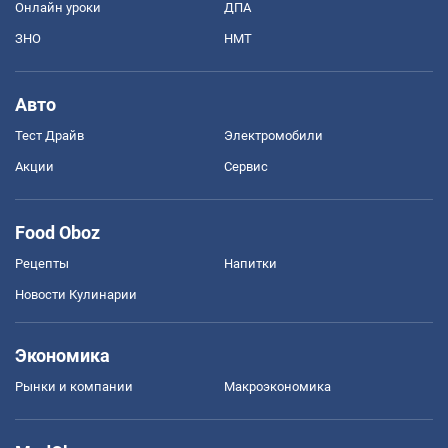
Онлайн уроки
ДПА
ЗНО
НМТ
Авто
Тест Драйв
Электромобили
Акции
Сервис
Food Oboz
Рецепты
Напитки
Новости Кулинарии
Экономика
Рынки и компании
Mакроэкономика