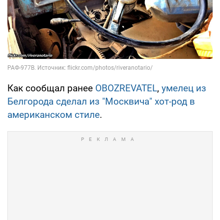
Как сообщал ранее
OBOZREVATEL
,
умелец из
Белгорода сделал из "Москвича" хот-род в
американском стиле
.