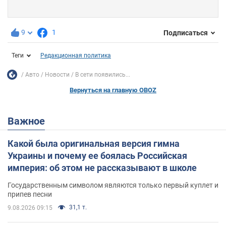
9
1
Подписаться
Теги
Редакционная политика
Авто
Новости
В сети появились...
Вернуться на главную OBOZ
Важное
Какой была оригинальная версия гимна
Украины и почему ее боялась Российская
империя: об этом не рассказывают в школе
Государственным символом являются только первый куплет и
припев песни
31,1 т.
9.08.2026 09:15