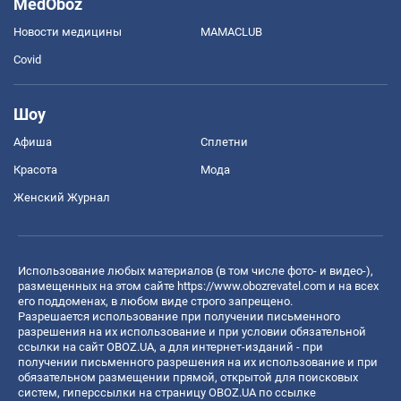
MedOboz
Новости медицины
MAMACLUB
Covid
Шоу
Афиша
Сплетни
Красота
Мода
Женский Журнал
Использование любых материалов (в том числе фото- и видео-),
размещенных на этом сайте
https://www.obozrevatel.com
и на всех
его поддоменах, в любом виде строго запрещено.
Разрешается использование при получении письменного
разрешения на их использование и при условии обязательной
ссылки на сайт OBOZ.UA, а для интернет-изданий - при
получении письменного разрешения на их использование и при
обязательном размещении прямой, открытой для поисковых
систем, гиперссылки на страницу OBOZ.UA по ссылке