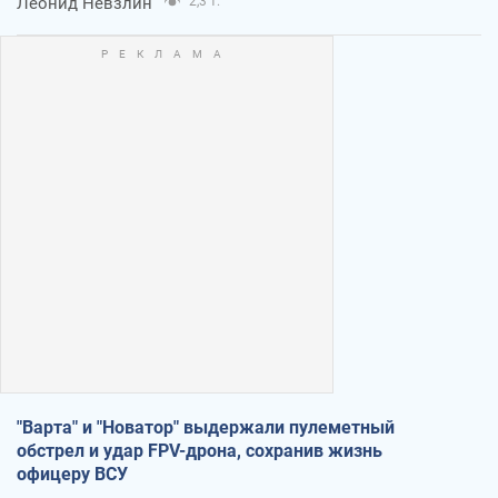
Леонид Невзлин
2,3 т.
"Варта" и "Новатор" выдержали пулеметный
обстрел и удар FPV-дрона, сохранив жизнь
офицеру ВСУ