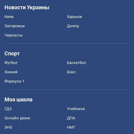
Новости Украины
Киев
Харьков
Запорожье
Днепр
Черкассы
Спорт
Футбол
Баскетбол
Хоккей
Бокс
Формула-1
Моя школа
ГДЗ
Учебники
Онлайн уроки
ДПА
ЗНО
НМТ