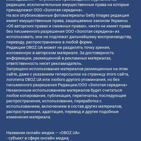
редакции, исключительные имущественные права на которые
принадлежат ООО «Золотая середина».
На все опубликованные фотоматериалы Getty Images редакция
имеет имущественные права, защищаемые законом Украины
«Об авторских правах и смежных правах», никто не имеет права
без письменного разрешения ООО «Золотая середина» их
использовать, они не подлежат дальнейшему воспроизводству,
переводу, распространению в любой форме.
Редакция OBOZ.UA может не разделять точку зрения,
изложенную в авторском материале. За достоверность
информации, размещенной в рекламных материалах,
ответственность несет рекламодатель.
Запрещено использование материалов размещенных на этом
сайте, даже с указанием гиперссылки на страницу этого сайта,
логотипа OBOZ.UA или любого другого упоминания, но без
письменного разрешения Редакции/ООО «Золотая середина»
Незаконным использованием материалов будет считаться:
любое копирование, публикация, перепечатка, последующее
распространение, использование, переработка с
использованием, включением в состав других материалов,
распространение, адаптация, перевод и другие подобные
изменения материала.
Название онлайн медиа — «OBOZ.UA»
- субъект в сфере онлайн медиа;