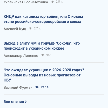
Украинская Бронетехника
2,5 т.
КНДР как катализатор войны, или О новом
этапе российско-северокорейского союза
Алексей Кущ
2,7 т.
Выход в элиту ЧМ и триумф "Сокола": что
происходит в украинском хоккее
Александр Липенко
966
Что ожидает украинцев в 2026-2028 годах?
Основные выводы из новых прогнозов от
НБУ
Василий Фурман
19,7 т.
Все мнения