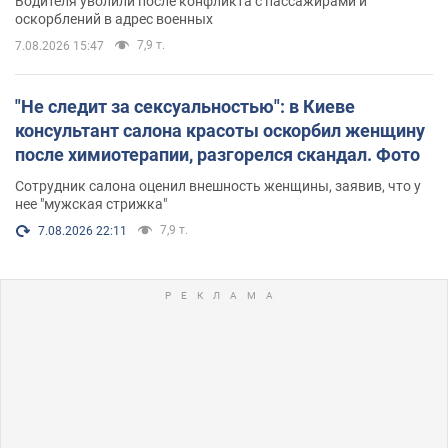
Водителя уволили после конфликта с пассажирами и
оскорблений в адрес военных
7,9 т.
7.08.2026 15:47
"Не следит за сексуальностью": в Киеве
консультант салона красоты оскорбил женщину
после химиотерапии, разгорелся скандал. Фото
Сотрудник салона оценил внешность женщины, заявив, что у
нее "мужская стрижка"
7,9 т.
7.08.2026 22:11