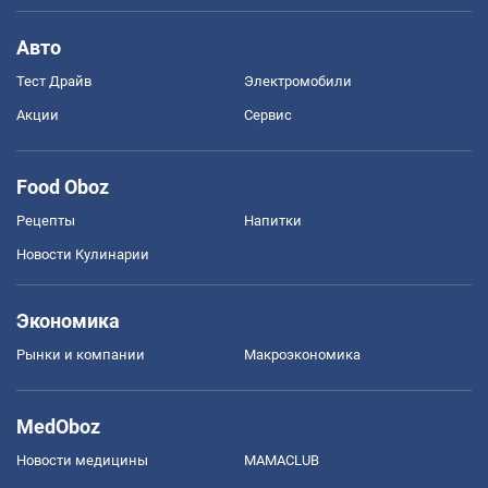
Авто
Тест Драйв
Электромобили
Акции
Сервис
Food Oboz
Рецепты
Напитки
Новости Кулинарии
Экономика
Рынки и компании
Mакроэкономика
MedOboz
Новости медицины
MAMACLUB