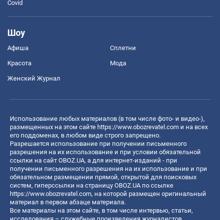
Covid
Шоу
Афиша
Сплетни
Красота
Мода
Женский Журнал
Использование любых материалов (в том числе фото- и видео-),
размещенных на этом сайте
https://www.obozrevatel.com
и на всех
его поддоменах, в любом виде строго запрещено.
Разрешается использование при получении письменного
разрешения на их использование и при условии обязательной
ссылки на сайт OBOZ.UA, а для интернет-изданий - при
получении письменного разрешения на их использование и при
обязательном размещении прямой, открытой для поисковых
систем, гиперссылки на страницу OBOZ.UA по ссылке
https://www.obozrevatel.com
, на которой размещен оригинальный
материал в первом абзаце материала.
Все материалы на этом сайте, в том числе интервью, статьи,
исследования – служебные произведения журналистов