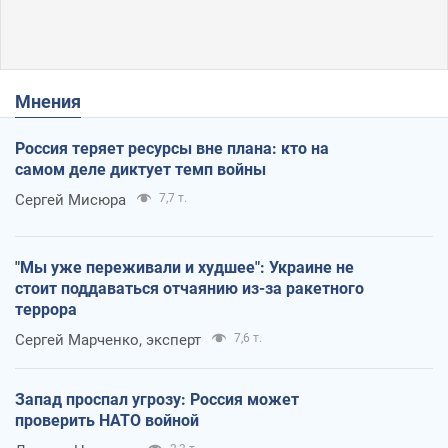
Мнения
Россия теряет ресурсы вне плана: кто на
самом деле диктует темп войны
Сергей Мисюра
7,7 т.
"Мы уже переживали и худшее": Украине не
стоит поддаваться отчаянию из-за ракетного
террора
Сергей Марченко, эксперт
7,6 т.
Запад проспал угрозу: Россия может
проверить НАТО войной