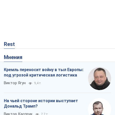
Rest
Мнения
Кремль переносит войну в тыл Европы:
под угрозой критическая логистика
Виктор Ягун
9,4 т.
На чьей стороне истории выступает
Дональд Трамп?
Виктор Каспрук
7,7 т.