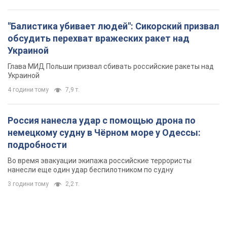
"Балистика убивает людей": Сикорский призвал
обсудить перехват вражеских ракет над
Украиной
Глава МИД Польши призвал сбивать российские ракеты над
Украиной
4 години тому
7,9 т.
Россия нанесла удар с помощью дрона по
немецкому судну в Чёрном море у Одессы:
подробности
Во время эвакуации экипажа российские террористы
нанесли еще один удар беспилотником по судну
3 години тому
2,2 т.