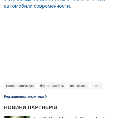
автомобили современности
.
Новости автомира
б/у автомобиль
новые авто
авто
Редакционная политика