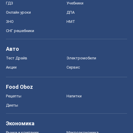
ГДЗ
Учебники
Онлайн уроки
ДПА
ЗНО
НМТ
СНГ решебники
Авто
Тест Драйв
Электромобили
Акции
Сервис
Food Oboz
Рецепты
Напитки
Диеты
Экономика
Рынки и компании
Mакроэкономика