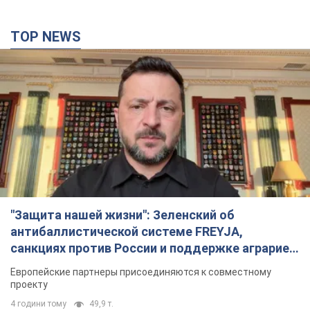
TOP NEWS
"Защита нашей жизни": Зеленский об
антибаллистической системе FREYJA,
санкциях против России и поддержке аграриев.
Видео
Европейские партнеры присоединяются к совместному
проекту
4 години тому
49,9 т.