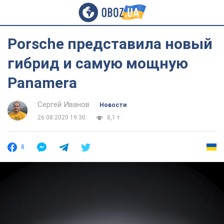
Porsche представила новый
гибрид и самую мощную
Panamera
Сергей Иванов
Новости
26.08.2020 19:30
8,1 т.
8