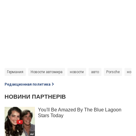
Германия
Новости автомира
новости
авто
Porsche
новы
Редакционная политика