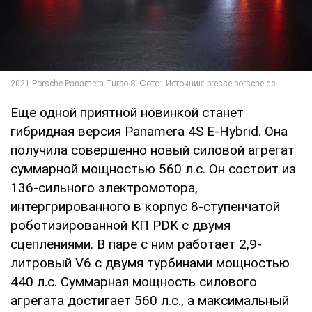
Еще одной приятной новинкой станет
гибридная версия Panamera 4S E-Hybrid. Она
получила совершенно новый силовой агрегат
суммарной мощностью 560 л.с. Он состоит из
136-сильного электромотора,
интергрированного в корпус 8-ступенчатой
роботизированной КП PDK с двумя
сцеплениями. В паре с ним работает 2,9-
литровый V6 с двумя турбинами мощностью
440 л.с. Суммарная мощность силового
агрегата достигает 560 л.с., а максимальный