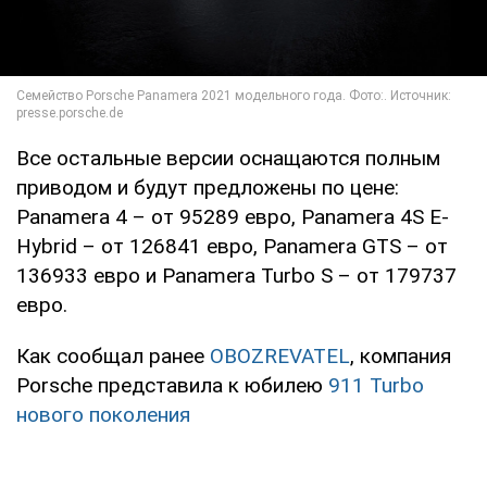
Все остальные версии оснащаются полным
приводом и будут предложены по цене:
Panamera 4 – от 95289 евро, Panamera 4S E-
Hybrid – от 126841 евро, Panamera GTS – от
136933 евро и Panamera Turbo S – от 179737
евро.
Как сообщал ранее
OBOZREVATEL
, компания
Porsche представила к юбилею
911 Turbo
нового поколения