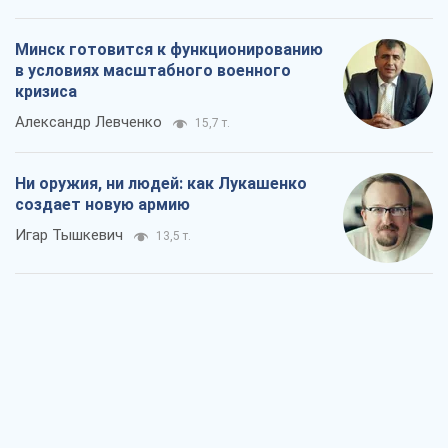
создает новую армию
Игар Тышкевич
13,5 т.
Когда закончится война?
Юрий Христензен
7,9 т.