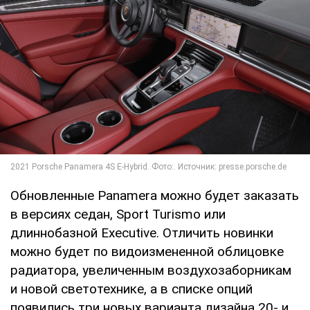
Обновленные Panamera можно будет заказать
в версиях седан, Sport Turismo или
длиннобазной Executive. Отличить новинки
можно будет по видоизмененной облицовке
радиатора, увеличенным воздухозаборникам
и новой светотехнике, а в списке опций
появились три новых варианта дизайна 20- и