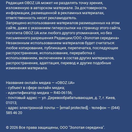
Редакция OBOZ.UA может не разделять точку зрения,
изложенную в авторском материале. За достоверность
информации, размещенной в рекламных материалах,
ответственность несет рекламодатель.
Запрещено использование материалов размещенных на этом
сайте, даже с указанием гиперссылки на страницу этого сайта,
логотипа OBOZ.UA или любого другого упоминания, но без
письменного разрешения Редакции/ООО «Золотая середина»
Незаконным использованием материалов будет считаться:
любое копирование, публикация, перепечатка, последующее
распространение, использование, переработка с
использованием, включением в состав других материалов,
распространение, адаптация, перевод и другие подобные
изменения материала.
Название онлайн медиа — «OBOZ.UA»
- субъект в сфере онлайн медиа;
- идентификатор медиа — R40-06156;
- почтовый адрес — ул. Деревообрабатывающая, д. 7, г. Киев,
01013;
- адрес электронной почты —
[email protected]
; - телефон — (044)
585 46 20
© 2026 Все права защищены, ООО "Золотая середина".