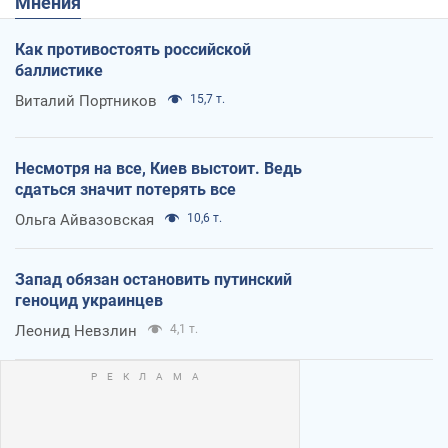
Мнения
Как противостоять российской
баллистике
Виталий Портников
15,7 т.
Несмотря на все, Киев выстоит. Ведь
сдаться значит потерять все
Ольга Айвазовская
10,6 т.
Запад обязан остановить путинский
геноцид украинцев
Леонид Невзлин
4,1 т.