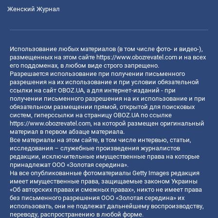
Женский Журнал
Использование любых материалов (в том числе фото- и видео-),
размещенных на этом сайте
https://www.obozrevatel.com
и на всех
его поддоменах, в любом виде строго запрещено.
Разрешается использование при получении письменного
разрешения на их использование и при условии обязательной
ссылки на сайт OBOZ.UA, а для интернет-изданий - при
получении письменного разрешения на их использование и при
обязательном размещении прямой, открытой для поисковых
систем, гиперссылки на страницу OBOZ.UA по ссылке
https://www.obozrevatel.com
, на которой размещен оригинальный
материал в первом абзаце материала.
Все материалы на этом сайте, в том числе интервью, статьи,
исследования – служебные произведения журналистов
редакции, исключительные имущественные права на которые
принадлежат ООО «Золотая середина».
На все опубликованные фотоматериалы Getty Images редакция
имеет имущественные права, защищаемые законом Украины
«Об авторских правах и смежных правах», никто не имеет права
без письменного разрешения ООО «Золотая середина» их
использовать, они не подлежат дальнейшему воспроизводству,
переводу, распространению в любой форме.