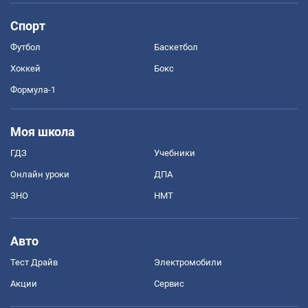
Спорт
Футбол
Баскетбол
Хоккей
Бокс
Формула-1
Моя школа
ГДЗ
Учебники
Онлайн уроки
ДПА
ЗНО
НМТ
Авто
Тест Драйв
Электромобили
Акции
Сервис