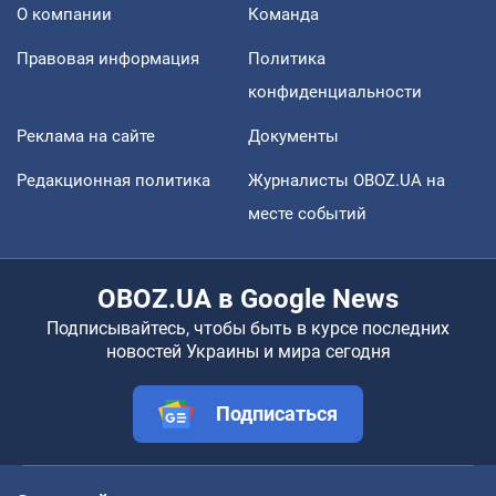
О компании
Команда
Правовая информация
Политика
конфиденциальности
Реклама на сайте
Документы
Редакционная политика
Журналисты OBOZ.UA на
месте событий
OBOZ.UA в Google News
Подписывайтесь, чтобы быть в курсе последних
новостей Украины и мира сегодня
Подписаться