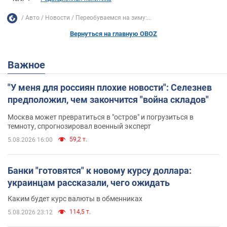
Авто
Новости
Переобуваемся на зиму:...
Вернуться на главную OBOZ
Важное
"У меня для россиян плохие новости": Селезнев
предположил, чем закончится "война складов"
Москва может превратиться в "остров" и погрузиться в
темноту, спрогнозировал военный эксперт
59,2 т.
5.08.2026 16:00
Банки "готовятся" к новому курсу доллара:
украинцам рассказали, чего ожидать
Каким будет курс валюты в обменниках
114,5 т.
5.08.2026 23:12