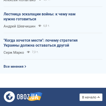
Лестница эскалации войны: к чему нам
нужно готовиться
Андрей Шевчишин
6,8 т.
"Когда хочется мести": почему стратегия
Украины должна оставаться другой
Серж Марко
7,3 т.
Все мнения
В начало