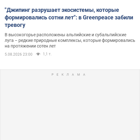
"Джипинг разрушает экосистемы, которые
формировались сотни лет": в Greenpeace забили
тревогу
В высокогорье расположены альпийские и субальпийские
луга – редкие природные комплексы, которые формировались
на протяжении сотен лет
1,1 т.
5.08.2026 23:00