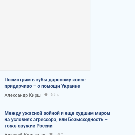
Посмотрим в зубы дареному коню:
придирчиво – о помощи Украине
Александр Кирш
6,5 т.
Между ужасной войной и еще худшим миром
на условиях агрессора, или Безысходность –
тоже оружие России
Алексей Копытько
5,9 т.