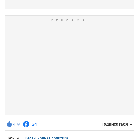
4
24
Подписаться
Теги
Редакционная политика