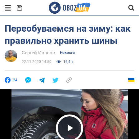
Переобуваемся на зиму: как
правильно хранить шины
Сергей Иванов
Новости
22.11.2020 14:50
16,4 т.
24