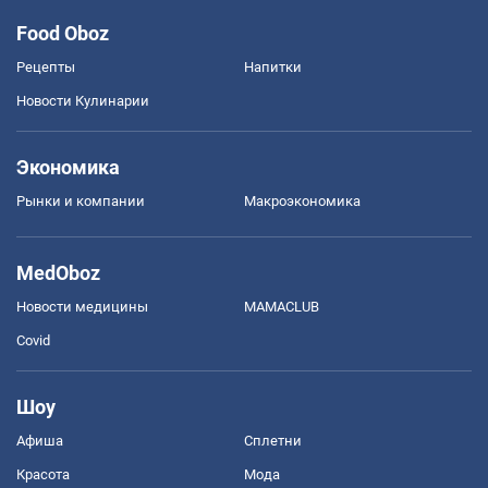
Food Oboz
Рецепты
Напитки
Новости Кулинарии
Экономика
Рынки и компании
Mакроэкономика
MedOboz
Новости медицины
MAMACLUB
Covid
Шоу
Афиша
Сплетни
Красота
Мода