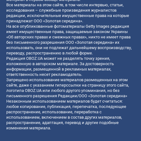
Все материалы на этом сайте, в том числе интервью, статьи,
исследования – служебные произведения журналистов
редакции, исключительные имущественные права на которые
принадлежат ООО «Золотая середина».
На все опубликованные фотоматериалы Getty Images редакция
имеет имущественные права, защищаемые законом Украины
«Об авторских правах и смежных правах», никто не имеет права
без письменного разрешения ООО «Золотая середина» их
использовать, они не подлежат дальнейшему воспроизводству,
переводу, распространению в любой форме.
Редакция OBOZ.UA может не разделять точку зрения,
изложенную в авторском материале. За достоверность
информации, размещенной в рекламных материалах,
ответственность несет рекламодатель.
Запрещено использование материалов размещенных на этом
сайте, даже с указанием гиперссылки на страницу этого сайта,
логотипа OBOZ.UA или любого другого упоминания, но без
письменного разрешения Редакции/ООО «Золотая середина»
Незаконным использованием материалов будет считаться:
любое копирование, публикация, перепечатка, последующее
распространение, использование, переработка с
использованием, включением в состав других материалов,
распространение, адаптация, перевод и другие подобные
изменения материала.