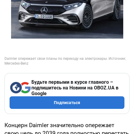
Будьте первыми в курсе главного –
подпишитесь на Новини на OBOZ.UA в
Google
Подписаться
Концерн Daimler значительно опережает
свою цель до 2039 года полностью перестать