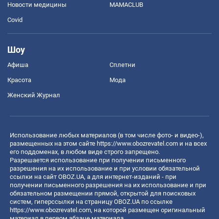
Новости медицины
MAMACLUB
Covid
Шоу
Афиша
Сплетни
Красота
Мода
Женский Журнал
Использование любых материалов (в том числе фото- и видео-),
размещенных на этом сайте
https://www.obozrevatel.com
и на всех
его поддоменах, в любом виде строго запрещено.
Разрешается использование при получении письменного
разрешения на их использование и при условии обязательной
ссылки на сайт OBOZ.UA, а для интернет-изданий - при
получении письменного разрешения на их использование и при
обязательном размещении прямой, открытой для поисковых
систем, гиперссылки на страницу OBOZ.UA по ссылке
https://www.obozrevatel.com
, на которой размещен оригинальный
материал в первом абзаце материала.