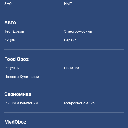
ЗНО
НМТ
Авто
Тест Драйв
Электромобили
Акции
Сервис
Food Oboz
Рецепты
Напитки
Новости Кулинарии
Экономика
Рынки и компании
Mакроэкономика
MedOboz