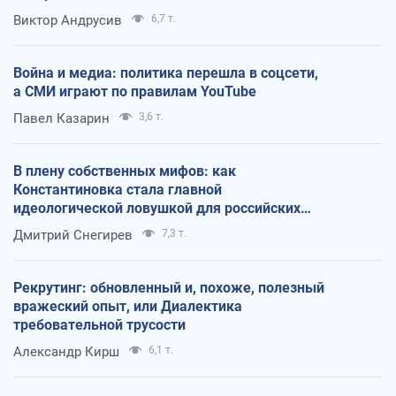
Виктор Андрусив
6,7 т.
Война и медиа: политика перешла в соцсети,
а СМИ играют по правилам YouTube
Павел Казарин
3,6 т.
В плену собственных мифов: как
Константиновка стала главной
идеологической ловушкой для российских
оккупантов
Дмитрий Снегирев
7,3 т.
Рекрутинг: обновленный и, похоже, полезный
вражеский опыт, или Диалектика
требовательной трусости
Александр Кирш
6,1 т.