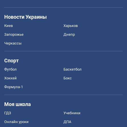
Новости Украины
Киев
Харьков
Запорожье
Днепр
Черкассы
Спорт
Футбол
Баскетбол
Хоккей
Бокс
Формула-1
Моя школа
ГДЗ
Учебники
Онлайн уроки
ДПА