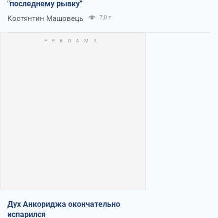
"последнему рывку"
Костянтин Машовець
7,0 т.
Дух Анкориджа окончательно
испарился