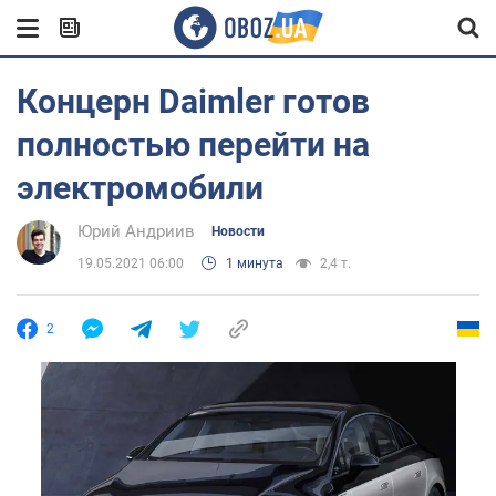
Концерн Daimler готов
полностью перейти на
электромобили
Юрий Андриив
Новости
19.05.2021 06:00
1 минута
2,4 т.
2