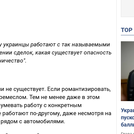
TO
у украинцы работают с так называемыми
нии сделок, какая существует опасность
ничество".
и не существует. Если романтизировать,
ремеслом. Тем не менее даже в этом
умевать работу с конкретным
Укра
 работают по-другому, даже несмотря на
пуск
" рядом с автомобилями.
балл
пров
Глава 