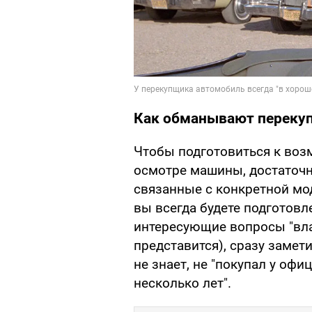
Как обманывают переку
Чтобы подготовиться к воз
осмотре машины, достаточн
связанные с конкретной мод
вы всегда будете подготовл
интересующие вопросы "вла
представится), сразу замет
не знает, не "покупал у офи
несколько лет".