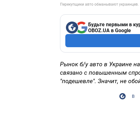
Будьте первыми в ку
OBOZ.UA в Google
Рынок б/у авто в Украине н
связано с повышенным спро
"подешевле". Значит, не обо
В