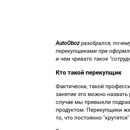
AutoOboz
разобрался, почем
перекупщиками при оформле
и чем чревато такое "сотруд
Кто такой перекупщик
Фактически, такой професси
занятие это можно назвать 
случае мы привыкли подраз
продуктом. Перекупщики же
то, что постоянно "крутятся