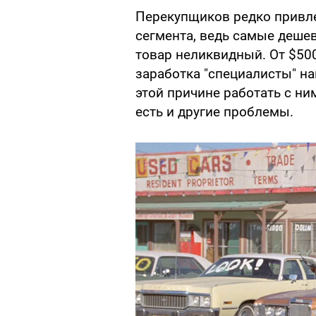
Перекупщиков редко привл
сегмента, ведь самые дешев
товар неликвидный. От $500
заработка "специалисты" н
этой причине работать с н
есть и другие проблемы.