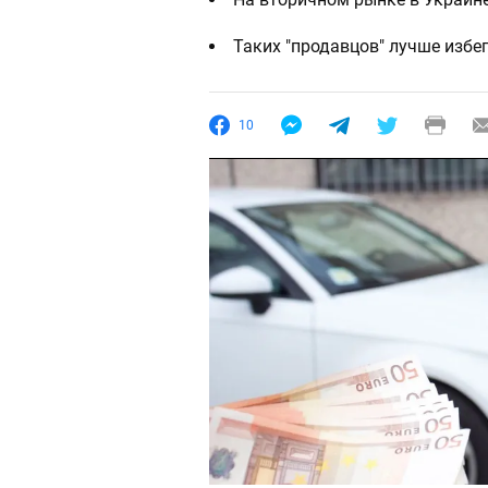
Таких "продавцов" лучше избе
10