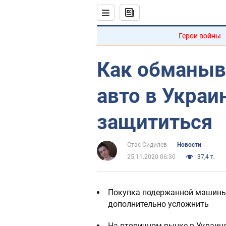
Герои войны
Как обманыв
авто в Украи
защититься
Стас Сидилев
Новости
25.11.2020 06:30
37,4 т.
Покупка подержанной машины 
дополнительно усложнить
На вторичном рынке в Украин