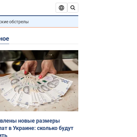
ские обстрелы
ное
влены новые размеры
лат в Украине: сколько будут
ить