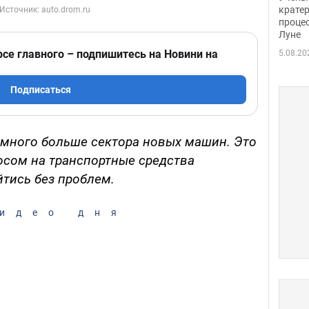
крате
проце
Луне
рсе главного – подпишитесь на Новини на
5.08.20
Подписаться
амного больше сектора новых машин. Это
сом на транспортные средства
йтись без проблем.
идео дня