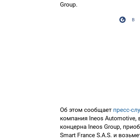
Group.
В
Об этом сообщает
пресс-сл
компания Ineos Automotive,
концерна Ineos Group, прио
Smart France S.A.S. и возьм