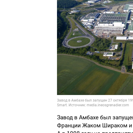
Завод в Амбахе был запуще
Франции Жаком Шираком и 