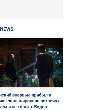
P NEWS
нский впервые прибыл в
ию: запланирована встреча с
чем и не только. Видео