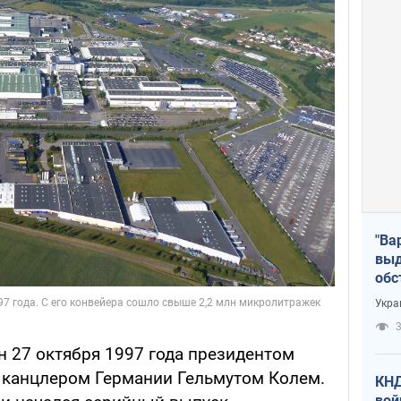
"Ва
выд
обс
дро
Укра
офи
3
н 27 октября 1997 года президентом
канцлером Германии Гельмутом Колем.
КНД
вой