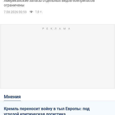
Американские запасы отдельных видов боеприпасов
ограничены
1,6 т.
7.08.2026 00:59
Мнения
Кремль переносит войну в тыл Европы: под
угрозой критическая логистика