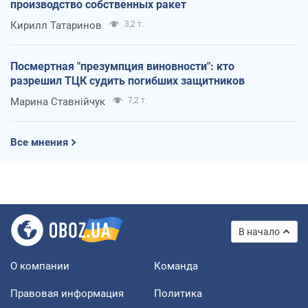
производство собственных ракет
Кирилл Татаринов
3,2 т.
Посмертная "презумпция виновности": кто
разрешил ТЦК судить погибших защитников
Марина Ставнійчук
7,2 т.
Все мнения
В начало
О компании
Команда
Правовая информация
Политика