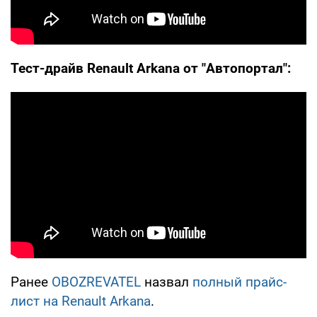
Тест-драйв Renault Arkana от "Автопортал":
Ранее
OBOZREVATEL
назвал
полный прайс-
лист на Renault Arkana
.