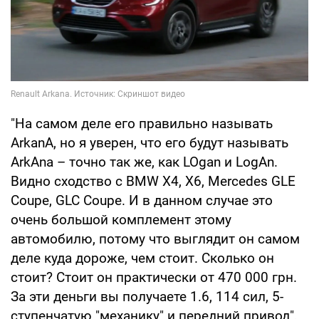
"На самом деле его правильно называть
ArkanA, но я уверен, что его будут называть
ArkAna – точно так же, как LOgan и LogAn.
Видно сходство с BMW X4, X6, Mercedes GLE
Coupe, GLC Coupe. И в данном случае это
очень большой комплемент этому
автомобилю, потому что выглядит он самом
деле куда дороже, чем стоит. Сколько он
стоит? Стоит он практически от 470 000 грн.
За эти деньги вы получаете 1.6, 114 сил, 5-
ступенчатую "механику" и передний привод",