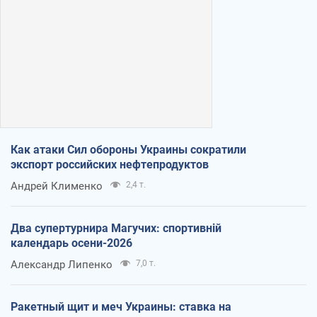
Как атаки Сил обороны Украины сократили
экспорт российских нефтепродуктов
Андрей Клименко
2,4 т.
Два супертурнира Магучих: спортивній
календарь осени-2026
Александр Липенко
7,0 т.
Ракетный щит и меч Украины: ставка на