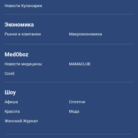
Новости Кулинарии
Экономика
Рынки и компании
Mакроэкономика
MedOboz
Новости медицины
MAMACLUB
Covid
Шоу
Афиша
Сплетни
Красота
Мода
Женский Журнал