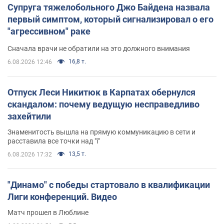
Супруга тяжелобольного Джо Байдена назвала
первый симптом, который сигнализировал о его
"агрессивном" раке
Сначала врачи не обратили на это должного внимания
16,8 т.
6.08.2026 12:46
Отпуск Леси Никитюк в Карпатах обернулся
скандалом: почему ведущую несправедливо
захейтили
Знаменитость вышла на прямую коммуникацию в сети и
расставила все точки над "i"
13,5 т.
6.08.2026 17:32
"Динамо" с победы стартовало в квалификации
Лиги конференций. Видео
Матч прошел в Люблине