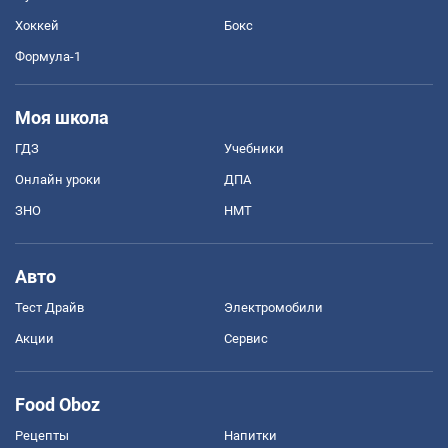
Хоккей
Бокс
Формула-1
Моя школа
ГДЗ
Учебники
Онлайн уроки
ДПА
ЗНО
НМТ
Авто
Тест Драйв
Электромобили
Акции
Сервис
Food Oboz
Рецепты
Напитки