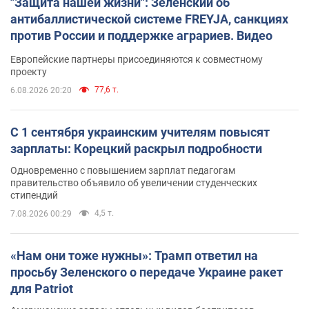
"Защита нашей жизни": Зеленский об
антибаллистической системе FREYJA, санкциях
против России и поддержке аграриев. Видео
Европейские партнеры присоединяются к совместному
проекту
77,6 т.
6.08.2026 20:20
С 1 сентября украинским учителям повысят
зарплаты: Корецкий раскрыл подробности
Одновременно с повышением зарплат педагогам
правительство объявило об увеличении студенческих
стипендий
4,5 т.
7.08.2026 00:29
«Нам они тоже нужны»: Трамп ответил на
просьбу Зеленского о передаче Украине ракет
для Patriot