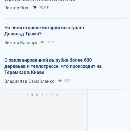
Виктор Ягун
10,4 т.
На чьей стороне истории выступает
Дональд Трамп?
Виктор Каспрук
8,6 т.
О запланированной вырубке более 600
деревьев и теплотрассе: что происходит на
Теремках в Киеве
Владислав Самойленко
396