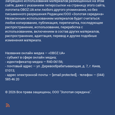
Запрещено использование материалов размещенных на этом
сайте, даже с указанием гиперссылки на страницу этого сайта,
логотипа OBOZ.UA или любого другого упоминания, но без
письменного разрешения Редакции/ООО «Золотая середина»
Незаконным использованием материалов будет считаться:
любое копирование, публикация, перепечатка, последующее
распространение, использование, переработка с
использованием, включением в состав других материалов,
распространение, адаптация, перевод и другие подобные
изменения материала.
Название онлайн медиа — «OBOZ.UA»
- субъект в сфере онлайн медиа;
- идентификатор медиа — R40-06156;
- почтовый адрес — ул. Деревообрабатывающая, д. 7, г. Киев,
01013;
- адрес электронной почты —
[email protected]
; - телефон — (044)
585 46 20
© 2026 Все права защищены, ООО "Золотая середина".