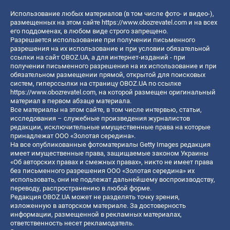
Использование любых материалов (в том числе фото- и видео-),
размещенных на этом сайте
https://www.obozrevatel.com
и на всех
его поддоменах, в любом виде строго запрещено.
Разрешается использование при получении письменного
разрешения на их использование и при условии обязательной
ссылки на сайт OBOZ.UA, а для интернет-изданий - при
получении письменного разрешения на их использование и при
обязательном размещении прямой, открытой для поисковых
систем, гиперссылки на страницу OBOZ.UA по ссылке
https://www.obozrevatel.com
, на которой размещен оригинальный
материал в первом абзаце материала.
Все материалы на этом сайте, в том числе интервью, статьи,
исследования – служебные произведения журналистов
редакции, исключительные имущественные права на которые
принадлежат ООО «Золотая середина».
На все опубликованные фотоматериалы Getty Images редакция
имеет имущественные права, защищаемые законом Украины
«Об авторских правах и смежных правах», никто не имеет права
без письменного разрешения ООО «Золотая середина» их
использовать, они не подлежат дальнейшему воспроизводству,
переводу, распространению в любой форме.
Редакция OBOZ.UA может не разделять точку зрения,
изложенную в авторском материале. За достоверность
информации, размещенной в рекламных материалах,
ответственность несет рекламодатель.