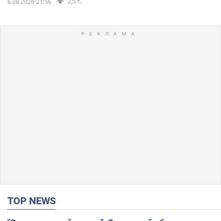
2,5 т.
6.08.2026 21:56
TOP NEWS