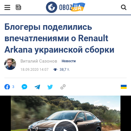
Блогеры поделились
впечатлениями о Renault
Arkana украинской сборки
Виталий Сазонов
Новости
18.09.2020 14:07
38,7 т.
3