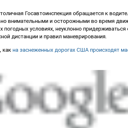
 столичная Госавтоинспекция обращается к водите
но внимательными и осторожными во время движ
х погодных условиях, неуклонно придерживаться
сной дистанции и правил маневрирования.
, как
на заснеженных дорогах США происходят м