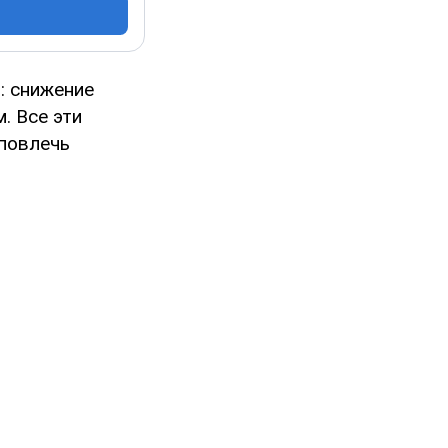
: снижение
. Все эти
 повлечь