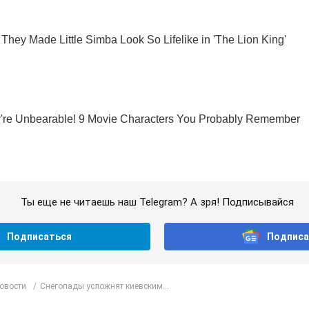
Ты еще не читаешь наш Telegram? А зря! Подписывайся
Подписаться
Подписа
овости
Снегопады усложнят киевским...