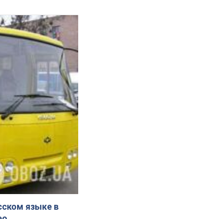
сском языке в
ео