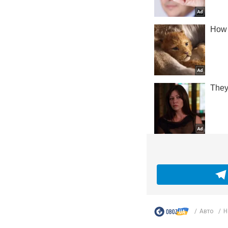
Авто
Н