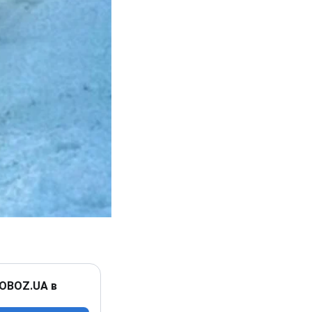
 OBOZ.UA в