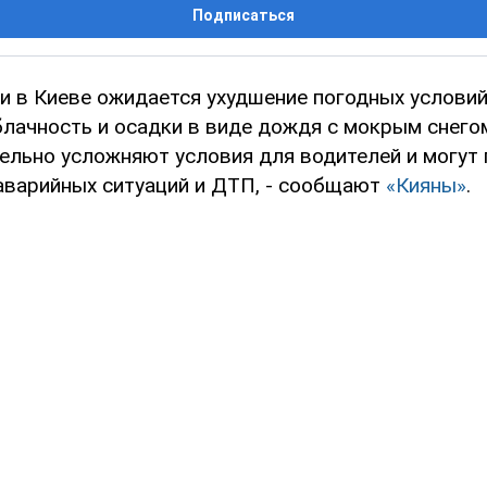
Подписаться
и в Киеве ожидается ухудшение погодных условий
лачность и осадки в виде дождя с мокрым снегом
ельно усложняют условия для водителей и могут
аварийных ситуаций и ДТП, - сообщают
«Кияны»
.