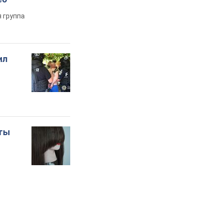
 группа
ил
оты
о