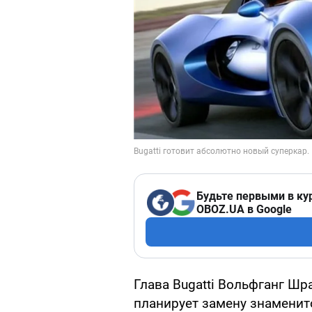
Будьте первыми в ку
OBOZ.UA в Google
Глава Bugatti Вольфганг Шр
планирует замену знаменито