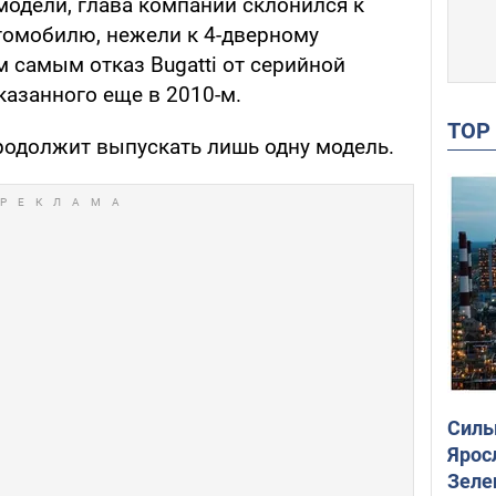
модели, глава компании склонился к
томобилю, нежели к 4-дверному
м самым отказ Bugatti от серийной
оказанного еще в 2010-м.
TO
одолжит выпускать лишь одну модель.
Силы
Ярос
Зеле