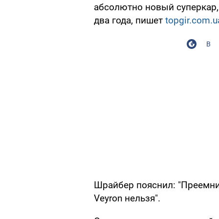
абсолютно новый суперкар,
два года, пишет
topgir.com.u
В
Шрайбер пояснил: "Преемник
Veyron нельзя".