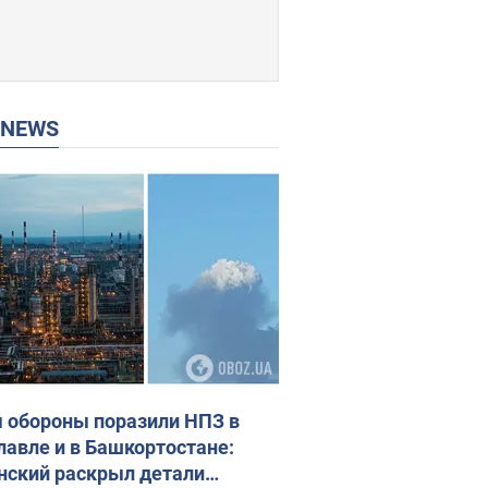
P NEWS
 обороны поразили НПЗ в
лавле и в Башкортостане:
нский раскрыл детали