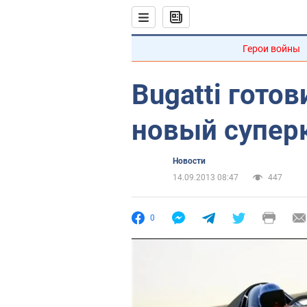
Герои войны
Bugatti гото
новый супер
Новости
14.09.2013 08:47
447
0