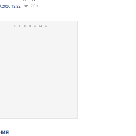
7,0 т.
8.2026 12:22
ения