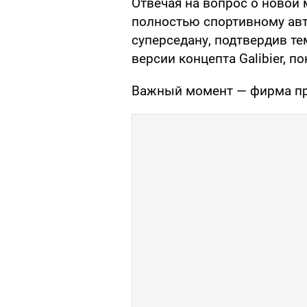
Отвечая на вопрос о новой 
полностью спортивному ав
суперседану, подтвердив те
версии концепта Galibier, п
Важный момент — фирма пр