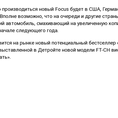
 производиться новый Focus будет в США, Герман
 Вполне возможно, что на очереди и другие стран
 автомобиль, смахивающий на увеличенную копию
начале следующего года.
вится на рынке новый потенциальный бестселлер о
 выставленной в Детройте новой модели FT-CH ви
ать».