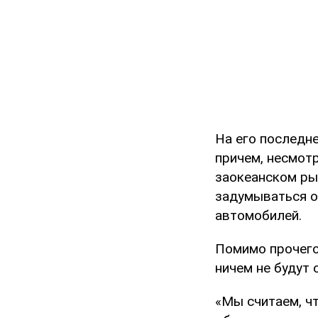
На его последн
причем, несмот
заокеанском ры
задумываться о
автомобилей.
Помимо прочего
ничем не будут 
«Мы считаем, ч