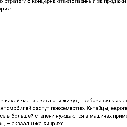
ю стратегию концерна ответственный за продажи 
рихс.
 в какой части света они живут, требования к эко
автомобилей растут повсеместно. Китайцы, европ
се в большей степени нуждаются в машинах прим
», — сказал Джо Хинрихс.