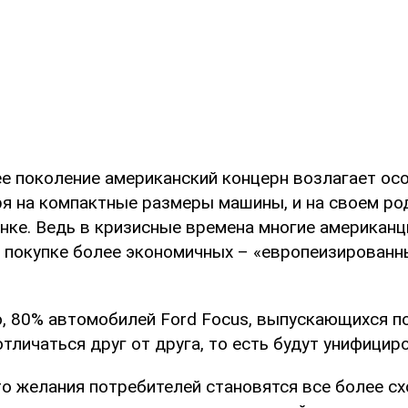
ее поколение американский концерн возлагает ос
ря на компактные размеры машины, и на своем р
нке. Ведь в кризисные времена многие американц
 покупке более экономичных – «европеизированн
, 80% автомобилей Ford Focus, выпускающихся по
отличаться друг от друга, то есть будут унифицир
то желания потребителей становятся все более с