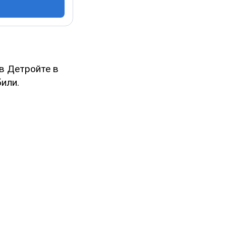
в Детройте в
или.