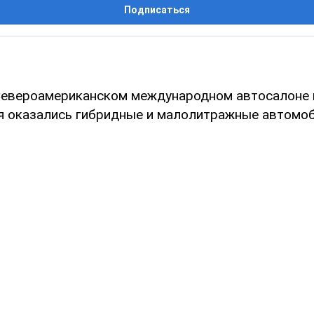
Подписаться
 Североамериканском международном автосалоне 
я оказались гибридные и малолитражные автомоб