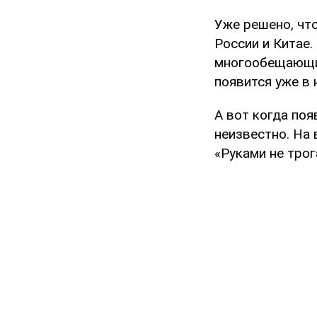
Уже решено, что
России и Китае.
многообещающий
появится уже в 
А вот когда поя
неизвестно. На
«Руками не трог