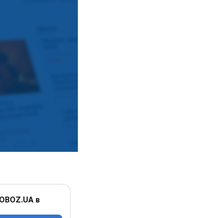
 OBOZ.UA в