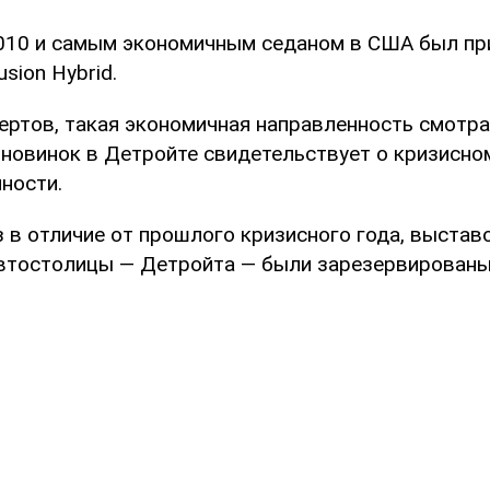
10 и самым экономичным седаном в США был пр
sion Hybrid.
ертов, такая экономичная направленность смотра
новинок в Детройте свидетельствует о кризисно
ности.
аз в отличие от прошлого кризисного года, выста
втостолицы — Детройта — были зарезервированы