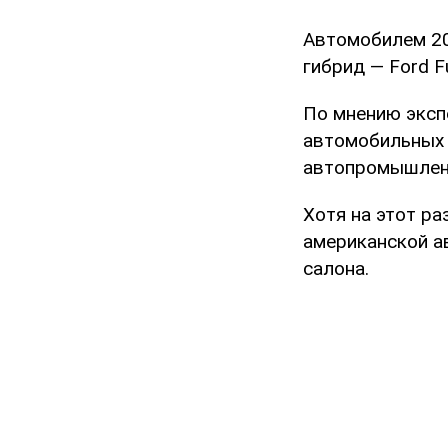
Автомобилем 20
гибрид — Ford Fu
По мнению эксп
автомобильных 
автопромышлен
Хотя на этот р
американской а
салона.