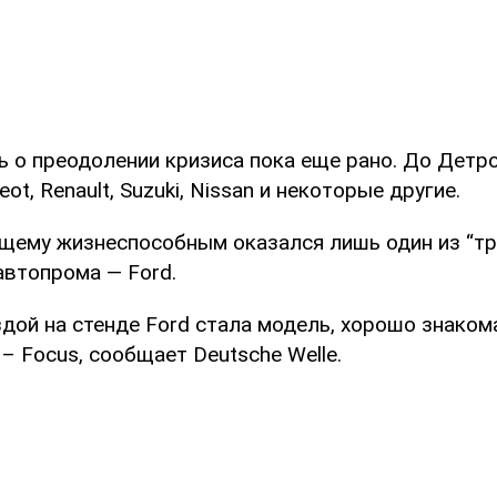
 о преодолении кризиса пока еще рано. До Детро
t, Renault, Suzuki, Nissan и некоторые другие.
ящему жизнеспособным оказался лишь один из “тр
автопрома — Ford.
дой на стенде Ford стала модель, хорошо знаком
 Focus, сообщает Deutsche Welle.