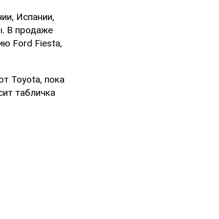
ии, Испании,
ы. В продаже
 Ford Fiesta,
т Toyota, пока
сит табличка