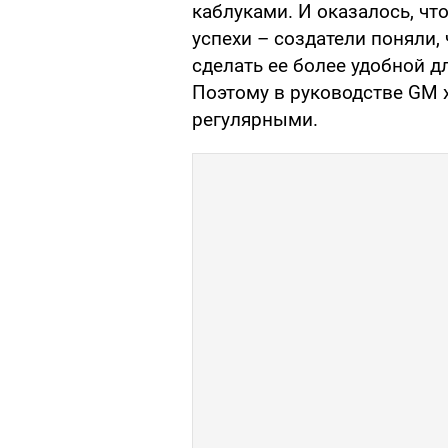
каблуками. И оказалось, чт
успехи – создатели поняли,
сделать ее более удобной д
Поэтому в руководстве GM 
регулярными.