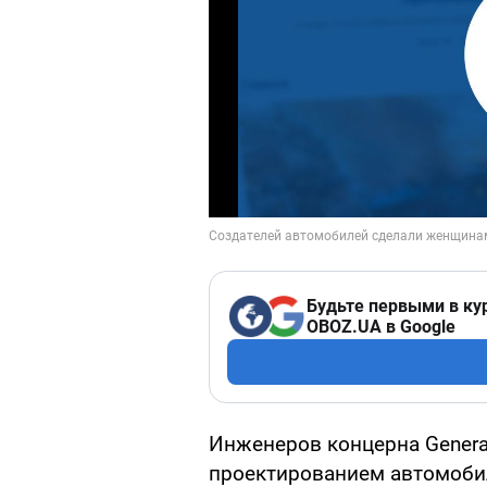
Будьте первыми в ку
OBOZ.UA в Google
Инженеров концерна Genera
проектированием автомобил