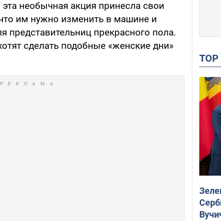
о эта необычная акция принесла свои
 что им нужно изменить в машине и
ля представительниц прекрасного пола.
хотят сделать подобные «женские дни»
TO
Зеле
Серб
Вучи