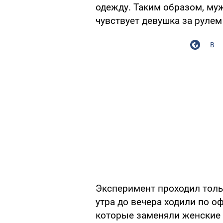
одежду. Таким образом, му
чувствует девушка за руле
В
Эксперимент проходил тольк
утра до вечера ходили по о
которые заменяли женские п