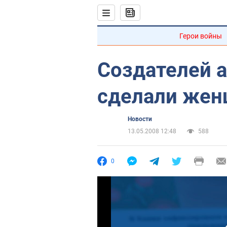
Герои войны
Создателей 
сделали же
Новости
13.05.2008 12:48
588
0