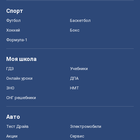
Спорт
Футбол
Баскетбол
Хоккей
Бокс
Формула-1
Моя школа
ГДЗ
Учебники
Онлайн уроки
ДПА
ЗНО
НМТ
СНГ решебники
Авто
Тест Драйв
Электромобили
Акции
Сервис