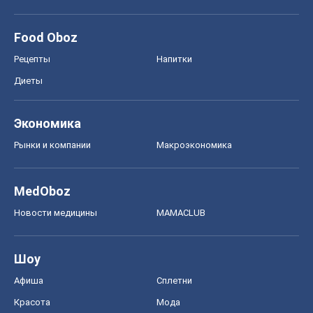
Food Oboz
Рецепты
Напитки
Диеты
Экономика
Рынки и компании
Mакроэкономика
MedOboz
Новости медицины
MAMACLUB
Шоу
Афиша
Сплетни
Красота
Мода