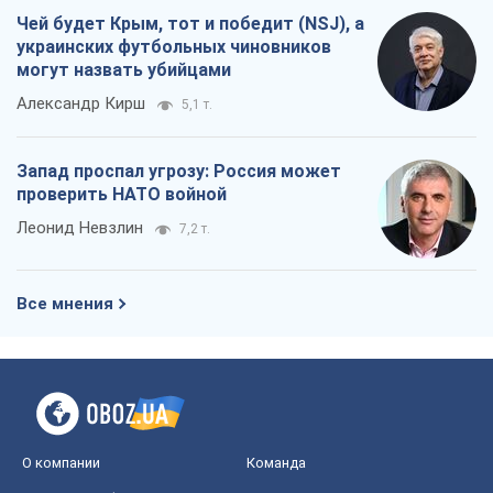
Чей будет Крым, тот и победит (NSJ), а
украинских футбольных чиновников
могут назвать убийцами
Александр Кирш
5,1 т.
Запад проспал угрозу: Россия может
проверить НАТО войной
Леонид Невзлин
7,2 т.
Все мнения
О компании
Команда