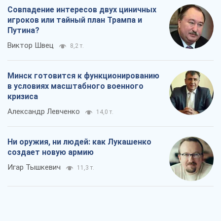
Совпадение интересов двух циничных
игроков или тайный план Трампа и
Путина?
Виктор Швец
8,2 т.
Минск готовится к функционированию
в условиях масштабного военного
кризиса
Александр Левченко
14,0 т.
Ни оружия, ни людей: как Лукашенко
создает новую армию
Игар Тышкевич
11,3 т.