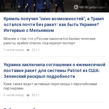
Кремль получил "окно возможностей", а Трамп
остался почти без ракет: как быть Украине?
Интервью с Мельником
Мнение о том, что у России закончатся баллистические
ракеты, крайне опасно, подчеркнул эксперт
7 часов назад
32,1 т.
Украина заключила соглашения о ежемесячной
поставке ракет для системы Patriot из США:
Зеленский раскрыл подробности
Киев также ведет активные переговоры с европейскими
партнерами
5 часов назад
35,3 т.