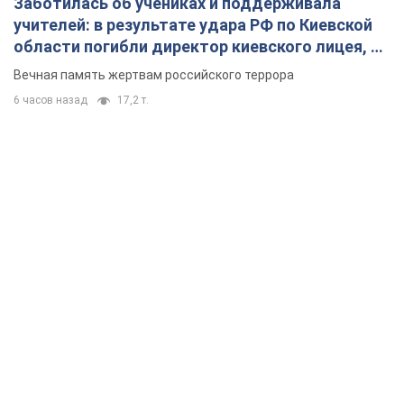
Заботилась об учениках и поддерживала
учителей: в результате удара РФ по Киевской
области погибли директор киевского лицея, её
муж и внук
Вечная память жертвам российского террора
6 часов назад
17,2 т.