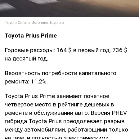
Toyota Prius Prime
Годовые расходы: 164 $ в первый год, 736 $
на десятый год.
Вероятность потребности капитального
ремонта: 11,2%.
Toyota Prius Prime занимает почетное
четвертое место в рейтинге дешевых в
ремонте и обслуживании авто. Версия PHEV
гибрида Toyota Prius преодолевает разрыв
между автомобилями, работающими только
на газе, и полностью электрическими