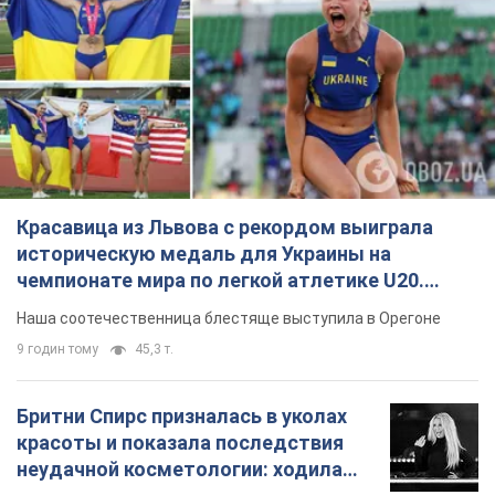
Красавица из Львова с рекордом выиграла
историческую медаль для Украины на
чемпионате мира по легкой атлетике U20.
Видео
Наша соотечественница блестяще выступила в Орегоне
9 годин тому
45,3 т.
Бритни Спирс призналась в уколах
красоты и показала последствия
неудачной косметологии: ходила