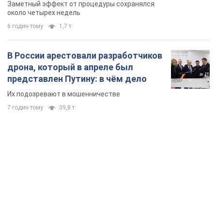
так почти месяц
Заметный эффект от процедуры сохранялся
около четырех недель
6 годин тому
1,7 т.
В России арестовали разработчиков
дрона, который в апреле был
представлен Путину: в чём дело
Их подозревают в мошенничестве
7 годин тому
39,8 т.