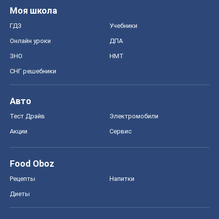
Моя школа
ГДЗ
Учебники
Онлайн уроки
ДПА
ЗНО
НМТ
СНГ решебники
Авто
Тест Драйв
Электромобили
Акции
Сервис
Food Oboz
Рецепты
Напитки
Диеты