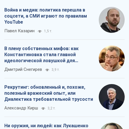
Война и медиа: политика перешла в
соцсети, а СМИ играют по правилам
YouTube
Павел Казарин
1,5 т.
В плену собственных мифов: как
Константиновка стала главной
идеологической ловушкой для
российских оккупантов
Дмитрий Снегирев
3,9 т.
Рекрутинг: обновленный и, похоже,
полезный вражеский опыт, или
Диалектика требовательной трусости
Александр Кирш
3,2 т.
Ни оружия, ни людей: как Лукашенко