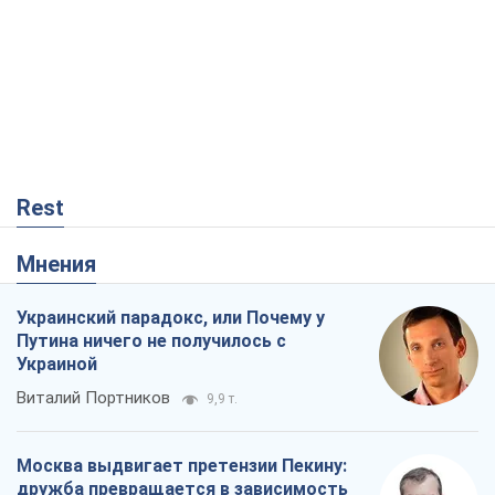
Rest
Мнения
Украинский парадокс, или Почему у
Путина ничего не получилось с
Украиной
Виталий Портников
9,9 т.
Москва выдвигает претензии Пекину:
дружба превращается в зависимость