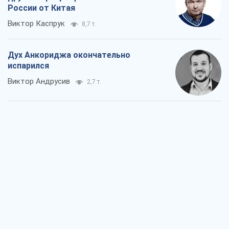
России от Китая
Виктор Каспрук
8,7 т.
Дух Анкориджа окончательно
испарился
Виктор Андрусив
2,7 т.