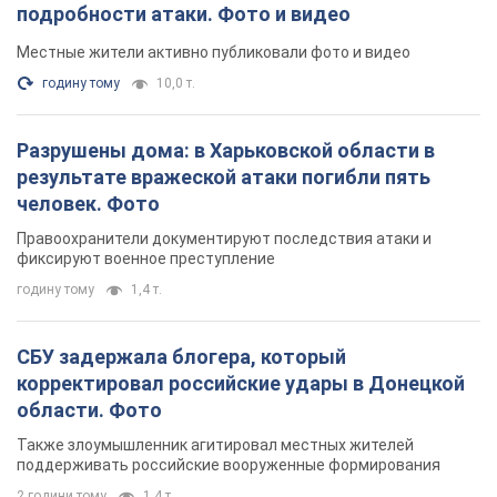
подробности атаки. Фото и видео
Местные жители активно публиковали фото и видео
годину тому
10,0 т.
Разрушены дома: в Харьковской области в
результате вражеской атаки погибли пять
человек. Фото
Правоохранители документируют последствия атаки и
фиксируют военное преступление
годину тому
1,4 т.
СБУ задержала блогера, который
корректировал российские удары в Донецкой
области. Фото
Также злоумышленник агитировал местных жителей
поддерживать российские вооруженные формирования
2 години тому
1,4 т.