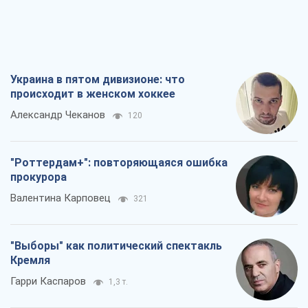
Украина в пятом дивизионе: что
происходит в женском хоккее
Александр Чеканов
120
"Роттердам+": повторяющаяся ошибка
прокурора
Валентина Карповец
321
"Выборы" как политический спектакль
Кремля
Гарри Каспаров
1,3 т.