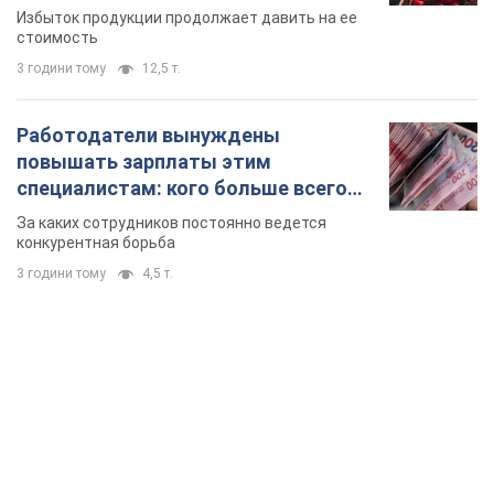
Избыток продукции продолжает давить на ее
стоимость
3 години тому
12,5 т.
Работодатели вынуждены
повышать зарплаты этим
специалистам: кого больше всего
не хватает на рынке труда
За каких сотрудников постоянно ведется
конкурентная борьба
3 години тому
4,5 т.