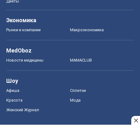
Диеты
Экономика
Рынки и компании
Mакроэкономика
MedOboz
Новости медицины
MAMACLUB
Шоу
Афиша
Сплетни
Красота
Мода
Женский Журнал