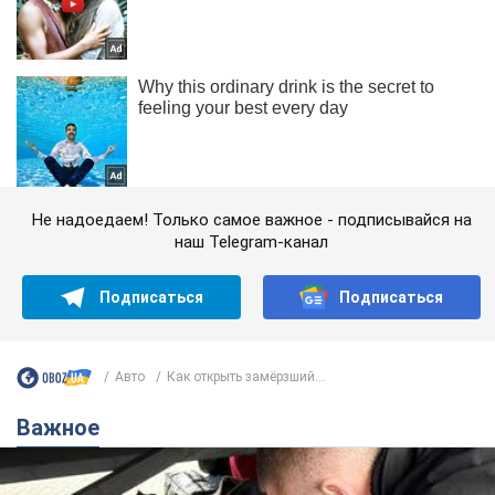
Не надоедаем! Только самое важное - подписывайся на
наш Telegram-канал
Подписаться
Подписаться
Авто
Как открыть замёрзший...
Важное