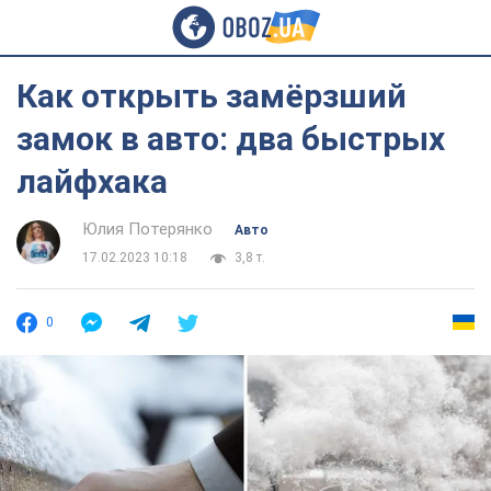
Как открыть замёрзший
замок в авто: два быстрых
лайфхака
Юлия Потерянко
Авто
17.02.2023 10:18
3,8 т.
0