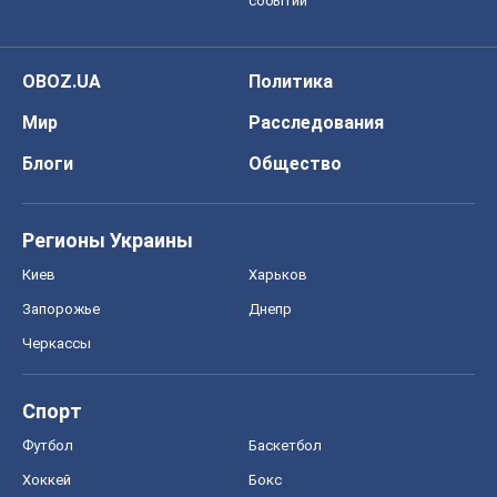
событий
OBOZ.UA
Политика
Мир
Расследования
Блоги
Общество
Регионы Украины
Киев
Харьков
Запорожье
Днепр
Черкассы
Спорт
Футбол
Баскетбол
Хоккей
Бокс