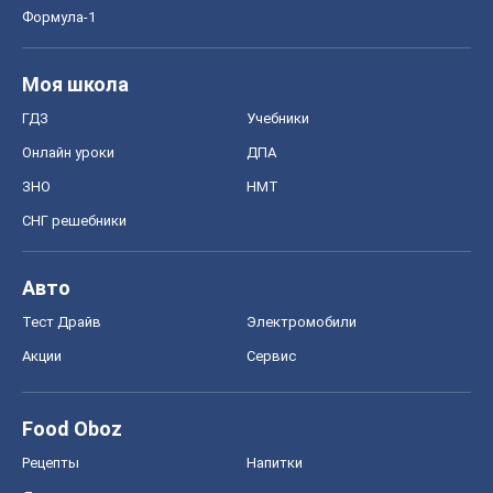
Формула-1
Моя школа
ГДЗ
Учебники
Онлайн уроки
ДПА
ЗНО
НМТ
СНГ решебники
Авто
Тест Драйв
Электромобили
Акции
Сервис
Food Oboz
Рецепты
Напитки