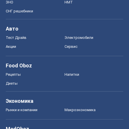
ЗНО
НМТ
СНГ решебники
Авто
Тест Драйв
Электромобили
Акции
Сервис
Food Oboz
Рецепты
Напитки
Диеты
Экономика
Рынки и компании
Mакроэкономика
MedOboz