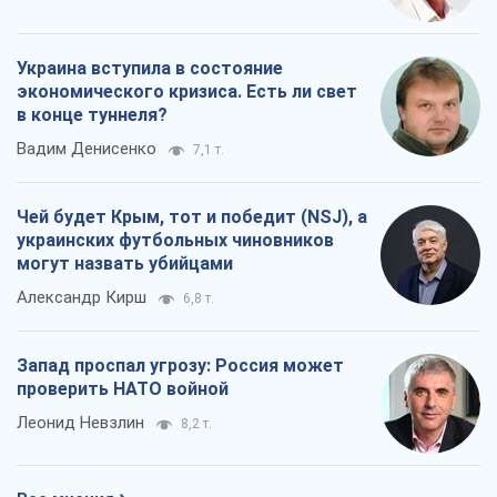
Украина вступила в состояние
экономического кризиса. Есть ли свет
в конце туннеля?
Вадим Денисенко
7,1 т.
Чей будет Крым, тот и победит (NSJ), а
украинских футбольных чиновников
могут назвать убийцами
Александр Кирш
6,8 т.
Запад проспал угрозу: Россия может
проверить НАТО войной
Леонид Невзлин
8,2 т.