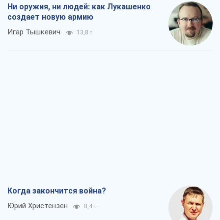
Ни оружия, ни людей: как Лукашенко
создает новую армию
Игар Тышкевич
13,8 т.
Когда закончится война?
Юрий Христензен
8,4 т.