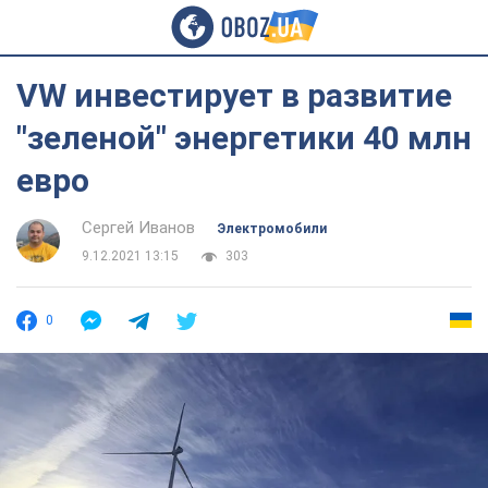
VW инвестирует в развитие
"зеленой" энергетики 40 млн
евро
Сергей Иванов
Электромобили
9.12.2021 13:15
303
0