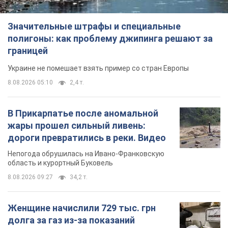
Значительные штрафы и специальные
полигоны: как проблему джипинга решают за
границей
Украине не помешает взять пример со стран Европы
8.08.2026 05:10
2,4 т.
В Прикарпатье после аномальной
жары прошел сильный ливень:
дороги превратились в реки. Видео
Непогода обрушилась на Ивано-Франковскую
область и курортный Буковель
8.08.2026 09:27
34,2 т.
Женщине начислили 729 тыс. грн
долга за газ из-за показаний