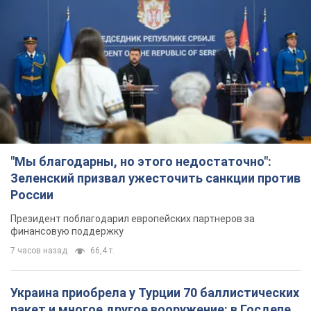
"Мы благодарны, но этого недостаточно":
Зеленский призвал ужесточить санкции против
России
Президент поблагодарил европейских партнеров за
финансовую поддержку
7 часов назад
66,4 т.
Украина приобрела у Турции 70 баллистических
ракет и многое другое вооружение: в Госдепе